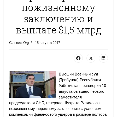
пожизненному
заключению и
выплате $1,5 млрд
Ca-news.Org
15 августа 2017
Высший Военный суд
(Трибунал) Республики
Узбекистан приговорил 10
августа бывшего первого
заместителя
председателя СНБ, генерала Шухрата Гулямова к
пожизненному тюремному заключению с условием
компенсации финансового ущерба в размере полтора