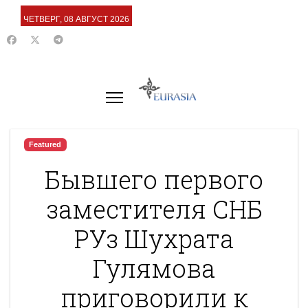
ЧЕТВЕРГ, 08 АВГУСТ 2026
Featured
Бывшего первого
заместителя СНБ
РУз Шуxрата
Гулямова
приговорили к