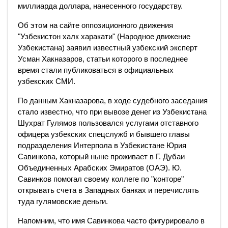
миллиарда доллара, нанесенного государству.
Об этом на сайте оппозиционного движения
"Узбекистон xалк xаракати" (Народное движение
Узбекистана) заявил известный узбекский эксперт
Усман Хакназаров, статьи которого в последнее
время стали публиковаться в официальных
узбекских СМИ.
По данным Хакназарова, в ходе судебного заседания
стало известно, что при вывозе денег из Узбекистана
Шухрат Гулямов пользовался услугами отставного
офицера узбекских спецслужб и бывшего главы
подразделения Интерпола в Узбекистане Юрия
Савинкова, который ныне проживает в Г. Дубаи
Объединенных Арабских Эмиратов (ОАЭ). Ю.
Савинков помогал своему коллеге по "конторе"
открывать счета в Западных банках и перечислять
туда гулямовские деньги.
Напомним, что имя Савинкова часто фигурировало в