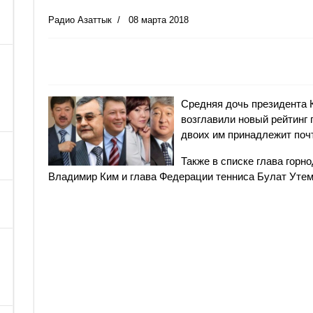
Радио Азаттык
08 марта 2018
Средняя дочь президента 
возглавили новый рейтинг 
двоих им принадлежит почт
Также в списке глава гор
Владимир Ким и глава Федерации тенниса Булат Уте