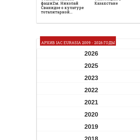
фашиZм. Николай
Казахстане
Сванидзе о культуре
тоталитарной…
АРХИВ IAC EURASIA 2009 - 2026 ГОДЫ
2026
2025
2023
2022
2021
2020
2019
2018