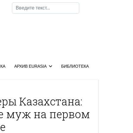
Поиск
КА
АРХИВ EURASIA
БИБЛИОТЕКА
ры Казахстана:
ее муж на первом
е