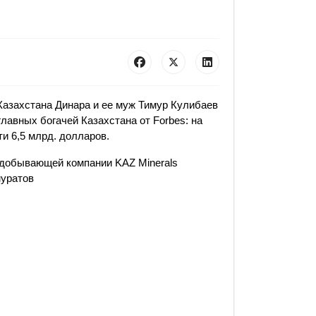
Казахстана Динара и ее муж Тимур Кулибаев
главных богачей Казахстана от Forbes: на
и 6,5 млрд. долларов.
нодобывающей компании KAZ Minerals
муратов