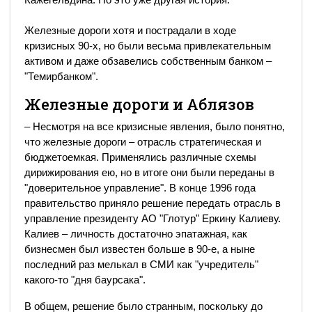
Железные дороги хотя и пострадали в ходе
кризисных 90-х, но были весьма привлекательным
активом и даже обзавелись собственным банком –
"Темирбанком".
Железные дороги и Аблязов
– Несмотря на все кризисные явления, было понятно,
что железные дороги – отрасль стратегическая и
бюджетоемкая. Применялись различные схемы
дирижирования ею, но в итоге они были переданы в
"доверительное управление". В конце 1996 года
правительство приняло решение передать отрасль в
управление президенту АО "Глотур" Еркину Калиеву.
Калиев – личность достаточно эпатажная, как
бизнесмен был известен больше в 90-е, а ныне
последний раз мелькал в СМИ как "учредитель"
какого-то "дня баурсака".
В общем, решение было странным, поскольку до