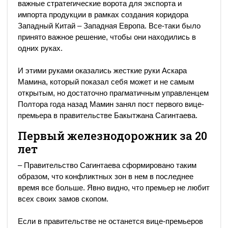
важные стратегические ворота для экспорта и
импорта продукции в рамках создания коридора
Западный Китай – Западная Европа. Все-таки было
принято важное решение, чтобы они находились в
одних руках.
И этими руками оказались жесткие руки Аскара
Мамина, который показал себя может и не самым
открытым, но достаточно прагматичным управленцем
Полтора года назад Мамин занял пост первого вице-
премьера в правительстве Бакытжана Сагинтаева.
Первый железнодорожник за 20
лет
– Правительство Сагинтаева сформировано таким
образом, что конфликтных зон в нем в последнее
время все больше. Явно видно, что премьер не любит
всех своих замов скопом.
Если в правительстве не останется вице-премьеров