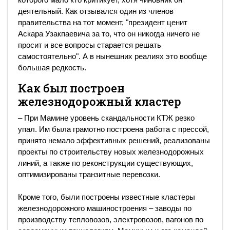
деятельный. Как отзывался один из членов
правительства на тот момент, "президент ценит
Аскара Узакпаевича за то, что он никогда ничего не
просит и все вопросы старается решать
самостоятельно". А в нынешних реалиях это вообще
большая редкость.
Как был построен
железнодорожный кластер
– При Мамине уровень скандальности КТЖ резко
упал. Им была грамотно построена работа с прессой,
принято немало эффективных решений, реализованы
проекты по строительству новых железнодорожных
линий, а также по реконструкции существующих,
оптимизированы транзитные перевозки.
Кроме того, были построены известные кластеры
железнодорожного машиностроения – заводы по
производству тепловозов, электровозов, вагонов по