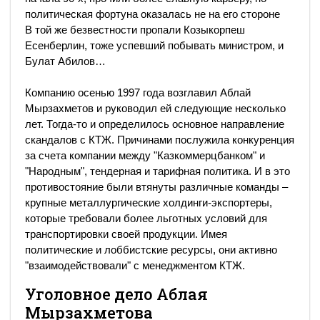
политическая фортуна оказалась не на его стороне
В той же безвестности пропали Козыкорпеш
Есенберлин, тоже успевший побывать министром, и
Булат Абилов…
Компанию осенью 1997 года возглавил Аблай
Мырзахметов и руководил ей следующие несколько
лет. Тогда-то и определилось основное направление
скандалов с КТЖ. Причинами послужила конкуренция
за счета компании между "Казкоммерцбанком" и
"Народным", тендерная и тарифная политика. И в это
противостояние были втянуты различные команды –
крупные металлургические холдинги-экспортеры,
которые требовали более льготных условий для
транспортировки своей продукции. Имея
политические и лоббистские ресурсы, они активно
"взаимодействовали" с менеджментом КТЖ.
Уголовное дело Аблая
Мырзахметова