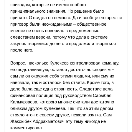
эпизодам, которые не имели особого
принципиального значения. Но решение было
принято. Отсидел он немного. Да и вообще его арест и
приговор были неожиданными – общественное
мнение не очень поверило в предложенные
следствием версии, потому что дела в системе
закупок творились до него и продолжили твориться
после него.
Вопрос, насколько Кулекеев контролировал команду,
его подставившую, остался достаточно спорным –
сам ли он окружил себя этими людьми, или ему их
навязали, так и осталось без ответа. Кроме того, в
деле была еще одна странность. Следствие вела
финансовая полиция под руководством Сарыбая
Калмурзаева, которого многие считали достаточно
близким другом Кулекеева. Так что за этим делом
стояло что-то совсем другое, нежели взятка. Сам
Жаксыбек Абдрахметович эту тему никогда не
комментировал.