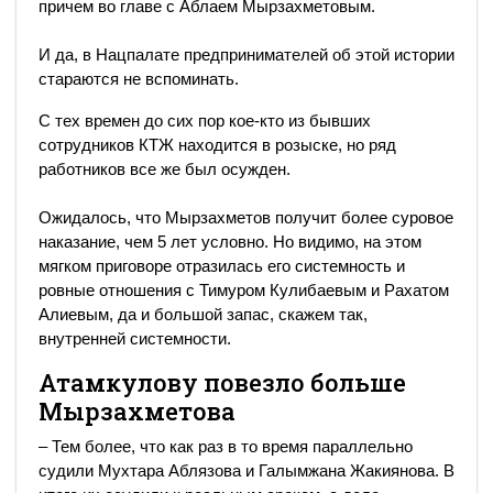
причем во главе с Аблаем Мырзахметовым.
И да, в Нацпалате предпринимателей об этой истории
стараются не вспоминать.
С тех времен до сих пор кое-кто из бывших
сотрудников КТЖ находится в розыске, но ряд
работников все же был осужден.
Ожидалось, что Мырзахметов получит более суровое
наказание, чем 5 лет условно. Но видимо, на этом
мягком приговоре отразилась его системность и
ровные отношения с Тимуром Кулибаевым и Рахатом
Алиевым, да и большой запас, скажем так,
внутренней системности.
Атамкулову повезло больше
Мырзахметова
– Тем более, что как раз в то время параллельно
судили Мухтара Аблязова и Галымжана Жакиянова. В