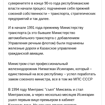
суверенитете в конце 90-го года республиканские
власти начали процесс подчинения себя прежней
союзной собственности – транспорта, стратегических
предприятий и так далее.
И в начале 1991 года прежнему Министерству
транспорта (а это бывшее Министерство
автомобильного транспорта с добавлением
Управления речным флотом) были подчинены
железные дороги и Казахское управление
гражданской авиации.
Министром стал профессиональный
железнодорожник Нигматжан Исингарин, который –
единственный на всю республику – успел поработать
замом союзного министра, все в том же МПС СССР
В 1994 году Минтранс "съел" Минсвязь и стал
Минтранском, а через несколько месяцев Исингарин
ушел первым вице-премьером в кабинет
Кажегельдина. Но это уже другая история.