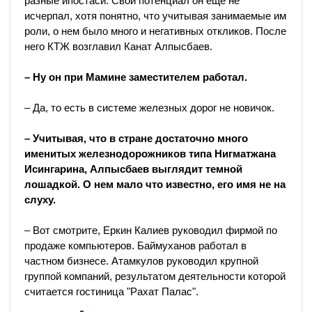
разные ипостаси. Свой потенциал он еще не
исчерпал, хотя понятно, что учитывая занимаемые им
роли, о нем было много и негативных откликов. После
него КТЖ возглавил Канат Алпысбаев.
– Ну он при Мамине заместителем работал.
– Да, то есть в системе железных дорог не новичок.
– Учитывая, что в стране достаточно много
именитых железнодорожников типа Нигматжана
Исингарина, Алпысбаев выглядит темной
лошадкой. О нем мало что известно, его имя не на
слуху.
– Вот смотрите, Еркин Калиев руководил фирмой по
продаже компьютеров. Баймуханов работал в
частном бизнесе. Атамкулов руководил крупной
группой компаний, результатом деятельности которой
считается гостиница "Рахат Палас".