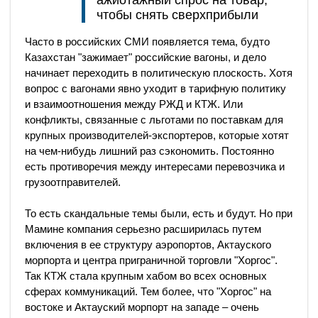
ажиотажный спрос на товар,
чтобы снять сверхприбыли
Часто в российских СМИ появляется тема, будто
Казахстан "зажимает" российские вагоны, и дело
начинает переходить в политическую плоскость. Хотя
вопрос с вагонами явно уходит в тарифную политику
и взаимоотношения между РЖД и КТЖ. Или
конфликты, связанные с льготами по поставкам для
крупных производителей-экспортеров, которые хотят
на чем-нибудь лишний раз сэкономить. Постоянно
есть противоречия между интересами перевозчика и
грузоотправителей.
То есть скандальные темы были, есть и будут. Но при
Мамине компания серьезно расширилась путем
включения в ее структуру аэропортов, Актауского
морпорта и центра приграничной торговли "Хоргос".
Так КТЖ стала крупным хабом во всех основных
сферах коммуникаций. Тем более, что "Хоргос" на
востоке и Актауский морпорт на западе – очень