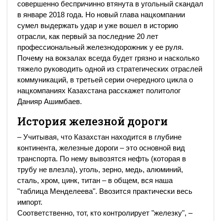
совершенно беспричинно втянута в угольный скандал
в январе 2018 года. Но новый глава нацкомпании
сумел выдержать удар и уже вошел в историю
отрасли, как первый за последние 20 лет
профессиональный железнодорожник у ее руля.
Почему на вокзалах всегда будет грязно и насколько
тяжело руководить одной из стратегических отраслей
коммуникаций, в третьей серии очередного цикла о
нацкомпаниях Казахстана расскажет политолог
Данияр Ашимбаев.
История железной дороги
– Учитывая, что Казахстан находится в глубине
континента, железные дороги – это основной вид
транспорта. По нему вывозятся нефть (которая в
трубу не влезла), уголь, зерно, медь, алюминий,
сталь, хром, цинк, титан – в общем, вся наша
"таблица Менделеева". Ввозится практически весь
импорт.
Соответственно, тот, кто контролирует "железку", –