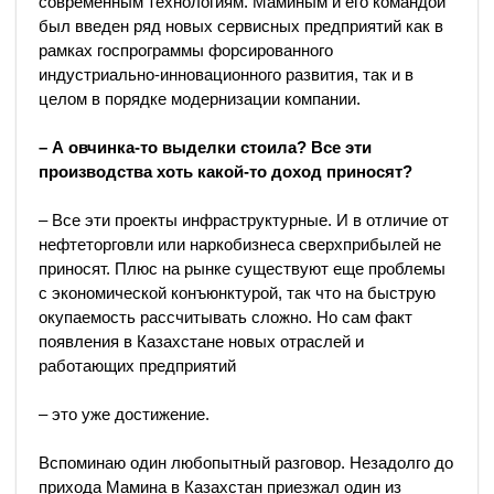
современным технологиям. Маминым и его командой
был введен ряд новых сервисных предприятий как в
рамках госпрограммы форсированного
индустриально-инновационного развития, так и в
целом в порядке модернизации компании.
– А овчинка-то выделки стоила? Все эти
производства хоть какой-то доход приносят?
– Все эти проекты инфраструктурные. И в отличие от
нефтеторговли или наркобизнеса сверхприбылей не
приносят. Плюс на рынке существуют еще проблемы
с экономической конъюнктурой, так что на быструю
окупаемость рассчитывать сложно. Но сам факт
появления в Казахстане новых отраслей и
работающих предприятий
– это уже достижение.
Вспоминаю один любопытный разговор. Незадолго до
прихода Мамина в Казахстан приезжал один из