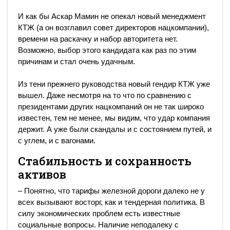
И как бы Аскар Мамин не опекал новый менеджмент
КТЖ (а он возглавил совет директоров нацкомпании),
времени на раскачку и набор авторитета нет.
Возможно, выбор этого кандидата как раз по этим
причинам и стал очень удачным.
Из тени прежнего руководства новый гендир КТЖ уже
вышел. Даже несмотря на то что по сравнению с
президентами других нацкомпаний он не так широко
известен, тем не менее, мы видим, что удар компания
держит. А уже были скандалы и с состоянием путей, и
с углем, и с вагонами.
Стабильность и сохранность
активов
– Понятно, что тарифы железной дороги далеко не у
всех вызывают восторг, как и тендерная политика. В
силу экономических проблем есть известные
социальные вопросы. Наличие неподалеку с