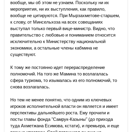
вообще, мы об этом не узнаем. Поскольку ни их
мероприятия, ни их выступления, как правило,
вообще не цитируются. При Мырзахметове-старшем,
к слову, от Минсельхоза на всех совещаниях
выступал только первый вице-министр. Видно, что
правительство с любовью и пониманием относится
исключительно к Министерству национальной
экономики, а остальные члены кабмина не
существуют.
К тому же постоянно идет перераспределение
полномочий. На того же Мамина то возлагалась
сфера туризма, то изымалась из его полномочий, то
снова возлагалась.
Но тем не менее понятно, что одним из ключевых
игроков исполнительной власти он является и имеет
перспективы дальнейшего роста. Ему прочили и
посты главы фонда "Самрук-Казыны" (до прихода
туда Ахметжана Есимова, кстати), и премьера, и еще