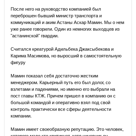
После него на руководство компанией был
переброшен бывший министр транспорта и
коммуникаций и аким Астаны Аскар Мамин. Мы о нем
уже ранее говорили. Один из немногих выходцев из
"астанинской" гвардии.
Считался креатурой Адильбека Джаксыбекова и
Карима Масимова, но выросший в самостоятельную
фигуру
Мамин показал себя достаточно жестким
менеджером. Карьерный путь его был долог, со
взлетами и падениями, но именно его выбрали на
пост главы КТЖ. Причем пришел в компанию он с
большой командой и оперативно взял под свой
контроль практически все сферы деятельности
компании.
Мамин имеет своеобразную репутацию. Это человек,
которого мало кто критикует, хотя чиновник он