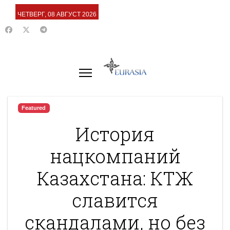
ЧЕТВЕРГ, 08 АВГУСТ 2026
Featured
История
нацкомпаний
Казахстана: КТЖ
славится
скандалами, но без