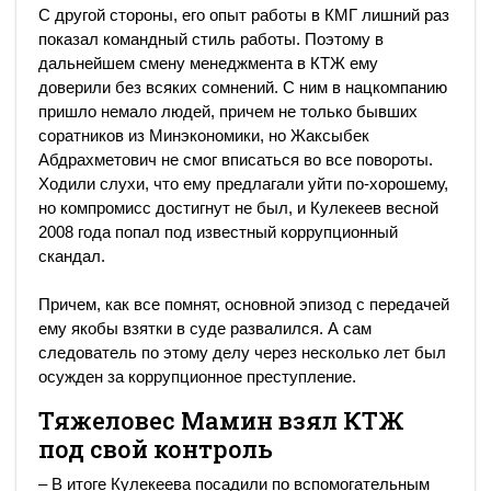
С другой стороны, его опыт работы в КМГ лишний раз
показал командный стиль работы. Поэтому в
дальнейшем смену менеджмента в КТЖ ему
доверили без всяких сомнений. С ним в нацкомпанию
пришло немало людей, причем не только бывших
соратников из Минэкономики, но Жаксыбек
Абдрахметович не смог вписаться во все повороты.
Ходили слухи, что ему предлагали уйти по-хорошему,
но компромисс достигнут не был, и Кулекеев весной
2008 года попал под известный коррупционный
скандал.
Причем, как все помнят, основной эпизод с передачей
ему якобы взятки в суде развалился. А сам
следователь по этому делу через несколько лет был
осужден за коррупционное преступление.
Тяжеловес Мамин взял КТЖ
под свой контроль
– В итоге Кулекеева посадили по вспомогательным