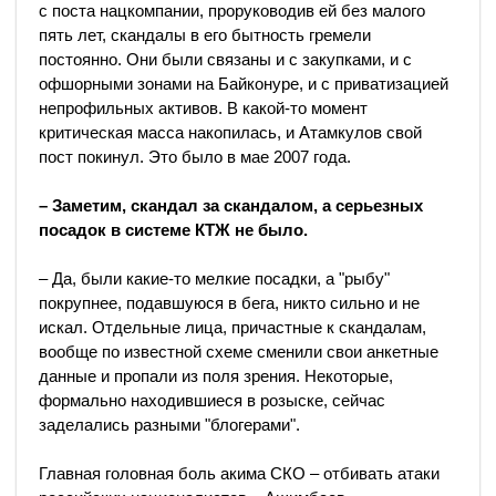
с поста нацкомпании, проруководив ей без малого
пять лет, скандалы в его бытность гремели
постоянно. Они были связаны и с закупками, и с
офшорными зонами на Байконуре, и с приватизацией
непрофильных активов. В какой-то момент
критическая масса накопилась, и Атамкулов свой
пост покинул. Это было в мае 2007 года.
– Заметим, скандал за скандалом, а серьезных
посадок в системе КТЖ не было.
– Да, были какие-то мелкие посадки, а "рыбу"
покрупнее, подавшуюся в бега, никто сильно и не
искал. Отдельные лица, причастные к скандалам,
вообще по известной схеме сменили свои анкетные
данные и пропали из поля зрения. Некоторые,
формально находившиеся в розыске, сейчас
заделались разными "блогерами".
Главная головная боль акима СКО – отбивать атаки