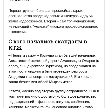
Первая группа – большая прослойка старых
специалистов вроде кадровых инженеров и других
железнодорожников. Вторая – сам топ-менеджмент,
не имеющий к "железке" никакого профессионального
отношения.
С кого начались скандалы в
КТЖ
– Первым замом у Калиева стал бывший начальник
Алматинской железной дороги Амангельды Омаров (к
слову, сын директора Турксиба), но продержался на
этом посту недолго и был переведен ректором
Академии транспорта и коммуникаций. Его кресло
занял бизнесмен Аблай Мырзахметов.
Кстати, именно под вторую группу сотрудников КТЖ в
компании возникло достаточно большое количество
подразделений – финансов, закупок, снабжения,
клиринга, маркетинга, финансового анализа и тому