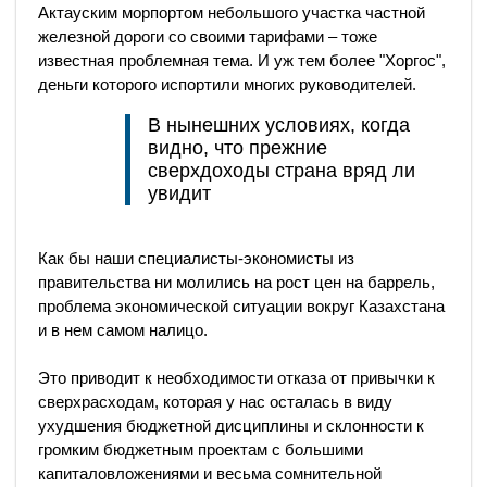
Актауским морпортом небольшого участка частной
железной дороги со своими тарифами – тоже
известная проблемная тема. И уж тем более "Хоргос",
деньги которого испортили многих руководителей.
В нынешних условиях, когда
видно, что прежние
сверхдоходы страна вряд ли
увидит
Как бы наши специалисты-экономисты из
правительства ни молились на рост цен на баррель,
проблема экономической ситуации вокруг Казахстана
и в нем самом налицо.
Это приводит к необходимости отказа от привычки к
сверхрасходам, которая у нас осталась в виду
ухудшения бюджетной дисциплины и склонности к
громким бюджетным проектам с большими
капиталовложениями и весьма сомнительной