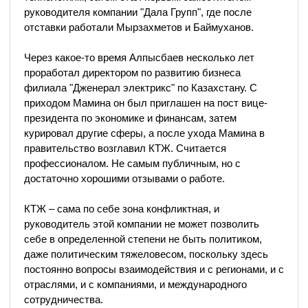
руководителя компании "Дала Групп", где после
отставки работали Мырзахметов и Баймуханов.
Через какое-то время Алпысбаев несколько лет
проработал директором по развитию бизнеса
филиала "Дженерал электрикс" по Казахстану. С
приходом Мамина он был приглашен на пост вице-
президента по экономике и финансам, затем
курировал другие сферы, а после ухода Мамина в
правительство возглавил КТЖ. Считается
профессионалом. Не самым публичным, но с
достаточно хорошими отзывами о работе.
КТЖ – сама по себе зона конфликтная, и
руководитель этой компании не может позволить
себе в определенной степени не быть политиком,
даже политическим тяжеловесом, поскольку здесь
постоянно вопросы взаимодействия и с регионами, и с
отраслями, и с компаниями, и международного
сотрудничества.