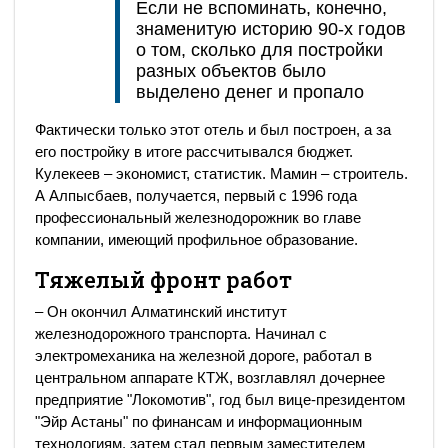
Если не вспоминать, конечно,
знаменитую историю 90-х годов
о том, сколько для постройки
разных объектов было
выделено денег и пропало
Фактически только этот отель и был построен, а за
его постройку в итоге рассчитывался бюджет.
Кулекеев – экономист, статистик. Мамин – строитель.
А Алпысбаев, получается, первый с 1996 года
профессиональный железнодорожник во главе
компании, имеющий профильное образование.
Тяжелый фронт работ
– Он окончил Алматинский институт
железнодорожного транспорта. Начинал с
электромеханика на железной дороге, работал в
центральном аппарате КТЖ, возглавлял дочернее
предприятие "Локомотив", год был вице-президентом
"Эйр Астаны" по финансам и информационным
технологиям, затем стал первым заместителем