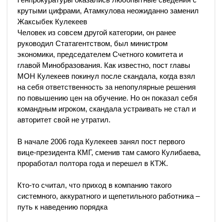
крутыми цифрами, Атамкулова неожиданно заменил
Жаксыбек Кулекеев
Человек из совсем другой категории, он ранее
руководил Статагентством, был министром
экономики, председателем Счетного комитета и
главой Минобразования. Как известно, пост главы
МОН Кулекеев покинул после скандала, когда взял
на себя ответственность за непопулярные решения
по повышению цен на обучение. Но он показал себя
командным игроком, скандала устраивать не стал и
авторитет свой не утратил.
В начале 2006 года Кулекеев занял пост первого
вице-президента КМГ, сменив там самого Кулибаева,
проработал полтора года и перешел в КТЖ.
Кто-то считал, что приход в компанию такого
системного, аккуратного и щепетильного работника –
путь к наведению порядка