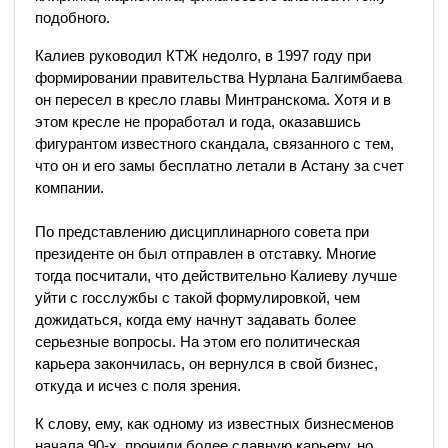
подобного.
Калиев руководил КТЖ недолго, в 1997 году при
формировании правительства Нурлана Балгимбаева
он пересел в кресло главы Минтранскома. Хотя и в
этом кресле не проработал и года, оказавшись
фигурантом известного скандала, связанного с тем,
что он и его замы бесплатно летали в Астану за счет
компании.
По представлению дисциплинарного совета при
президенте он был отправлен в отставку. Многие
тогда посчитали, что действительно Калиеву лучше
уйти с госслужбы с такой формулировкой, чем
дожидаться, когда ему начнут задавать более
серьезные вопросы. На этом его политическая
карьера закончилась, он вернулся в свой бизнес,
откуда и исчез с поля зрения.
К слову, ему, как одному из известных бизнесменов
начала 90-х, прочили более славную карьеру, но