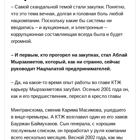
– Самой скандальной темой стали закупки. Понятно,
что это тема вечная, долгая и головная боль любой
нацкомпании. Поскольку какие бы системы ни
вводились – и аукционные, и электронные –
коррупционная составляющая всегда была и будет
огромной.
– И первым, кто прогорел на закупках, стал Аблай
Мырзахметов, который, как ни странно, сейчас
руководит Нацпалатой предпринимателей.
– Да, на какое-то время опыт работы во главе КТЖ
карьеру Мырзахметова загубил. Осенью 2001 года он,
как и его предшественник, пересел в кресло главы
Минтранскома, сменив Карима Масимова, ушедшего
в вице-премьеры. А КТЖ возглавил один из его замов
Бауржан Баймуханов. Сын генерала, с хорошим
послужным списком, он проработал у руля компании
всего несколько месяцев. Весной 2002 года, как мы