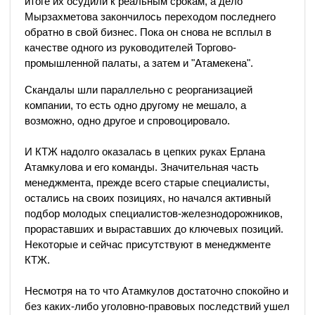
итоге их осудили к реальным срокам, а дело
Мырзахметова закончилось переходом последнего
обратно в свой бизнес. Пока он снова не всплыл в
качестве одного из руководителей Торгово-
промышленной палаты, а затем и "Атамекена".
Скандалы шли параллельно с реорганизацией
компании, то есть одно другому не мешало, а
возможно, одно другое и спровоцировало.
И КТЖ надолго оказалась в цепких руках Ерлана
Атамкулова и его команды. Значительная часть
менеджмента, прежде всего старые специалисты,
остались на своих позициях, но начался активный
подбор молодых специалистов-железнодорожников,
прораставших и выраставших до ключевых позиций.
Некоторые и сейчас присутствуют в менеджменте
КТЖ.
Несмотря на то что Атамкулов достаточно спокойно и
без каких-либо уголовно-правовых последствий ушел