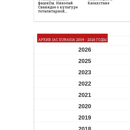
фашиZм. Николай
Казахстане
Сванидзе о культуре
тоталитарной…
АРХИВ IAC EURASIA 2009 - 2026 ГОДЫ
2026
2025
2023
2022
2021
2020
2019
2018