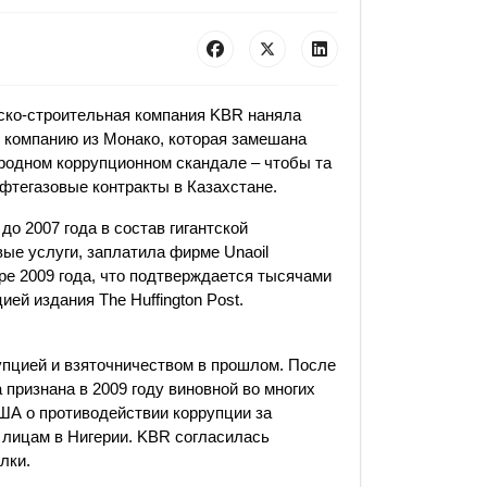
ско-строительная компания KBR наняла
ю компанию из Монако, которая замешана
родном коррупционном скандале – чтобы та
фтегазовые контракты в Казахстане.
о 2007 года в состав гигантской
ые услуги, заплатила фирме Unaoil
ре 2009 года, что подтверждается тысячами
ей издания The Huffington Post.
упцией и взяточничеством в прошлом. После
признана в 2009 году виновной во многих
ША о противодействии коррупции за
 лицам в Нигерии. KBR согласилась
лки.