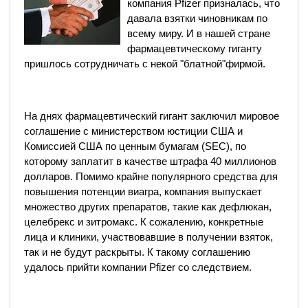
компания Pfizer призналась, что
давала взятки чиновникам по
всему миру. И в нашей стране
фармацевтическому гиганту
пришлось сотрудничать с некой "блатной"фирмой.
На днях фармацевтический гигант заключил мировое
соглашение с министерством юстиции США и
Комиссией США по ценным бумагам (SEC), по
которому заплатит в качестве штрафа 40 миллионов
долларов. Помимо крайне популярного средства для
повышения потенции виагра, компания выпускает
множество других препаратов, такие как дефлюкан,
целебрекс и зитромакс. К сожалению, конкретные
лица и клиники, участвовавшие в получении взяток,
так и не будут раскрыты. К такому соглашению
удалось прийти компании Pfizer со следствием.