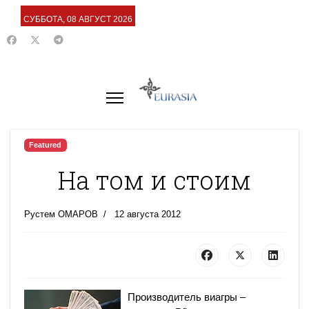
СУББОТА, 08 АВГУСТ 2026
Featured
На том и стоим
Рустем ОМАРОВ
12 августа 2012
Производитель виагры –