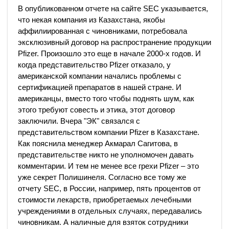
В опубликованном отчете на сайте SEC указывается,
что некая компания из Казахстана, якобы
аффилиированная с чиновниками, потребовала
эксклюзивный договор на распространение продукции
Pfizer. Произошло это еще в начале 2000-х годов. И
когда представительство Pfizer отказало, у
американской компании начались проблемы с
сертификацией препаратов в нашей стране. И
американцы, вместо того чтобы поднять шум, как
этого требуют совесть и этика, этот договор
заключили. Вчера "ЭК" связался с
представительством компании Pfizer в Казахстане.
Как пояснила менеджер Акмарал Сагитова, в
представительстве никто не уполномочен давать
комментарии. И тем не менее все грехи Pfizer – это
уже секрет Полишинеля. Согласно все тому же
отчету SEC, в России, например, пять процентов от
стоимости лекарств, приобретаемых лечебными
учреждениями в отдельных случаях, передавались
чиновникам. А наличные для взяток сотрудники