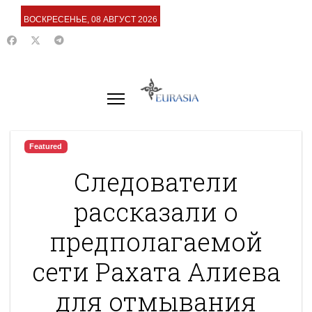
ВОСКРЕСЕНЬЕ, 08 АВГУСТ 2026
Featured
Следователи
рассказали о
предполагаемой
сети Рахата Алиева
для отмывания