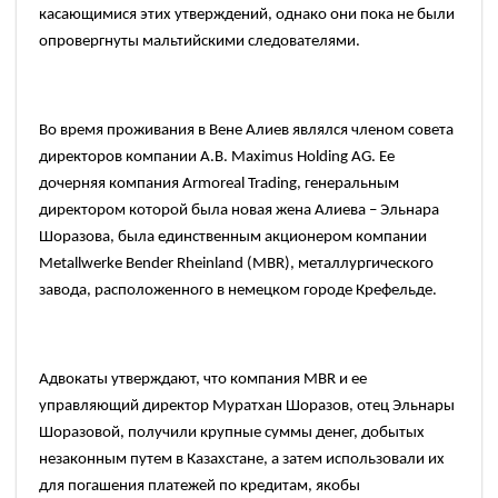
касающимися этих утверждений, однако они пока не были
опровергнуты мальтийскими следователями.
Во время проживания в Вене Алиев являлся членом совета
директоров компании А.В.
Maximus Holding AG.
Ее
дочерняя компания
Armoreal Trading,
генеральным
директором которой была новая жена Алиева – Эльнара
Шоразова, была единственным акционером компании
Metallwerke Bender Rheinland (MBR),
металлургического
завода, расположенного в немецком городе Крефельде.
Адвокаты утверждают, что компания
MBR
и ее
управляющий директор Муратхан Шоразов, отец Эльнары
Шоразовой, получили крупные суммы денег, добытых
незаконным путем в Казахстане, а затем использовали их
для погашения платежей по кредитам, якобы