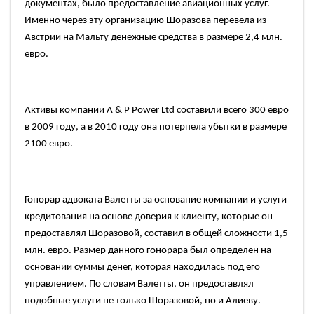
документах, было предоставление авиационных услуг.
Именно через эту организацию Шоразова перевела из
Австрии на Мальту денежные средства в размере
2,4
млн.
евро.
Активы компании
A & P Power Ltd
составили всего
300
евро
в
2009
году, а в 2010 году она потерпела убытки в размере
2100
евро.
Гонорар адвоката Валетты за основание компании и услуги
кредитования на основе доверия к клиенту, которые он
предоставлял Шоразовой, составил в общей сложности
1,5
млн. евро. Размер данного гонорара был определен на
основании суммы денег, которая находилась под его
управлением. По словам Валетты, он предоставлял
подобные услуги не только Шоразовой, но и Алиеву.