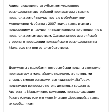
Алиев также является субъектом уголовного
расследования австрийской прокуратуры в связи с
предполагаемой причастностью к убийству топ-
менеджеров Нурбанка в
2007
году, а также в связи с
подозрением в нарушении прав человека по отношению к
предполагаемым жертвам. Однако запрос австрийской
стороны о проведении полицейского расследования на
Мальте до сих пор остался без ответа.
Документы с жалобами, которые были поданы в венскую
прокуратуру и мальтийскую полицию, и с которыми
впервые смогло ознакомиться издание
MaltaToday,
поднимают вопросы о потоке денежных средств из
Австрии на Мальту через компании, принадлежавшие
Рахату Алиеву или его жене Эльнаре Шоразовой, а также
их сообщникам.