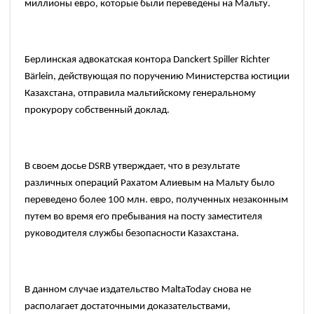
миллионы евро, которые были переведены на Мальту.
Берлинская адвокатская контора
Danckert Spiller Richter
Bärlein,
действующая по поручению Министерства юстиции
Казахстана, отправила мальтийскому генеральному
прокурору собственный доклад.
В своем досье
DSRB
утверждает, что в результате
различных операций Рахатом Алиевым на Мальту было
переведено более
100
млн. евро, полученных незаконным
путем во время его пребывания на посту заместителя
руководителя службы безопасности Казахстана.
В данном случае издательство
MaltaToday
снова не
располагает достаточными доказательствами,