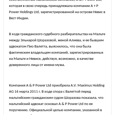
которая в свою очередь принадлежала компании
A + P
Power Holdings Ltd,
зарегистрированной на острове Невис в
Вест-Индии.
В ходе гражданского судебного разбирательства на Мальте
между Эльнарой Шоразовой, женой Алиева, и ее бывшим
адвокатом Пио Валетта, выяснилось, что она была
фактическим владельцем компаний, зарегистрированных
на Мальте и Невисе, действуя, возможно, в качестве
доверенного лица от имени мужа.
Компания
A & P Power Ltd
приобрела
A.V. Maximus Holding
AG 16
марта
2011
г. В ходе спора с Валеттой перед
мальтийским гражданским судом Шоразова показала, что
мальтийский адвокат основал
A & P Power Ltd
по ее
поручению. Официальной целью компании, указанной в