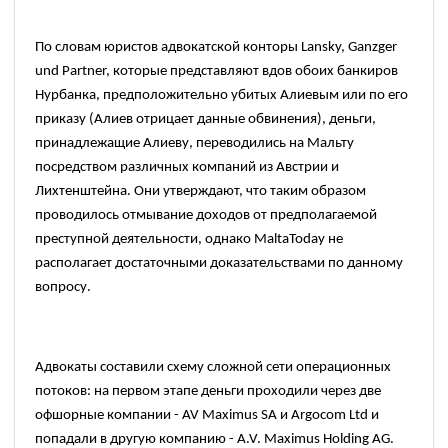
По словам юристов адвокатской конторы Lansky, Ganzger
und Partner, которые представляют вдов обоих банкиров
Нурбанка, предположительно убитых Алиевым или по его
приказу
(Алиев
отрицает данные обвинения), деньги,
принадлежащие Алиеву, переводились на Мальту
посредством различных компаний из Австрии и
Лихтенштейна. Они утверждают, что таким образом
проводилось отмывание доходов от предполагаемой
преступной деятельности, однако
MaltaToday
не
располагает достаточными доказательствами по данному
вопросу.
Адвокаты составили схему сложной сети операционных
потоков: на первом этапе деньги проходили через две
офшорные компании
- AV Maximus SA
и
Argocom Ltd
и
попадали в другую компанию
- A.V. Maximus Holding AG.