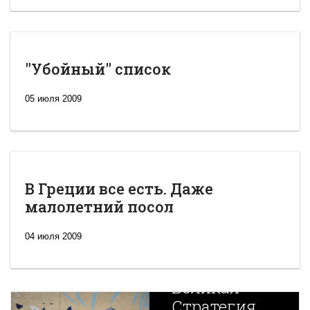
"Убойный" список
05 июля 2009
В Греции все есть. Даже
малолетний посол
04 июля 2009
Новая
Великая
Стратегия