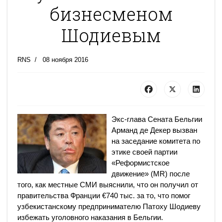
бизнесменом
Шодиевым
RNS
08 ноября 2016
Экс-глава Сената Бельгии
Арманд де Декер вызван
на заседание комитета по
этике своей партии
«Реформистское
движение» (MR) после
того, как местные СМИ выяснили, что он получил от
правительства Франции €740 тыс. за то, что помог
узбекистанскому предпринимателю Патоху Шодиеву
избежать уголовного наказания в Бельгии.