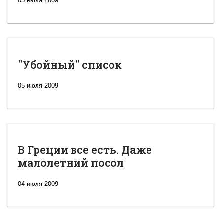
05 июля 2009
"Убойный" список
05 июля 2009
В Греции все есть. Даже
малолетний посол
04 июля 2009
Новая
Великая