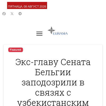
ПЯТНИЦА, 08 АВГУСТ 2026
Featured
Экс-главу Сената
Бельгии
заподозрили в
связях с
узбекистанским