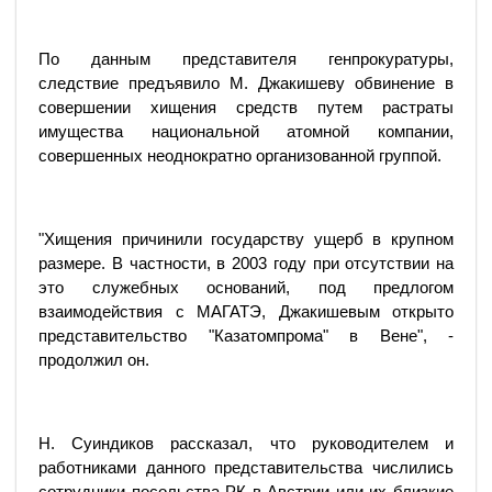
По данным представителя генпрокуратуры,
следствие предъявило М. Джакишеву обвинение в
совершении хищения средств путем растраты
имущества национальной атомной компании,
совершенных неоднократно организованной группой.
"Хищения причинили государству ущерб в крупном
размере. В частности, в 2003 году при отсутствии на
это служебных оснований, под предлогом
взаимодействия с МАГАТЭ, Джакишевым открыто
представительство "Казатомпрома" в Вене", -
продолжил он.
Н. Суиндиков рассказал, что руководителем и
работниками данного представительства числились
сотрудники посольства РК в Австрии или их близкие