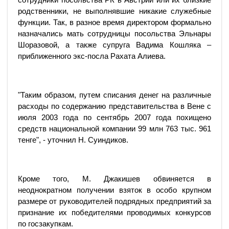
родственники, не выполнявшие никакие служебные
функции. Так, в разное время директором формально
назначались мать сотрудницы посольства Эльнары
Шоразовой, а также супруга Вадима Кошляка –
приближенного экс-посла Рахата Алиева.
"Таким образом, путем списания денег на различные
расходы по содержанию представительства в Вене с
июля 2003 года по сентябрь 2007 года похищено
средств национальной компании 99 млн 763 тыс. 961
тенге", - уточнил Н. Суиндиков.
Кроме того, М. Джакишев обвиняется в
неоднократном получении взяток в особо крупном
размере от руководителей подрядных предприятий за
признание их победителями проводимых конкурсов
по госзакупкам.