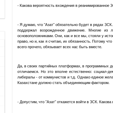
- Какова вероятность вхождения в реанимированное З
- Я думаю, что "Азат" обязательно будет в рядах ЗСК.
поддержал возрожденное движение. Многие из л
основоположниками. Они, как и все мы, стояли у исто
право, но и, как я считаю, их обязанность. Потому ч
всего прочего, обязывает всех нас быть вместе.
Да, в своих партийных платформах, в программных д
отличаемся. Но это вполне естественно: социал-д
либералы - от коммунистов и т.д. Однако единое же
Казахстане должно стать объединяющим фактором.
- Допустим, что "Азат" откажется войти в ЗСК. Какова