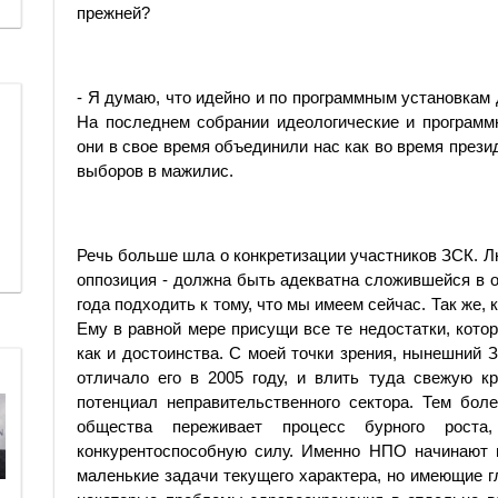
прежней?
- Я думаю, что идейно и по программным установкам
На последнем собрании идеологические и программ
они в свое время объединили нас как во время прези
выборов в мажилис.
Речь больше шла о конкретизации участников ЗСК. Лю
оппозиция - должна быть адекватна сложившейся в 
года подходить к тому, что мы имеем сейчас. Так же,
Ему в равной мере присущи все те недостатки, кото
как и достоинства. С моей точки зрения, нынешний 
отличало его в 2005 году, и влить туда свежую к
потенциал неправительственного сектора. Тем бол
общества переживает процесс бурного роста
конкурентоспособную силу. Именно НПО начинают в
маленькие задачи текущего характера, но имеющие г