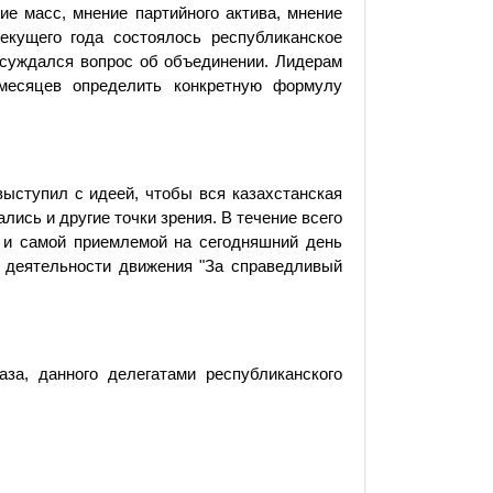
ие масс, мнение партийного актива, мнение
екущего года состоялось республиканское
бсуждался вопрос об объединении. Лидерам
месяцев определить конкретную формулу
выступил с идеей, чтобы вся казахстанская
ись и другие точки зрения. В течение всего
, и самой приемлемой на сегодняшний день
 деятельности движения "За справедливый
за, данного делегатами республиканского