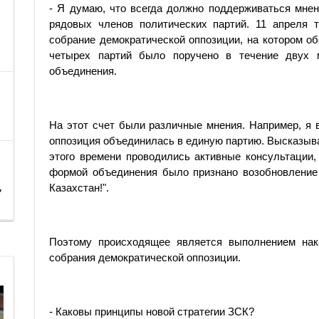
- Я думаю, что всегда должно поддерживаться мнен
рядовых членов политических партий. 11 апреля т
собрание демократической оппозиции, на котором о
четырех партий было поручено в течение двух 
объединения.
На этот счет были различные мнения. Например, я 
оппозиция объединилась в единую партию. Высказывал
этого времени проводились активные консультации
формой объединения было признано возобновление
,
Казахстан!".
Поэтому происходящее является выполнением нака
собрания демократической оппозиции.
- Каковы принципы новой стратегии ЗСК?