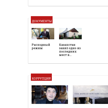
ДОКУМЕНТЫ
Расходный
Казахстан
режим
занял одно из
последних
мест в…
КОРРУПЦИЯ!