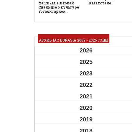
фашиZм. Николай
Казахстане
Сванидзе о культуре
тоталитарной…
АРХИВ IAC EURASIA 2009 - 2026 ГОДЫ
2026
2025
2023
2022
2021
2020
2019
2018