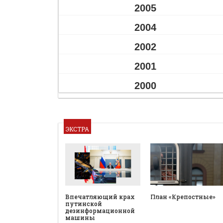
2005
2004
2002
2001
2000
ЭКСТРА
План «Крепостные»
Впечатляющий крах
путинской
дезинформационной
машины