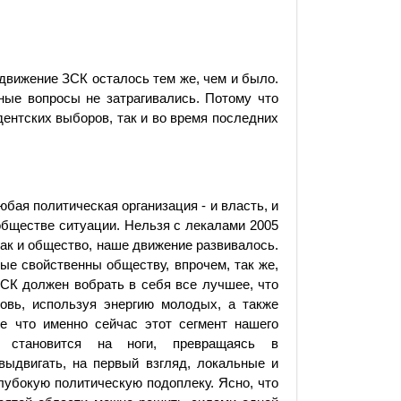
 движение ЗСК осталось тем же, чем и было.
ные вопросы не затрагивались. Потому что
дентских выборов, так и во время последних
бая политическая организация - и власть, и
обществе ситуации. Нельзя с лекалами 2005
 как и общество, наше движение развивалось.
рые свойственны обществу, впрочем, так же,
ЗСК должен вобрать в себя все лучшее, что
ровь, используя энергию молодых, а также
ее что именно сейчас этот сегмент нашего
, становится на ноги, превращаясь в
ыдвигать, на первый взгляд, локальные и
лубокую политическую подоплеку. Ясно, что