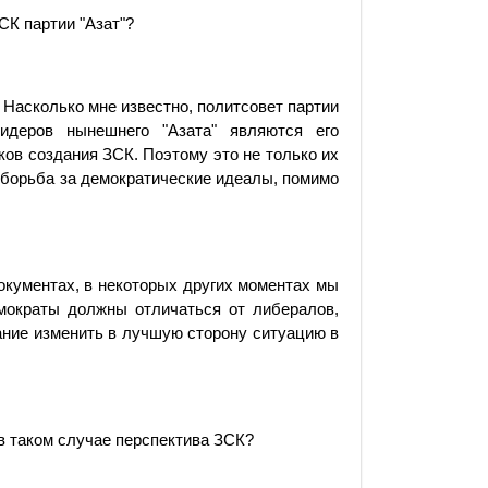
СК партии "Азат"?
 Насколько мне известно, политсовет пар­тии
идеров нынешнего "Азата" являются его
ков создания ЗСК. Поэтому это не только их
то борьба за демократические идеалы, помимо
окументах, в некоторых других моментах мы
емократы должны отличаться от либералов,
лание изменить в лучшую сторону ситуацию в
 в таком случае перспектива ЗСК?