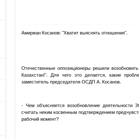
Амиржан Косанов: "Хватит выяснять отношения".
Отечественные оппозиционеры решили возобновить
Казахстан!". Для чего это делается, какие проб
заместитель председателя ОСДП А. Косанов.
- Чем объясняется возобновление деятельности 
считать неким косвенным подтверждением предчувств
рабочий момент?