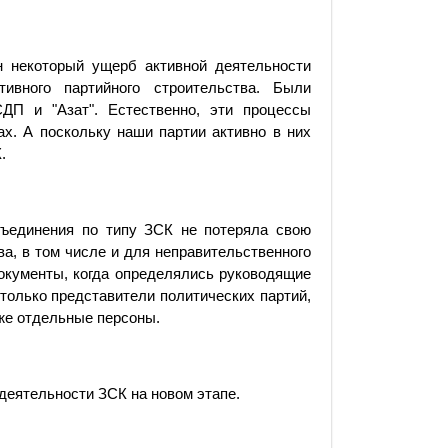
н некоторый ущерб активной деятельности
ивного партийного строительства. Были
ДП и "Азат". Естественно, эти процессы
ах. А поскольку наши партии активно в них
.
ъединения по типу ЗСК не потеряла свою
а, в том числе и для неправительственного
документы, когда определялись руководящие
 только представители политических партий,
кже отдельные персоны.
деятельности ЗСК на новом этапе.