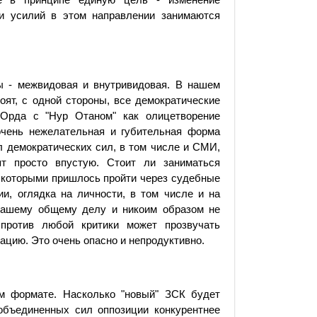
ии усилий в этом направлении занимаются
ы - межвидовая и внутривидовая. В нашем
тоят, с одной стороны, все демократические
-Орда с "Нур Отаном" как олицетворение
очень нежелательная и губительная форма
ал демократических сил, в том числе и СМИ,
т просто впустую. Стоит ли заниматься
с которыми пришлось пройти через судебные
ии, оглядка на личности, в том числе и на
нашему общему делу и никоим образом не
против любой критики может прозвучать
ацию. Это очень опасно и непродуктивно.
м формате. Насколько "новый" ЗСК будет
 объединенных сил оппозиции конкурентнее