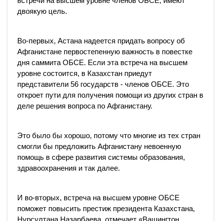
встречи на высшем уровне членов ОБСЕ, имеют
двоякую цель.
Во-первых, Астана надеется придать вопросу об
Афганистане первостепенную важность в повестке
дня саммита ОБСЕ. Если эта встреча на высшем
уровне состоится, в Казахстан приедут
представители 56 государств - членов ОБСЕ. Это
откроет пути для получения помощи из других стран в
деле решения вопроса по Афганистану.
Это было бы хорошо, потому что многие из тех стран
смогли бы предложить Афганистану невоенную
помощь в сфере развития системы образования,
здравоохранения и так далее.
И во-вторых, встреча на высшем уровне ОБСЕ
поможет повысить престиж президента Казахстана,
Нурсултана Назарбаева, отмечает «Вашингтон