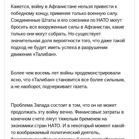
Кажется, войну в Афганистане нельзя привести к
победному концу, применяя только военную силу.
Соединенные Штаты и его союзники по НАТО могут
бросить все вооруженные силы в Афганистан, какие
только они могут собрать. Но существует
значительная доля вероятности того, что даже такой
подход не будет иметь успеха в разрушении
движения «Талибан».
Более чем восемь лет войны продемонстрировали
ясно, что «Талибан» становится все более сильным,
а не наоборот, подчеркивает газета.
Проблема Запада состоит в том, что он не может
продолжать эту войну вечно. Финансовые затраты в
конечном счете лягут тяжелым бременем на
экономики стран НАТО. И в некоторый момент какой-
то воображаемый политический деятель,