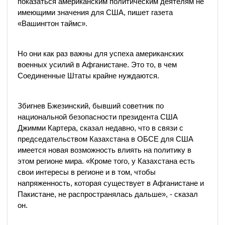
показаться американским политическим деятелям не
имеющими значения для США, пишет газета
«Вашингтон таймс».
Но они как раз важны для успеха американских
военных усилий в Афганистане. Это то, в чем
Соединенные Штаты крайне нуждаются.
Збигнев Бжезинский, бывший советник по
национальной безопасности президента США
Джимми Картера, сказал недавно, что в связи с
председательством Казахстана в ОБСЕ для США
имеется новая возможность влиять на политику в
этом регионе мира. «Кроме того, у Казахстана есть
свои интересы в регионе и в том, чтобы
напряженность, которая существует в Афганистане и
Пакистане, не распространялась дальше», - сказал
он.