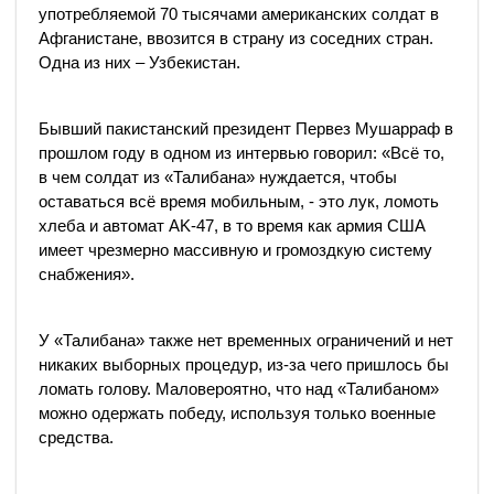
употребляемой 70 тысячами американских солдат в
Афганистане, ввозится в страну из соседних стран.
Одна из них – Узбекистан.
Бывший пакистанский президент Первез Мушарраф в
прошлом году в одном из интервью говорил: «Всё то,
в чем cолдат из «Талибана» нуждается, чтобы
оставаться всё время мобильным, - это лук, ломоть
хлеба и автомат AK-47, в то время как армия США
имеет чрезмерно массивную и громоздкую систему
снабжения».
У «Талибана» также нет временных ограничений и нет
никаких выборных процедур, из-за чего пришлось бы
ломать голову. Маловероятно, что над «Талибаном»
можно одержать победу, используя только военные
средства.