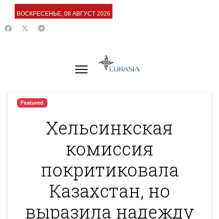
ВОСКРЕСЕНЬЕ, 08 АВГУСТ 2026
Featured
Хельсинкская
комиссия
покритиковала
Казахстан, но
выразила надежду