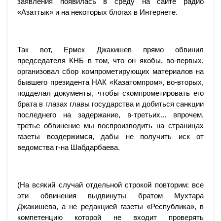
заявления появилась в среду на сайте радио
«Азаттык» и на некоторых блогах в Интернете.
Так вот, Ермек Джакишев прямо обвинил
председателя КНБ в том, что он якобы, во-первых,
организовал сбор компрометирующих материалов на
бывшего президента НАК «Казатомпром», во-вторых,
подделал документы, чтобы скомпрометировать его
брата в глазах главы государства и добиться санкции
последнего на задержание, в-третьих... впрочем,
третье обвинение мы воспроизводить на страницах
газеты воздержимся, дабы не получить иск от
ведомства г-на Шабдарбаева.
(На всякий случай отдельной строкой повторим: все
эти обвинения выдвинуты братом Мухтара
Джакишева, а не редакцией газеты «Республика», в
компетенцию которой не входит проверять