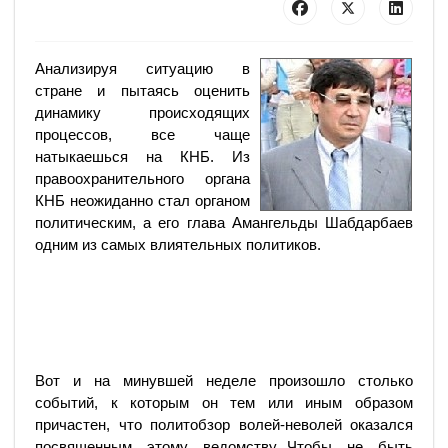
Анализируя ситуацию в
стране и пытаясь оценить
динамику происходящих
процессов, все чаще
натыкаешься на КНБ. Из
правоохранительного органа
КНБ неожиданно стал органом
политическим, а его глава Амангельды Шабдарбаев
одним из самых влиятельных политиков.
Вот и на минувшей неделе произошло столько
событий, к которым он тем или иным образом
причастен, что политобзор волей-неволей оказался
посвященным этому ведомству...Чтобы не быть