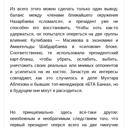
Из всего этого можно сделать только один вывод:
баланс между членами ближайшего окружения
Назарбаева «сломался», и президент уже не
способен его восстановить. Чтобы хоть как-то
удержаться, он попытался опереться на две группы
влияния: Кулибаева — Масимова в экономике и
Амангельды Шабдарбаева в «силовом» блоке.
Соответственно, те использовали президентский
карт-бланш, чтобы убрать, ослабить, выбить,
уничтожить своих реальных или мнимых оппонентов
и усилиться на их костях. Зачастую их интересы
совпадают, как это случилось в деле Мухтара
Аблязова и бывших топ-менеджеров «БТА Банка», но
в будущем они могут и расходиться.
Но принципиально здесь все-таки другое:
неизбежным и необратимым следствием того, что
первый президент оперся всего на две «могучие