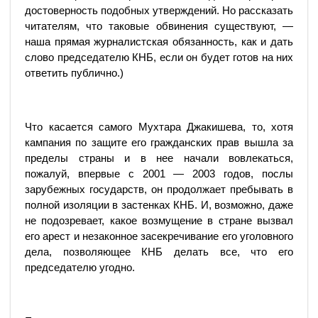
достоверность подобных утверждений. Но рассказать
читателям, что таковые обвинения существуют, —
наша прямая журналистская обязанность, как и дать
слово председателю КНБ, если он будет готов на них
ответить публично.)
Что касается самого Мухтара Джакишева, то, хотя
кампания по защите его гражданских прав вышла за
пределы страны и в нее начали вовлекаться,
пожалуй, впервые с 2001 — 2003 годов, послы
зарубежных государств, он продолжает пребывать в
полной изоляции в застенках КНБ. И, возможно, даже
не подозревает, какое возмущение в стране вызвал
его арест и незаконное засекречивание его уголовного
дела, позволяющее КНБ делать все, что его
председателю угодно.