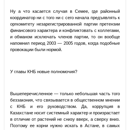
Ну а что касается случая в Семее, где районный
координатор ни с того ни с сего начала предъявлять к
оргкомитету незарегистрированной партии претензии
финансового характера и конфликтовать с коллегами,
и обманом исключать членов партии, то он вообще
напомнил период 2003 — 2005 годов, когда подобные
провокации были нормой.
У главы КНБ новые полномочия?
Вышеперечисленное — только небольшая часть того
беззакония, что связывается в общественном мнении
с КНБ и его руководством. Да, коррупция в
Казахстане носит системный характер и произрастает
в отличие от растений не снизу вверх, а сверху вниз.
Поэтому ее корни нужно искать в Астане, в самых