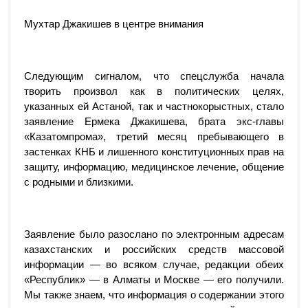
Мухтар Джакишев в центре внимания
Следующим сигналом, что спецслужба начала
творить произвол как в политических целях,
указанных ей Астаной, так и частнокорыстных, стало
заявление Ермека Джакишева, брата экс-главы
«Казатомпрома», третий месяц пребывающего в
застенках КНБ и лишенного конституционных прав на
защиту, информацию, медицинское лечение, общение
с родными и близкими.
Заявление было разослано по электронным адресам
казахстанских и российских средств массовой
информации — во всяком случае, редакции обеих
«Республик» — в Алматы и Москве — его получили.
Мы также знаем, что информация о содержании этого