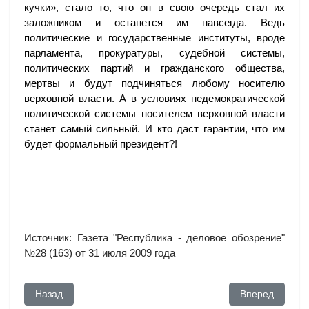
кучки», стало то, что он в свою очередь стал их
заложником и останется им навсегда. Ведь
политические и государственные институты, вроде
парламента, прокуратуры, судебной системы,
политических партий и гражданского общества,
мертвы и будут подчиняться любому носителю
верховной власти. А в условиях недемократической
политической системы носителем верховной власти
станет самый сильный. И кто даст гарантии, что им
будет формальный президент?!
Источник: Газета "Республика - деловое обозрение"
№28 (163) от 31 июля 2009 года
Предыдущий: Утром – НАН, вечером – демократия.
Следующий: П
Назад
Вперед