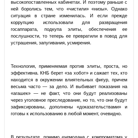
высокопоставленных кабинетах. И поэтому раньше с
ней боролись тем, что «чистили» «низы». Однако
ситуация в стране изменилась. И если прежде
коррупцию использовали для развращения
госаппарата, подкупа элиты, обеспечения ее
послушности, то теперь ее превратили в повод для
устрашения, запугивания, усмирения.
Технология, применяемая против элиты, проста, но
эффективна. КНБ берет «за хобот» и сажает тех, кто
находится в окружении влиятельных фигур, причем
весьма часто — за дело. И выбивает показания на
«агашек» — не факт, что они будут реализованы
через уголовное преследование, но то, что они будут
зафиксированы, дополнены «доказательствами» и
готовы к использованию в любой момент, очевидно.
В результате, помимо «чемодана с компроматом» у