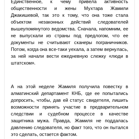
Единственное, к чему привела активность
общественности и жены Мухтара Жамили
Джакишевой, так это к тому, что она тоже стала
объектом незаконных действий следователей
вышеупомянутого ведомства. Сначала, напомним, ее
не выпускали из страны под предлогом, что ее
документы не считывают сканеры пограничников.
Потом, когда она все-таки уехала, а затем вернулась,
за ней начали вести ежедневную слежку «люди в
штатском».
А на этой неделе Жамиля получила повестку в
алматинский департамент КНБ, где ее попытались
допросить, чтобы, дав ей статус свидетеля, лишить
возможности принять участие в предварительном
следствии и судебном процессе в качестве
защитника мужа. Правда, Жамиля не поддалась
давлению следователя, но факт того, что он пытался
это сделать, остается фактом.