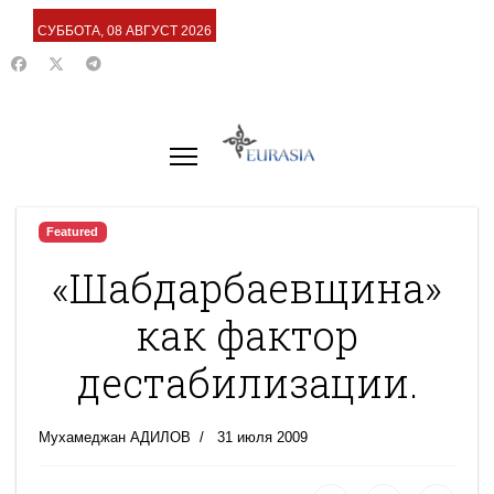
СУББОТА, 08 АВГУСТ 2026
Featured
«Шабдарбаевщина»
как фактор
дестабилизации.
Мухамеджан АДИЛОВ
31 июля 2009