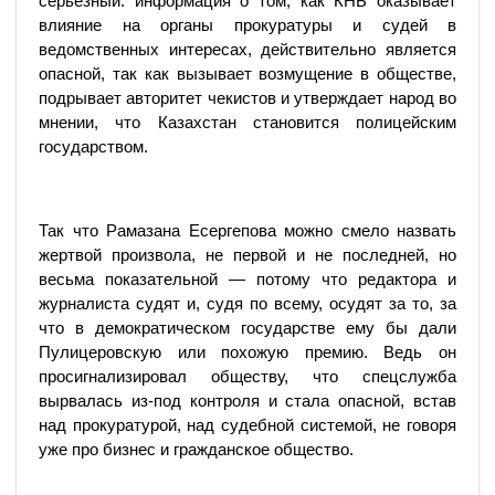
серьезный: информация о том, как КНБ оказывает
влияние на органы прокуратуры и судей в
ведомственных интересах, действительно является
опасной, так как вызывает возмущение в обществе,
подрывает авторитет чекистов и утверждает народ во
мнении, что Казахстан становится полицейским
государством.
Так что Рамазана Есергепова можно смело назвать
жертвой произвола, не первой и не последней, но
весьма показательной — потому что редактора и
журналиста судят и, судя по всему, осудят за то, за
что в демократическом государстве ему бы дали
Пулицеровскую или похожую премию. Ведь он
просигнализировал обществу, что спецслужба
вырвалась из-под контроля и стала опасной, встав
над прокуратурой, над судебной системой, не говоря
уже про бизнес и гражданское общество.