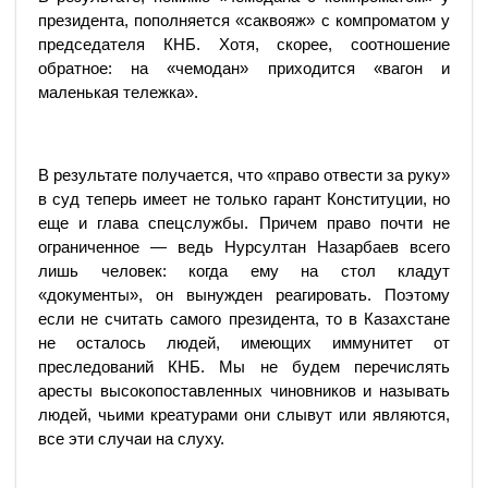
президента, пополняется «саквояж» с компроматом у
председателя КНБ. Хотя, скорее, соотношение
обратное: на «чемодан» приходится «вагон и
маленькая тележка».
В результате получается, что «право отвести за руку»
в суд теперь имеет не только гарант Конституции, но
еще и глава спецслужбы. Причем право почти не
ограниченное — ведь Нурсултан Назарбаев всего
лишь человек: когда ему на стол кладут
«документы», он вынужден реагировать. Поэтому
если не считать самого президента, то в Казахстане
не осталось людей, имеющих иммунитет от
преследований КНБ. Мы не будем перечислять
аресты высокопоставленных чиновников и называть
людей, чьими креатурами они слывут или являются,
все эти случаи на слуху.