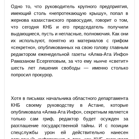
Одно то, что руководитель крупного предприятия,
имеющий столь «непротекающую крышу», попал в
жернова казахстанского правосудия, говорит о том,
что сегодня КНБ и его председатель получили
выдающиеся, пусть и негласные, полномочия. Как они
их используют, понятно из материалов с грифом
«секретно», опубликованных на свою голову главным
редактором еженедельной газеты «Алма-Ата Инфо»
Рамазаном Есергеповым, за что ему нынче «светит»
шесть лет лишения свободы — именно столько
попросил прокурор.
Хотя в письмах начальника областного департамента
КНБ своему руководству в Астане, которые
опубликовала «Алма-Ата Инфо», секретным является
только сам гриф, редактор будет осужден за
разглашение государственной тайны. И с позиции
спецслужбы урон ей действительно нанесен