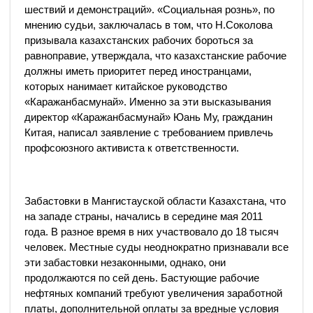
шествий и демонстраций». «Социальная рознь», по
мнению судьи, заключалась в том, что Н.Соколова
призывала казахстанских рабочих бороться за
равноправие, утверждала, что казахстанские рабочие
должны иметь приоритет перед иностранцами,
которых нанимает китайское руководство
«Каражанбасмунай». Именно за эти высказывания
директор «Каражанбасмунай» Юань Му, гражданин
Китая, написал заявление с требованием привлечь
профсоюзного активиста к ответственности.
Забастовки в Мангистауской области Казахстана, что
на западе страны, начались в середине мая 2011
года. В разное время в них участвовало до 18 тысяч
человек. Местные суды неоднократно признавали все
эти забастовки незаконными, однако, они
продолжаются по сей день. Бастующие рабочие
нефтяных компаний требуют увеличения заработной
платы, дополнительной оплаты за вредные условия