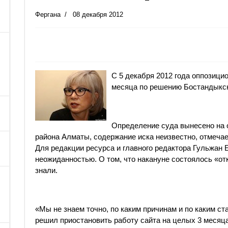
Фергана
08 декабря 2012
C 5 декабря 2012 года оппозицио
месяца по решению Бостандыкск
Определение суда вынесено на 
района Алматы, содержание иска неизвестно, отмеча
Для редакции ресурса и главного редактора Гульжан 
неожиданностью. О том, что накануне состоялось «от
знали.
«Мы не знаем точно, по каким причинам и по каким ст
решил приостановить работу сайта на целых 3 месяца