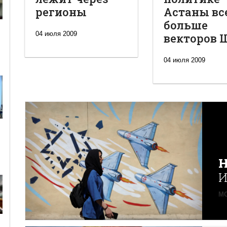
регионы
Астаны вс
больше
04 июля 2009
векторов 
04 июля 2009
Н
И
MO