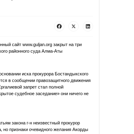
нный сайт www.guljan.org закрыт на три
ого районного суда Алма-Аты
основании иска прокурора Бостандыкского
ется в сообщении правозащитного движения
Ергалиевой запрет стал полной
крытое судебное заседание» они ничего не
атьям закона г-н неизвестный прокурор
, но признаки очевидного желания Акорды