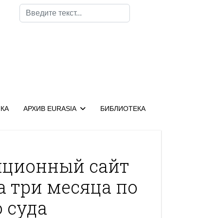
Поиск
КА
АРХИВ EURASIA
БИБЛИОТЕКА
иционный сайт
на три месяца по
 суда