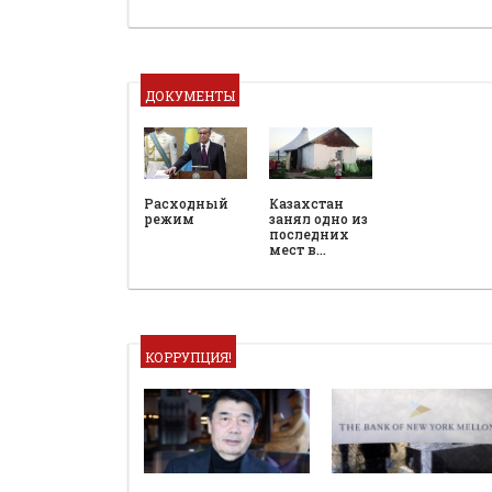
ДОКУМЕНТЫ
Расходный
Казахстан
режим
занял одно из
последних
мест в…
КОРРУПЦИЯ!