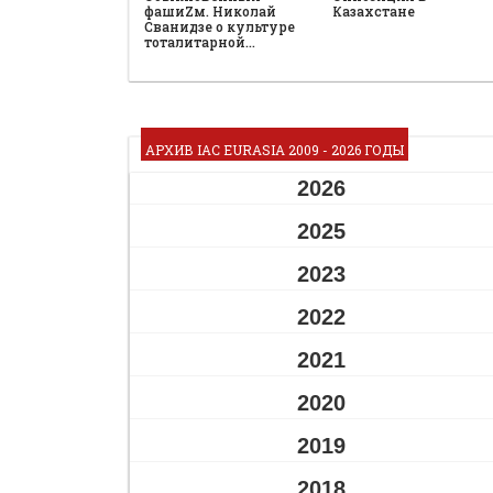
фашиZм. Николай
Казахстане
Сванидзе о культуре
тоталитарной…
АРХИВ IAC EURASIA 2009 - 2026 ГОДЫ
2026
2025
2023
2022
2021
2020
2019
2018