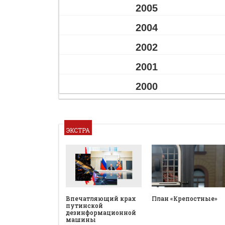
2005
2004
2002
2001
2000
ЭКСТРА
План «Крепостные»
Впечатляющий крах
путинской
дезинформационной
машины