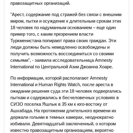
правозащитных организаций.
"Арест, содержание под стражей без связи с внешним
миром, пытки и осуждение к длительным срокам этих
18 человек по надуманным основанием – еще один
пример того, с каким презрением власти
Туркменистана попирают права своих граждан. Эти
люди должны быть немедленно освобождены и
получить возможность воссоединиться со своими
семьями", - заявила исследовательница Amnesty
International по Центральной Азии Джоанна Хоаре.
По информации, которой располагают Amnesty
International и Human Rights Watch, после ареста в
ожидании решения суда эти 18 человек подвергались
пыткам и содержались в бесчеловечных условиях в
СИЗО поселка Яшлык в 35 км к юго-востоку от
Ашхабада. На протяжении длительного времени их
держали голыми в темных камерах, неоднократно
избивали. Девятнадцатый заключенный, о котором
известно правозащитным организациям, вероятно