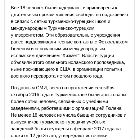
Все 18 человек были задержаны и приговорены к
длительным срокам лишения свободы по подозрению
в связях с сетью туркменско-турецких школ и
международным Туркменско-турецким
университетом. Эти образовательные учреждения
ранее поддерживали тесные контакты с Фетхуллахом
Гюленом и основанным им международным
исламским движением "Хизмет". Власти Турции
объявили этого опального исламского проповедника,
ныне проживающего в США, в организации попытки
военного переворота летом прошлого года.
По данным СМИ, всего на протяжении сентября-
октября 2016 года в Туркменистане были арестованы
более сотни человек, связанных с учебными
заведениями, работавшими с организацией Гюлена.
Не менее 18 человек из числа бывших сотрудников и
выпускников туркменско-турецких учебных
заведений были осуждены в феврале 2017 года на
сроки от 12 до 25 лет, утверждают источники