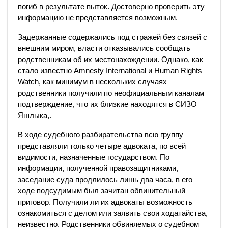
погиб в результате пыток. Достоверно проверить эту
информацию не представляется возможным.
Задержанные содержались под стражей без связей с
внешним миром, власти отказывались сообщать
родственникам об их местонахождении. Однако, как
стало известно Amnesty International и Human Rights
Watch, как минимум в нескольких случаях
родственники получили по неофициальным каналам
подтверждение, что их близкие находятся в СИЗО
Яшлыка,.
В ходе судебного разбирательства всю группу
представляли только четыре адвоката, по всей
видимости, назначенные государством. По
информации, полученной правозащитниками,
заседание суда продлилось лишь два часа, в его
ходе подсудимым был зачитан обвинительный
приговор. Получили ли их адвокаты возможность
ознакомиться с делом или заявить свои ходатайства,
неизвестно. Родственники обвиняемых о судебном