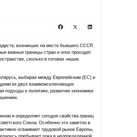
ударств, возникших на месте бывшего СССР,
мые важные границы стран и эпох проходят
ространстве, сколько в головах наших
Беларусь, выбирая между Европейским (ЕС) и
одним из двух взаимоисключающих
ая подходы к политике, развитию экономики
ошениях.
вном и определяет сегодня свойства границ
оветского Союза. Особенно это заметно в
 активно осваивают трудовой рынок Европы,
Беларусь пребывает пока в неопределенной