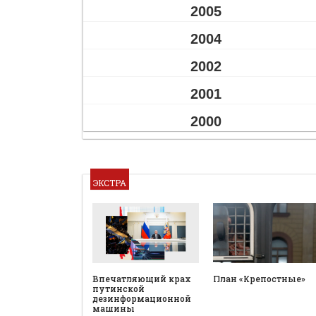
2005
2004
2002
2001
2000
ЭКСТРА
План «Крепостные»
Впечатляющий крах
путинской
дезинформационной
машины