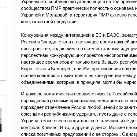
Украины это особенно актуально ещё и по той причин
сообществом ПМР практически полностью основана н
Украиной и Молдовой, а территория ПМР активно испо
контрафактной продукции.
Конкуренция между интеграцией в ЕС и ЕАЭС, зачаст
России и Запада, стала в настоящее время важнейши
пространстве, задающим тон всем остальным идущим 
перспективы конкурирующих проектов несопоставимы.
настоящее время входит только пять бывших республ
Кыргызстан и Беларусь, причём, противоречия внутри
основе конфликта лежит вовсе не конкуренция межд
объединениями, которые, в принципе, могли бы мирн
И даже не политическая несовместимость Российской
порожденная разными принципами, лежащими в основ
порождает стремление России любой ценой сохранит
союзными республиками: удержать, пусть даже с исп
Украину в зоне своего политического влияния, и не д
контроля Кремля. И то, и другое удаётся Москве плох
списка позитивных предложений с её стороны. Однов