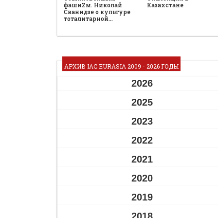
фашиZм. Николай
Казахстане
Сванидзе о культуре
тоталитарной…
АРХИВ IAC EURASIA 2009 - 2026 ГОДЫ
2026
2025
2023
2022
2021
2020
2019
2018