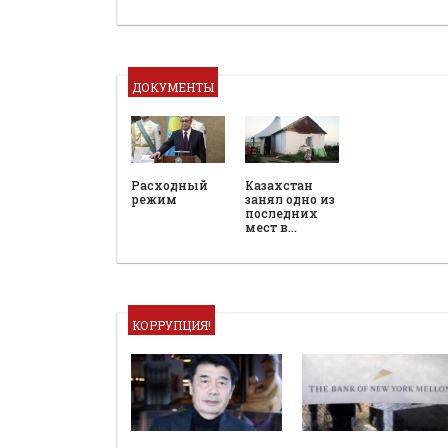
ДОКУМЕНТЫ
Расходный
Казахстан
режим
занял одно из
последних
мест в…
КОРРУПЦИЯ!