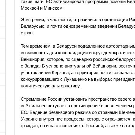
такие шаги, ЕС активизировал программы помощи Бел
Москвой и Минском.
Эти трения, в частности, отразились в организации Р
Беларусью, и почти одновременном введении Беларус
стран.
Тем временем, в Беларуси подавленное авторитарны
возможность для консолидации вокруг демократичес
Вейшнория, которое, по сценарию российско-белорус
с Запада. В условно-виртуальной Вейшнории, восточн
участок линии Керзона, а территория почти совпала с
конкурировавшего с Лукашенко на выборах президент
политическую альтернативу.
Стремление России установить пространство своего 
всё сильнее вступает в противоречие с вовлечением 
ЕС. Ведение безвизового режима со странами Шенген
Украине внутренние процессы, которые отражаются н
граждан, но и на отношениях с Россией, а также на х