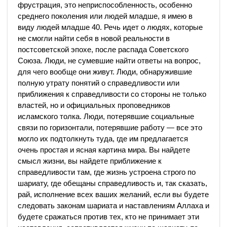
фрустрация, это неприспособленность, особенно
среднего поколения или людей младше, я имею в
виду людей младше 40. Речь идет о людях, которые
не смогли найти себя в новой реальности в
постсоветской эпохе, после распада Советского
Союза. Люди, не сумевшие найти ответы на вопрос,
для чего вообще они живут. Люди, обнаружившие
полную утрату понятий о справедливости или
приближения к справедливости со стороны не только
властей, но и официальных проповедников
исламского толка. Люди, потерявшие социальные
связи по горизонтали, потерявшие работу — все это
могло их подтолкнуть туда, где им предлагается
очень простая и ясная картина мира. Вы найдете
смысл жизни, вы найдете приближение к
справедливости там, где жизнь устроена строго по
шариату, где обещаны справедливость и, так сказать,
рай, исполнение всех ваших желаний, если вы будете
следовать законам шариата и наставлениям Аллаха и
будете сражаться против тех, кто не принимает эти