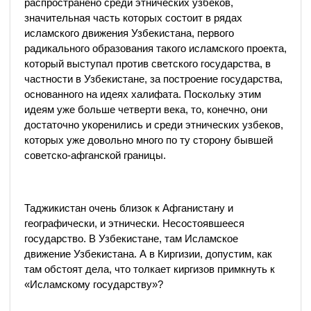
распространено среди этнических узбеков,
значительная часть которых состоит в рядах
исламского движения Узбекистана, первого
радикального образования такого исламского проекта,
который выступал против светского государства, в
частности в Узбекистане, за построение государства,
основанного на идеях халифата. Поскольку этим
идеям уже больше четверти века, то, конечно, они
достаточно укоренились и среди этнических узбеков,
которых уже довольно много по ту сторону бывшей
советско-афганской границы.
Таджикистан очень близок к Афганистану и
географически, и этнически. Несостоявшееся
государство. В Узбекистане, там Исламское
движение Узбекистана. А в Киргизии, допустим, как
там обстоят дела, что толкает киргизов примкнуть к
«Исламскому государству»?