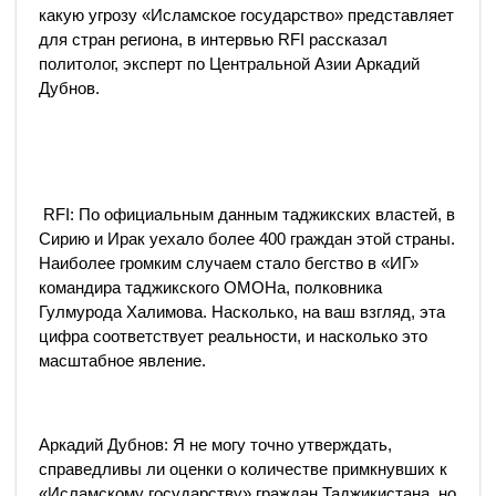
какую угрозу «Исламское государство» представляет
для стран региона, в интервью RFI рассказал
политолог, эксперт по Центральной Азии Аркадий
Дубнов.
RFI: По официальным данным таджикских властей, в
Сирию и Ирак уехало более 400 граждан этой страны.
Наиболее громким случаем стало бегство в «ИГ»
командира таджикского ОМОНа, полковника
Гулмурода Халимова. Насколько, на ваш взгляд, эта
цифра соответствует реальности, и насколько это
масштабное явление.
Аркадий Дубнов: Я не могу точно утверждать,
справедливы ли оценки о количестве примкнувших к
«Исламскому государству» граждан Таджикистана, но