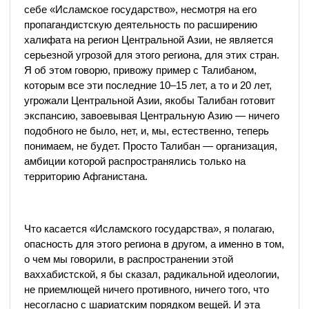
себе «Исламское государство», несмотря на его
пропагандистскую деятельность по расширению
халифата на регион Центральной Азии, не является
серьезной угрозой для этого региона, для этих стран.
Я об этом говорю, привожу пример с Талибаном,
которым все эти последние 10–15 лет, а то и 20 лет,
угрожали Центральной Азии, якобы Талибан готовит
экспансию, завоевывая Центральную Азию — ничего
подобного не было, нет, и, мы, естественно, теперь
понимаем, не будет. Просто Талибан — организация,
амбиции которой распространялись только на
территорию Афганистана.
Что касается «Исламского государства», я полагаю,
опасность для этого региона в другом, а именно в том,
о чем мы говорили, в распространении этой
ваххабистской, я бы сказал, радикальной идеологии,
не приемлющей ничего противного, ничего того, что
несогласно с шариатским порядком вещей. И эта