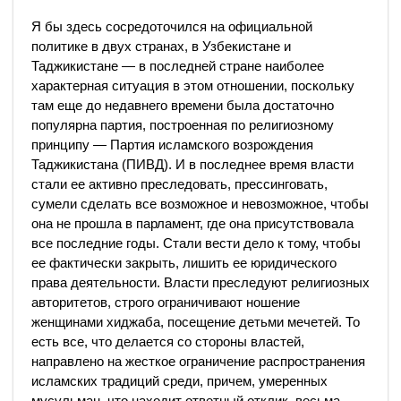
Я бы здесь сосредоточился на официальной
политике в двух странах, в Узбекистане и
Таджикистане — в последней стране наиболее
характерная ситуация в этом отношении, поскольку
там еще до недавнего времени была достаточно
популярна партия, построенная по религиозному
принципу — Партия исламского возрождения
Таджикистана (ПИВД). И в последнее время власти
стали ее активно преследовать, прессинговать,
сумели сделать все возможное и невозможное, чтобы
она не прошла в парламент, где она присутствовала
все последние годы. Стали вести дело к тому, чтобы
ее фактически закрыть, лишить ее юридического
права деятельности. Власти преследуют религиозных
авторитетов, строго ограничивают ношение
женщинами хиджаба, посещение детьми мечетей. То
есть все, что делается со стороны властей,
направлено на жесткое ограничение распространения
исламских традиций среди, причем, умеренных
мусульман, что находит ответный отклик, весьма