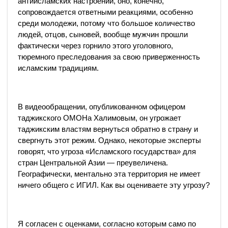
антиисламских настроений, оно, конечно,
сопровождается ответными реакциями, особенно
среди молодежи, потому что большое количество
людей, отцов, сыновей, вообще мужчин прошли
фактически через горнило этого уголовного,
тюремного преследования за свою приверженность
исламским традициям.
В видеообращении, опубликованном офицером
таджикского ОМОНа Халимовым, он угрожает
таджикским властям вернуться обратно в страну и
свергнуть этот режим. Однако, некоторые эксперты
говорят, что угроза «Исламского государства» для
стран Центральной Азии — преувеличена.
Географически, ментально эта территория не имеет
ничего общего с ИГИЛ. Как вы оцениваете эту угрозу?
Я согласен с оценками, согласно которым само по