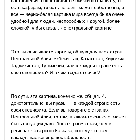
наставления, сопротивляется жизни по шариату, то
есть кафирам, то есть неверным. Вот, собственно, и
все — черно-белая картина мира всегда была очень
удобной для людей, неспособных к другой, более
сложной, я бы сказал, к спектральной картине.
Это вы описываете картину, общую для всех стран
Центральной Азии: Узбекистан, Казахстан, Киргизия,
Таджикистан, Туркмения, или в каждой стране есть
своя специфика? И в чем тогда отличия?
По сути, эта картина, конечно же, общая. И,
действительно, вы правы — в каждой стране есть
своя специфика. Если вы говорите о странах
Центральной Азии, то там, в каком-то смысле, может
быть ситуация даже более трагическая, чем в
регионах Северного Кавказа, потому что там
накладывается еще нестабильность