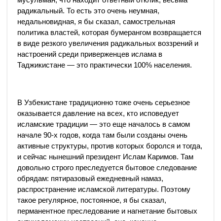
радикальный. То есть это очень неумная,
недальновидная, я бы сказал, самострельная
политика властей, которая бумерангом возвращается
в виде резкого увеличения радикальных воззрений и
настроений среди приверженцев ислама в
Таджикистане — это практически 100% населения.
В Узбекистане традиционно тоже очень серьезное
оказывается давление на всех, кто исповедует
исламские традиции — это еще началось в самом
начале 90-х годов, когда там были созданы очень
активные структуры, против которых боролся и тогда,
и сейчас нынешний президент Ислам Каримов. Там
довольно строго преследуется бытовое следование
обрядам: пятиразовый ежедневный намаз,
распространение исламской литературы. Поэтому
такое регулярное, постоянное, я бы сказал,
перманентное преследование и нагнетание бытовых