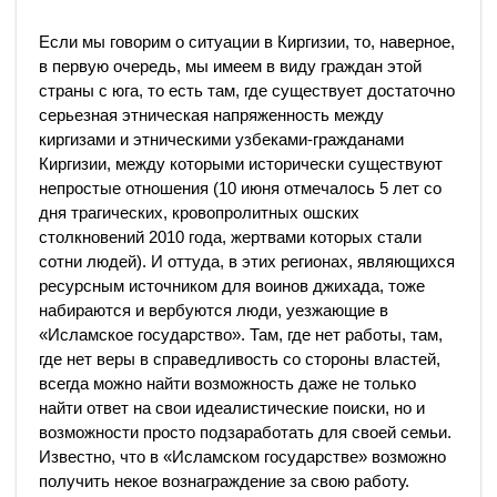
Если мы говорим о ситуации в Киргизии, то, наверное,
в первую очередь, мы имеем в виду граждан этой
страны с юга, то есть там, где существует достаточно
серьезная этническая напряженность между
киргизами и этническими узбеками-гражданами
Киргизии, между которыми исторически существуют
непростые отношения (10 июня отмечалось 5 лет со
дня трагических, кровопролитных ошских
столкновений 2010 года, жертвами которых стали
сотни людей). И оттуда, в этих регионах, являющихся
ресурсным источником для воинов джихада, тоже
набираются и вербуются люди, уезжающие в
«Исламское государство». Там, где нет работы, там,
где нет веры в справедливость со стороны властей,
всегда можно найти возможность даже не только
найти ответ на свои идеалистические поиски, но и
возможности просто подзаработать для своей семьи.
Известно, что в «Исламском государстве» возможно
получить некое вознаграждение за свою работу.