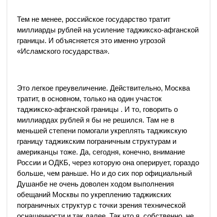
Тем не менее, российское государство тратит
миллиарды рублей на усиление таджикско-афганской
границы. И объясняется это именно угрозой
«Исламского государства».
Это легкое преувеличение. Действительно, Москва
тратит, в основном, только на один участок
таджикско-афганской границы . И то, говорить о
миллиардах рублей я бы не решился. Там не в
меньшей степени помогали укреплять таджикскую
границу таджикским пограничным структурам и
американцы тоже. Да, сегодня, конечно, внимание
России и ОДКБ, через которую она оперирует, гораздо
больше, чем раньше. Но и до сих пор официальный
Душанбе не очень доволен ходом выполнения
обещаний Москвы по укреплению таджикских
пограничных структур с точки зрения технической
оснащенности и так далее. Так что я, собственно, не