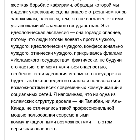
жесткая борьба с кафирами, образцы которой мы
видели: ужасающие сцены видео с отрезанием голов
заложникам, пленным, тем, кто не согласен с этими
установками «Исламского государства». Эта
идеологическая экспансия — она гораздо опаснее,
потому что люди готовы воевать против чужого,
чуждого: идеологически чуждого, конфессионально
чуждого, этнически чуждого, прикрываясь флагами
«Исламского государства», фактически, не будучи
его частью, они могут являться опасностью,
особенно, если идеология исламского государства
будет так беспрецедентно сильна и пользоваться
возможностями всех современных коммуникаций и
социальных сетей. Я напоминаю, что ни одна из
исламских структур доселе — ни Талибан, ни Аль-
Каида, не отличались такой профессиональной
мощью пользования современными
коммуникационными возможностями — в этом
серьезная опасность.