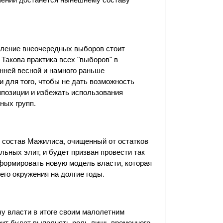
ление внеочередных выборов стоит
. Такова практика всех "выборов" в
нней весной и намного раньше
и для того, чтобы не дать возможность
ппозиции и избежать использования
ных групп.
 состав Мажилиса, очищенный от остатков
льных элит, и будет призван провести так
формировать новую модель власти, которая
его окружения на долгие годы.
у власти в итоге своим малолетним
рит будет выполнять роль лишь временного