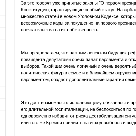
За это говорят уже принятые законы "О первом презид
Конституцию, гарантирующие особый статус Назарбае
множество статей в новом Уголовном Кодексе, котор
всевозможные кары за покушение на первого президент
посягательства на их собственность.
Мы предполагаем, что важным аспектом будущих реф
президента депутатами обеих палат парламента и от
выборов. Такой шаг очень логичный и очень вероятны
политических фигур в семье и в ближайшем окружени
парламентом, создаст дополнительные гарантии семь
Это даст возможность исполняющему обязанности пре
его длительной госпитализации, не беспокоиться по 
одновременно избавит от риска дестабилизации ситу
или того же Кремля повлиять на исход выборов и выд