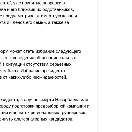
енте", уже принятые поправки в
ва и его ближайших родственников,
ые предусматривают смертную казнь и
а и членов его семьи, а также за
орм может стать избрание следующего
каз от проведения общенациональных
й в ситуации отсутствия серьезных
и елбасы. Избрание президента
е от каких-либо неожиданностей.
зидента, в случае смерти Назарбаева или
поводу подготовки предвыборной кампании и
ации и попыток региональных группировок
винуть альтернативных кандидатов.