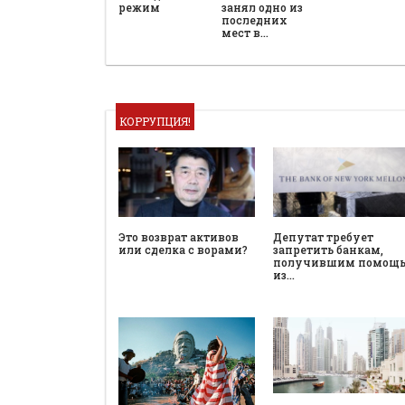
режим
занял одно из
последних
мест в…
КОРРУПЦИЯ!
Это возврат активов
Депутат требует
или сделка с ворами?
запретить банкам,
получившим помощ
из…