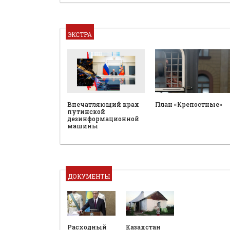
ЭКСТРА
План «Крепостные»
Впечатляющий крах
путинской
дезинформационной
машины
ДОКУМЕНТЫ
Расходный
Казахстан