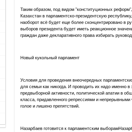
Таким образом, под видом "конституционных реформ"
Казахстан в парламентско-президентскую республику,
наоборот всё будет еще более сконцентрировано в р
выборов президента будет иметь реакционное значени
граждан даже декларативного права избирать руковод
Новый кукольный парламент
Условия для проведения внеочередных парламентски
для семьи как никогда. И проводить их надо именно в
предвыборной активности, политической апатии в об
класса, придавленного репрессиями и непрерывными 
голое и лишено препятствий.
Назарбаев готовится к парламентским выборамНазарб