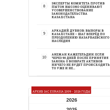
ЭКСПЕРТЫ КОМИТЕТА ПРОТИВ
ПЫТОК ВЫСОКО ОЦЕНИВАЮТ
УСОВЕРШЕНСТВОВАНИЕ
ЗАКОНОДАТЕЛЬСТВА
КАЗАХСТАНА
АРКАДИЙ ДУБНОВ: ВЫБОРЫ В
КАЗАХСТАНЕ – ШАГ ВПЕРЁД ПО
ПРЕОДОЛЕНИЮ НАЗАРБАЕВСКОГО
НАСЛЕДИЯ
АКЕЖАН КАЖЕГЕЛЬДИН: ЕСЛИ
ЧЕРЕЗ 90 ДНЕЙ ПОСЛЕ ПРИНЯТИЯ
ЗАКОНА О ВОЗВРАТЕ АКТИВОВ
НИЧЕГО НЕ БУДЕТ ПРОИСХОДИТЬ
ТО УЖЕ И НЕ…
АРХИВ IAC EURASIA 2009 - 2026 ГОДЫ
2026
2025