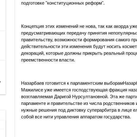
подготовке "конституционных реформ".
Концепция этих изменений не нова, так как акорда уж
предусматривающих передачу принятия непопулярны
правительству, возможности формирования самого пр
действительности эти изменения будут носить косме
декораций, которые должны прикрыть реальный проц
преемственности власти.
,
Назарбаев готовится к парламентским выборамНазар
Мажилисе уже имеется господствующая фракция наза
возглавляемая Даригой Нурсултановной. Эта же парт
парламенте и правительстве из числа родственников 
нужные решения под диктовку суперарбитра в лице е
собой все нити управления аппаратом государства.