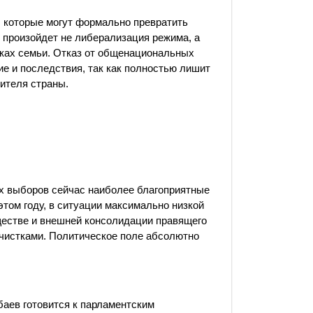
, которые могут формально превратить
 произойдет не либерализация режима, а
уках семьи. Отказ от общенациональных
е и последствия, так как полностью лишит
ителя страны.
х выборов сейчас наиболее благоприятные
 этом году, в ситуации максимально низкой
ществе и внешней консолидации правящего
чистками. Политическое поле абсолютно
аев готовится к парламентским