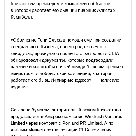
британским премьером и компанией лоббистов,
в которой работает его бывший пиарщик Алистэр
Кэмпбелл.
«Обвинение Тони Блэра в помощи ему при создании
специального бизнеса, своего рода «свечного
заводика», прозвучало после того, как власти США
обнародовали документы, которые подтвердили
наличие и масштабы связей между бывшим премьер-
министром и лоббистской компанией, в которой
работает его бывший пиар-менеджер», — написало
издание.
Согласно бумагам, авторитарный режим Казахстана
представляет в Америке компания Windrush Ventures
Limited через контракт с Portland PR Limited. А по
данным Министерства юстиции США, компания