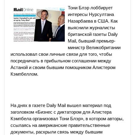
Тони Блэр лоббирует
интересы Нурсултана
Назарбаева в США. Как
выяснили журналисты
британской газеты Daily
Mail, бывший премьер-
министр Великобритании
использовал свои личные связи для того, чтобы
посредничать в прибыльном соглашении между
Астаной и своим бывшим помощником Алистером
Кэмпбеллом.
На днях в газете Daily Mail вышел материал под
заголовком «Бизнес с диктатором для Алистера
Кэмпбела организовал Тони Блэр», в котором авторы,
ссылаясь на американские правительственные
документы, раскрыли связь между бывшим