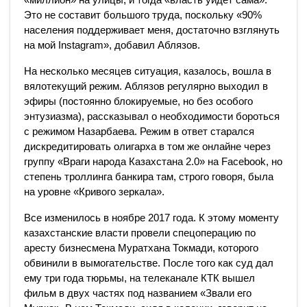
Это не составит большого труда, поскольку «90%
населения поддерживает меня, достаточно взглянуть
на мой Instagram», добавил Аблязов.
На несколько месяцев ситуация, казалось, вошла в
вялотекущий режим. Аблязов регулярно выходил в
эфиры (постоянно блокируемые, но без особого
энтузиазма), рассказывал о необходимости бороться
с режимом Назарбаева. Режим в ответ старался
дискредитировать олигарха в том же онлайне через
группу «Враги народа Казахстана 2.0» на Facebook, но
степень троллинга банкира там, строго говоря, была
на уровне «Кривого зеркала».
Все изменилось в ноябре 2017 года. К этому моменту
казахстанские власти провели спецоперацию по
аресту бизнесмена Муратхана Токмади, которого
обвинили в вымогательстве. После того как суд дал
ему три года тюрьмы, на телеканале КТК вышел
фильм в двух частях под названием «Звали его