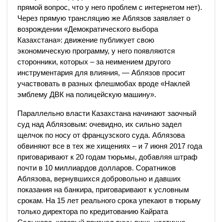
прямой вопрос, что у него проблем с интернетом нет).
Через прямую трансляцию же Аблязов заявляет о
возрождении «Демократического выбора
Казахстана»: движение публикует свою
экономическую программу, у него появляются
сторонники, которых – за неимением другого
инструментария для влияния, — Аблязов просит
участвовать в разных флешмобах вроде «Наклей
эмблему ДВК на полицейскую машину».
Параллельно власти Казахстана начинают заочный
суд над Аблязовым: очевидно, их сильно задел
щелчок по носу от французского суда. Аблязова
обвиняют все в тех же хищениях – и 7 июня 2017 года
приговаривают к 20 годам тюрьмы, добавляя штраф
почти в 10 миллиардов долларов. Соратников
Аблязова, вернувшихся добровольно и давших
показания на банкира, приговаривают к условным
срокам. На 15 лет реального срока упекают в тюрьму
только директора по кредитованию Кайрата