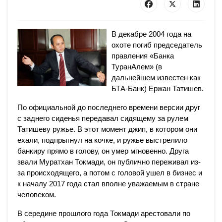
В декабре 2004 года на
охоте погиб председатель
правления «Банка
ТуранАлем» (в
дальнейшем известен как
БТА-Банк) Ержан Татишев.
По официальной до последнего времени версии друг
с заднего сиденья передавал сидящему за рулем
Татишеву ружье. В этот момент джип, в котором они
ехали, подпрыгнул на кочке, и ружье выстрелило
банкиру прямо в голову, он умер мгновенно. Друга
звали Муратхан Токмади, он публично переживал из-
за происходящего, а потом с головой ушел в бизнес и
к началу 2017 года стал вполне уважаемым в стране
человеком.
В середине прошлого года Токмади арестовали по