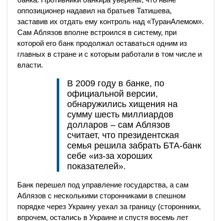
оппозиционер надавил на братьев Татишева,
заставив их отдать ему контроль над «ТуранАлемом».
Сам Аблязов вполне встроился в систему, при
которой его банк продолжал оставаться одним из
главных в стране и с которым работали в том числе и
власти.
В 2009 году в банке, по
официальной версии,
обнаружились хищения на
сумму шесть миллиардов
долларов – сам Аблязов
считает, что президентская
семья решила забрать БТА-банк
себе «из-за хороших
показателей».
Банк перешел под управление государства, а сам
Аблязов с несколькими сторонниками в спешном
порядке через Украину уехал за границу (сторонники,
впрочем, остались в Украине и спустя восемь лет