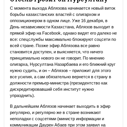
С момента выхода Аблязова начинается новый виток
борьбы казахстанских властей с олигархом и
оппозиционером в одном лице. Уже 16 декабря, в
День независимости Казахстана, Аблязов выходит в
прямой эфир на Facebook, однако видят его далеко не
все: спецслужбы максимально блокируют соцсети по
всей стране. Позже эфир Аблязова все равно
становится доступен, и выясняется, что ничего
принципиально нового он не говорит. По мнению
олигарха, Нурсултана Назарбаева и его ближний круг
нужно судить, и он – Аблязов – приложит для этого
все усилия, а сам обязательно вернется в страну в
должности премьер-министра (президентство как
дискредитировавший себя институт нужно
упразднить).
В дальнейшем Аблязов начинает выходить в эфир
регулярно, и регулярно же в стране возникают
неполадки с соцсетями (министр информации и
коммуникации Даурен Абаев при этом заявил на