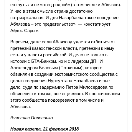
его чуть ли не «отец родной» (в том числе и Аблязов).
У нас в этом смысле страна достаточно
патриархальная. И для Назарбаева такое поведение
Аблязова – это предательство», — констатирует
Айдос Сарым.
Впрочем, даже если Аблязову удастся отбиться от
претензий казахстанской власти, претензии к нему
есть и у власти российской. И дело не только в
истории с БТА-Банком, но и с лидером ДПНИ
Александром Беловым (Поткиным), которого
обвиняли в создании экстремистского сообщества с
целью свержения Нурсултана Назарбаева и чье
дело, судя по задержанию Петра Милосердова по
обвинению в том же, все еще живет. В спонсировании
этого сообщества подозревают в том числе и
Аблязова.
Вячеслав Половинко
Новая газета, 21 февраля 2018