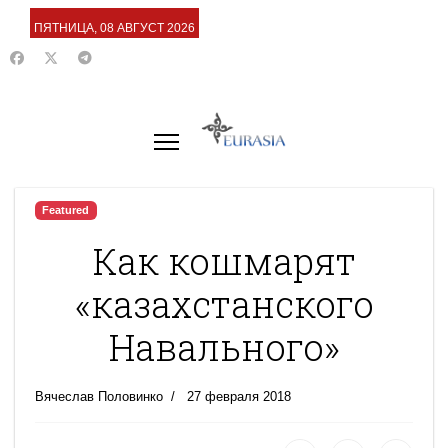
ПЯТНИЦА, 08 АВГУСТ 2026
Featured
Как кошмарят
«казахстанского
Навального»
Вячеслав Половинко
27 февраля 2018