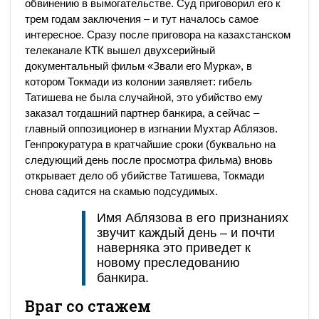
обвинению в вымогательстве. Суд приговорил его к
трем годам заключения – и тут началось самое
интересное. Сразу после приговора на казахстанском
телеканале КТК вышел двухсерийный
документальный фильм «Звали его Мурка», в
котором Токмади из колонии заявляет: гибель
Татишева не была случайной, это убийство ему
заказал тогдашний партнер банкира, а сейчас –
главный оппозиционер в изгнании Мухтар Аблязов.
Генпрокуратура в кратчайшие сроки (буквально на
следующий день после просмотра фильма) вновь
открывает дело об убийстве Татишева, Токмади
снова садится на скамью подсудимых.
Имя Аблязова в его признаниях
звучит каждый день – и почти
наверняка это приведет к
новому преследованию
банкира.
Враг со стажем