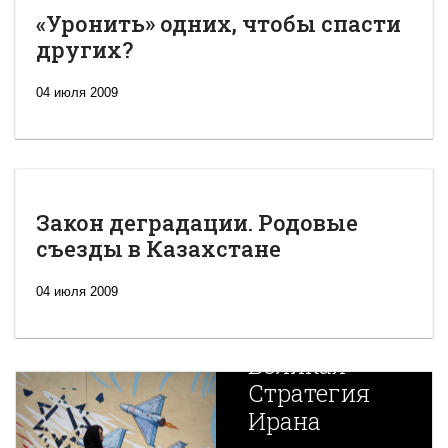
«Уронить» одних, чтобы спасти
других?
04 июля 2009
Закон деградации. Родовые
съезды в Казахстане
04 июля 2009
Новая
Великая
Стратегия
Ирана