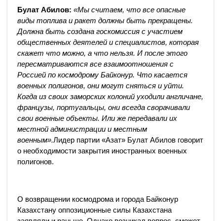
Булат Абилов:
«Мы считаем, что все опасные
виды топлива и ракет должны быть прекращены.
Должна быть создана госкомиссия с участием
общественных деятелей и специалистов, которая
скажет что можно, а что нельзя. И после этого
пересматриваются все взаимоотношения с
Россией по космодрому Байконур. Что касается
военных полигонов, они могут сняться и уйти.
Когда из своих заморских колоний уходили англичане,
французы, португальцы, они всегда сворачивали
свои военные объекты. Или же передавали их
местной администрации и местным
военным».
Лидер партии «Азат» Булат Абилов говорит
о необходимости закрытия иностранных военных
полигонов.
О возвращении космодрома и города Байконур
Казахстану оппозиционные силы Казахстана
заявляли и раньше. Однако возникал вопрос, сможет