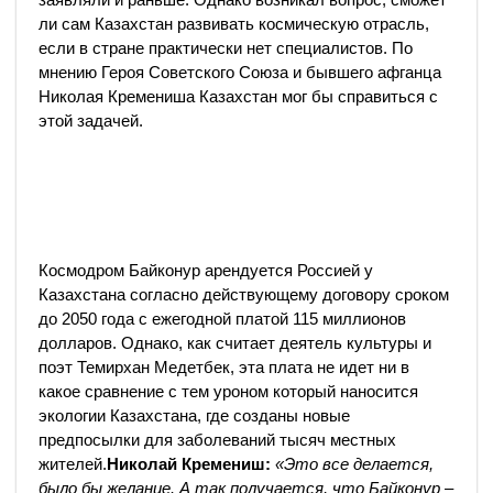
ли сам Казахстан развивать космическую отрасль,
если в стране практически нет специалистов. По
мнению Героя Советского Союза и бывшего афганца
Николая Кремениша Казахстан мог бы справиться с
этой задачей.
Космодром Байконур арендуется Россией у
Казахстана согласно действующему договору сроком
до 2050 года с ежегодной платой 115 миллионов
долларов. Однако, как считает деятель культуры и
поэт Темирхан Медетбек, эта плата не идет ни в
какое сравнение с тем уроном который наносится
экологии Казахстана, где созданы новые
предпосылки для заболеваний тысяч местных
жителей.
Николай Кремениш:
«Это все делается,
было бы желание. А так получается, что Байконур –