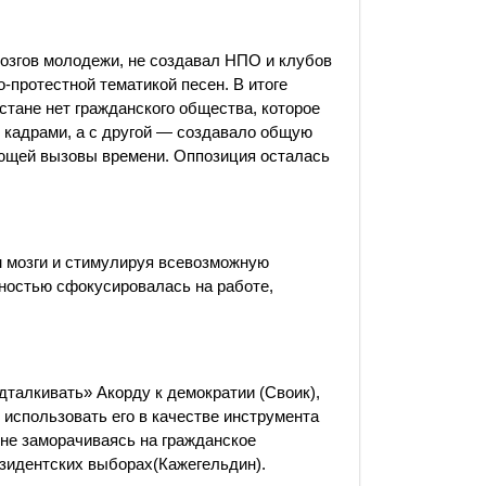
озгов молодежи, не создавал НПО и клубов
о-протестной тематикой песен. В итоге
стане нет гражданского общества, которое
 кадрами, а с другой — создавало общую
ующей вызовы времени. Оппозиция осталась
м мозги и стимулируя всевозможную
лностью сфокусировалась на работе,
дталкивать» Акорду к демократии
(Своик
),
 использовать его в качестве инструмента
, не заморачиваясь на гражданское
езидентских выборах
(Кажегельдин
).