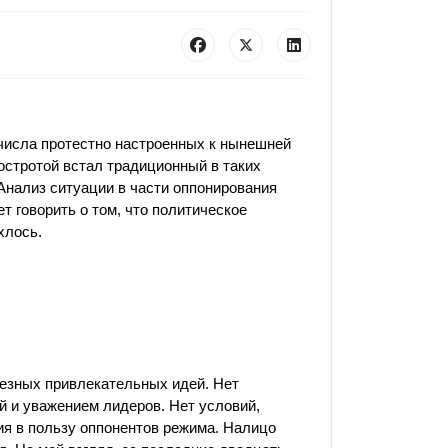
 числа протестно настроенных к нынешней
остротой встал традиционный в таких
 Анализ ситуации в части оппонирования
т говорить о том, что политическое
хлось.
ьезных привлекательных идей. Нет
 и уважением лидеров. Нет условий,
 в пользу оппонентов режима. Налицо