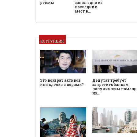
режим
занял одно из
последних
мест в…
КОРРУПЦИЯ!
Это возврат активов
Депутат требует
или сделка с ворами?
запретить банкам,
получившим помощ
из…