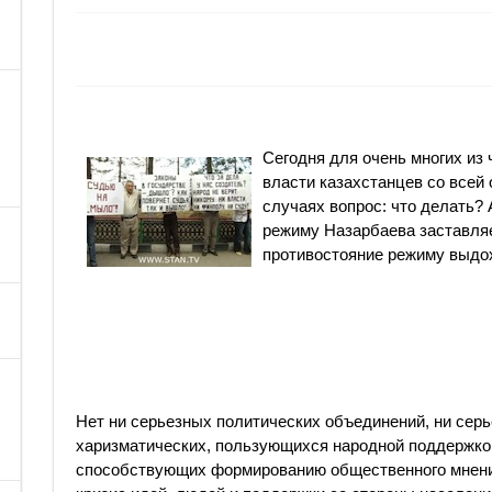
Сегодня для очень многих из
власти казахстанцев со всей 
случаях вопрос: что делать?
режиму Назарбаева заставляе
противостояние режиму выдо
Нет ни серьезных политических объединений, ни сер
харизматических, пользующихся народной поддержкой
способствующих формированию общественного мнения