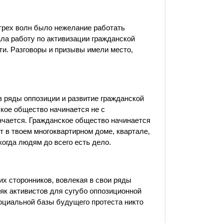
 трех волн было нежелание работать
ла работу по активизации гражданской
ти. Разговоры и призывы имели место,
в ряды оппозиции и развитие гражданской
кое общество начинается не с
ончается. Гражданское общество начинается
ит в твоем многоквартирном доме, квартале,
когда людям до всего есть дело.
х сторонников, вовлекая в свои ряды
як активистов для сугубо оппозиционной
оциальной базы будущего протеста никто