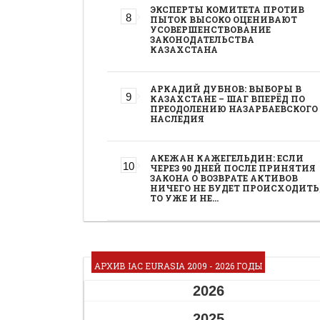
ЭКСПЕРТЫ КОМИТЕТА ПРОТИВ
ПЫТОК ВЫСОКО ОЦЕНИВАЮТ
УСОВЕРШЕНСТВОВАНИЕ
ЗАКОНОДАТЕЛЬСТВА
КАЗАХСТАНА
АРКАДИЙ ДУБНОВ: ВЫБОРЫ В
КАЗАХСТАНЕ – ШАГ ВПЕРЁД ПО
ПРЕОДОЛЕНИЮ НАЗАРБАЕВСКОГО
НАСЛЕДИЯ
АКЕЖАН КАЖЕГЕЛЬДИН: ЕСЛИ
ЧЕРЕЗ 90 ДНЕЙ ПОСЛЕ ПРИНЯТИЯ
ЗАКОНА О ВОЗВРАТЕ АКТИВОВ
НИЧЕГО НЕ БУДЕТ ПРОИСХОДИТЬ
ТО УЖЕ И НЕ…
АРХИВ IAC EURASIA 2009 - 2026 ГОДЫ
2026
2025