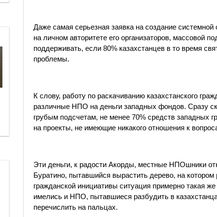
Даже самая серьезная заявка на создание системной
на личном авторитете его организаторов, массовой по
поддерживать, если 80% казахстанцев в то время свя
проблемы.
К слову, работу по раскачиванию казахстанского граж
различные НПО на деньги западных фондов. Сразу ск
грубым подсчетам, не менее 70% средств западных г
на проекты, не имеющие никакого отношения к вопро
Эти деньги, к радости Акорды, местные НПОшники отк
Буратино, пытавшийся вырастить дерево, на котором
гражданской инициативы ситуация примерно такая же 
имелись и НПО, пытавшиеся разбудить в казахстанца
перечислить на пальцах.