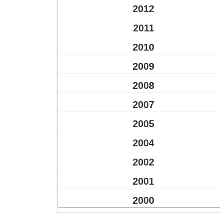
2012
2011
2010
2009
2008
2007
2005
2004
2002
2001
2000