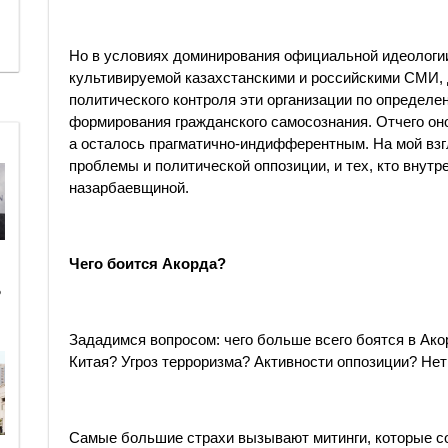
Но в условиях доминирования официальной идеологи
культивируемой казахстанскими и российскими СМИ, 
политического контроля эти организации по определе
формирования гражданского самосознания. Отчего оно
а осталось прагматично-индифферентным. На мой взг
проблемы и политической оппозиции, и тех, кто внутр
назарбаевщиной.
Чего боится Акорда?
ь
Зададимся вопросом: чего больше всего боятся в Ак
Китая? Угроз терроризма? Активности оппозиции? Нет
Самые большие страхи вызывают митинги, которые со