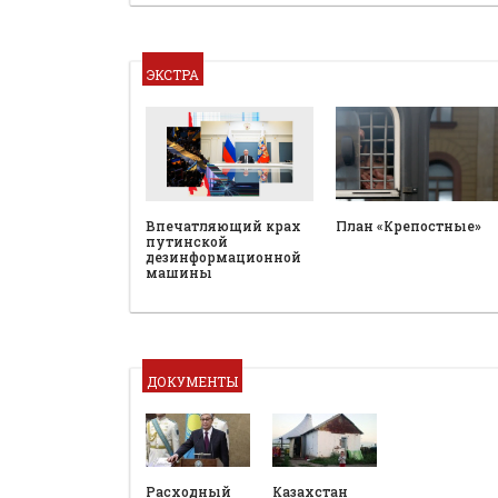
ЭКСТРА
План «Крепостные»
Впечатляющий крах
путинской
дезинформационной
машины
ДОКУМЕНТЫ
Расходный
Казахстан