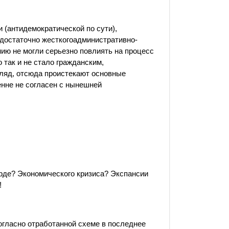
и
(антидемократической
по сути),
достаточно жесткогоадминистративно-
нию не могли серьезно повлиять на процесс
 так и не стало гражданским,
ляд, отсюда проистекают основные
енне не согласен с нынешней
орде? Экономического кризиса? Экспансии
!
гласно отработанной схеме в последнее