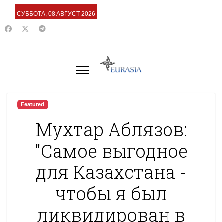
СУББОТА, 08 АВГУСТ 2026
Featured
Мухтар Аблязов:
"Самое выгодное
для Казахстана -
чтобы я был
ликвидирован в