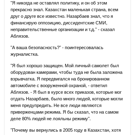
"Я никогда не оставлял политику, и он об этом
прекрасно знал. Казахстан маленькая страна, всем
друг о друге все известно. Назарбаев знал, что я
финансирую оппозицию, диссидентские СМИ,
неправительственные организации и т.д." - сказал
Аблязов.
"А ваша безопасность?" - поинтересовалась
журналистка.
"Я был хорошо защищен. Мой личный самолет был
оборудован камерами, чтобы туда не была заложена
взрывчатка. Я передвигался на бронированном
автомобиле с вооруженной охраной, - ответил
Аблязов. - Я был в курсе всех приказов, которые мог
отдать Назарбаев, было много людей, которые могли
меня предупредить. Не все люди являются
приверженцами режима. Я бы сказал, что на самом
деле 80% людей не лояльны режиму".
"Почему вы вернулись в 2005 году в Казахстан, хотя