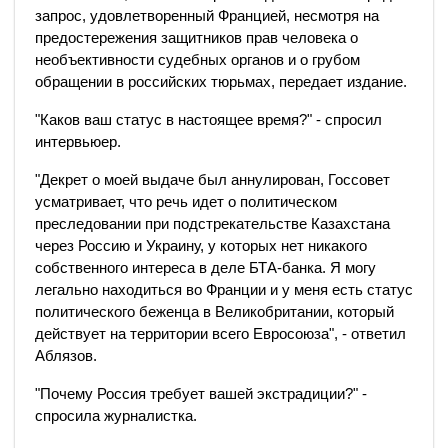
запрос, удовлетворенный Францией, несмотря на
предостережения защитников прав человека о
необъективности судебных органов и о грубом
обращении в российских тюрьмах, передает издание.
"Каков ваш статус в настоящее время?" - спросил
интервьюер.
"Декрет о моей выдаче был аннулирован, Госсовет
усматривает, что речь идет о политическом
преследовании при подстрекательстве Казахстана
через Россию и Украину, у которых нет никакого
собственного интереса в деле БТА-банка. Я могу
легально находиться во Франции и у меня есть статус
политического беженца в Великобритании, который
действует на территории всего Евросоюза", - ответил
Аблязов.
"Почему Россия требует вашей экстрадиции?" -
спросила журналистка.