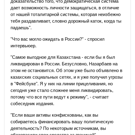
доказательство того, что демократическая система
дает возможность личности защищаться, в отличие
от нашей тоталитарной системы, которая неизбежно
тебя раздавливает, словно дорожный каток, когда ты
падаешь".
"Что вас могло ожидать в России?" - спросил
интервьюер.
"Самое выгодное для Казахстана - если бы я был
ликвидирован в России. Безусловно, Назарбаев на
этом не остановится. Об этом уже было объявлено в
казахских социальных сетях, и я уже получил угрозы
в "Фейсбуке". Я у них на линии прицеливания, но
сегодня уже стало сложнее меня ликвидировать,
потому что все пути ведут к режиму", - считает
собеседник издания.
"Если ваши активы конфискованы, как вы
собираетесь финансировать вашу политическую
деятельность? По некоторым источникам, вы
обезопасили свои средства за границей", -