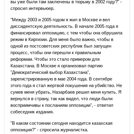
вы уже были там заключены в тюрьму в 2002 году?" -
спросил интервьюер.
"Между 2003 и 2005 годом я жил в Москве и вел
диссидентскую деятельность. В начале 2005 года я
финансировал оппозицию, с тем чтобы она обрушила
режим в Киргизии. Для меня было важно, чтобы в
одной из постсоветских республик был запущен
процесс, чтобы они перешли к правильным
реформам. Чтобы это стало примером для
Казахстана. В Москве я организовал партию
"Демократический выбор Казахстана",
зарегистрированную в мае 2004 года. В сентябре
этого года я стал жертвой покушения на убийство. Не
сумев меня убрать, Назарбаев решил меня купить. Я
вернулся в страну, так как видел, что люди были
восприимчивы к посланиям оппозиции", - ответил
собеседник издания.
"В каком состоянии сегодня находится казахская
оппозиция?" - спросила журналистка.