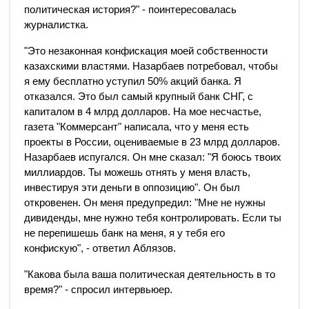
политическая история?" - поинтересовалась
журналистка.
"Это незаконная конфискация моей собственности
казахскими властями. Назарбаев потребовал, чтобы
я ему бесплатно уступил 50% акций банка. Я
отказался. Это был самый крупный банк СНГ, с
капиталом в 4 млрд долларов. На мое несчастье,
газета "Коммерсант" написала, что у меня есть
проекты в России, оцениваемые в 23 млрд долларов.
Назарбаев испугался. Он мне сказал: "Я боюсь твоих
миллиардов. Ты можешь отнять у меня власть,
инвестируя эти деньги в оппозицию". Он был
откровенен. Он меня предупредил: "Мне не нужны
дивиденды, мне нужно тебя контролировать. Если ты
не перепишешь банк на меня, я у тебя его
конфискую", - ответил Аблязов.
"Какова была ваша политическая деятельность в то
время?" - спросил интервьюер.