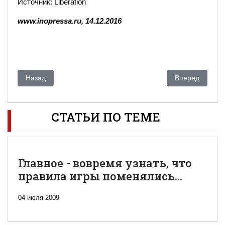
Источник: Libération
www.inopressa.ru, 14.12.2016
Предыдущий: Убийство! Убийство! Убийство?
Следующий: Ал
Назад
Вперед
СТАТЬИ ПО ТЕМЕ
Главное - вовремя узнать, что
правила игры поменялись...
04 июля 2009