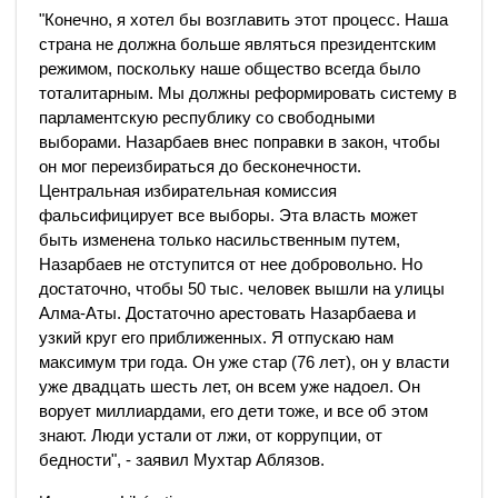
"Конечно, я хотел бы возглавить этот процесс. Наша
страна не должна больше являться президентским
режимом, поскольку наше общество всегда было
тоталитарным. Мы должны реформировать систему в
парламентскую республику со свободными
выборами. Назарбаев внес поправки в закон, чтобы
он мог переизбираться до бесконечности.
Центральная избирательная комиссия
фальсифицирует все выборы. Эта власть может
быть изменена только насильственным путем,
Назарбаев не отступится от нее добровольно. Но
достаточно, чтобы 50 тыс. человек вышли на улицы
Алма-Аты. Достаточно арестовать Назарбаева и
узкий круг его приближенных. Я отпускаю нам
максимум три года. Он уже стар (76 лет), он у власти
уже двадцать шесть лет, он всем уже надоел. Он
ворует миллиардами, его дети тоже, и все об этом
знают. Люди устали от лжи, от коррупции, от
бедности", - заявил Мухтар Аблязов.