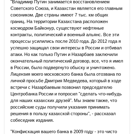
"Владимир Путин занимается восстановлением
Советского Союза, и Казахстан является его главным
союзником. Две страны имеют 7 тыс. км общих
границ. На территории Казахстана расположен
космодром Байконур, существуют нефтяные
контракты, политический и военный альянс. Все эти
процессы усилились после 2010 года. До 2012 года я
успешно защищал свои интересы в России и отбивал
атаки. Но как только Путин и Назарбаев заключили
окончательный политический договор, все, что я имел
в России, было подвергнуто обыску и уничтожено.
Лицензия моего московского банка была отозвана по
личной просьбе Дмитрия Медведева, который в ходе
встречи с Назарбаевым позвонил председателю
Центробанка России и попросил "сделать что-нибудь
для наших казахских друзей". Мы знаем также, что
российские суды получили указания принимать
решения в пользу казахской стороны", - рассказал
собеседник издания.
"Конфискация вашего банка в 2009 году - это чисто