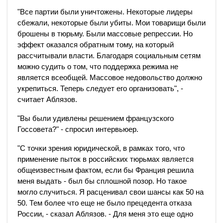
"Все партии были уничтожены. Некоторые лидеры
сбежали, некоторые были убиты. Мои товарищи были
брошены в тюрьму. Были массовые репрессии. Но
эффект оказался обратным тому, на который
рассчитывали власти. Благодаря социальным сетям
можно судить о том, что поддержка режима не
является всеобщей. Массовое недовольство должно
укрепиться. Теперь следует его организовать", -
считает Аблязов.
"Вы были удивлены решением французского
Госсовета?" - спросил интервьюер.
"С точки зрения юридической, в рамках того, что
применение пыток в российских тюрьмах является
общеизвестным фактом, если бы Франция решила
меня выдать - был бы сплошной позор. Но такое
могло случиться. Я расценивал свои шансы как 50 на
50. Тем более что еще не было прецедента отказа
России, - сказал Аблязов. - Для меня это еще одно