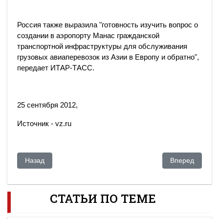
Россия также выразила "готовность изучить вопрос о
создании в аэропорту Манас гражданской
транспортной инфраструктуры для обслуживания
грузовых авиаперевозок из Азии в Европу и обратно",
передает ИТАР-ТАСС.
25 сентября 2012,
Источник - vz.ru
Предыдущий: Цена пари - судьба человека
Следующий: Ка
Назад
Вперед
СТАТЬИ ПО ТЕМЕ