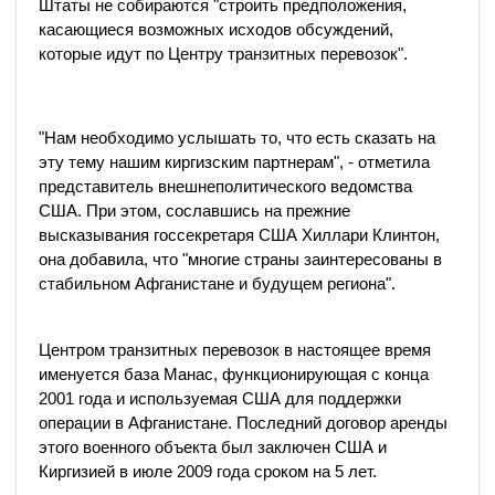
Штаты не собираются "строить предположения,
касающиеся возможных исходов обсуждений,
которые идут по Центру транзитных перевозок".
"Нам необходимо услышать то, что есть сказать на
эту тему нашим киргизским партнерам", - отметила
представитель внешнеполитического ведомства
США. При этом, сославшись на прежние
высказывания госсекретаря США Хиллари Клинтон,
она добавила, что "многие страны заинтересованы в
стабильном Афганистане и будущем региона".
Центром транзитных перевозок в настоящее время
именуется база Манас, функционирующая с конца
2001 года и используемая США для поддержки
операции в Афганистане. Последний договор аренды
этого военного объекта был заключен США и
Киргизией в июле 2009 года сроком на 5 лет.