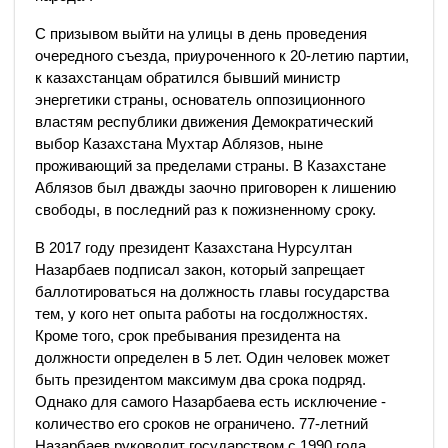
С призывом выйти на улицы в день проведения
очередного съезда, приуроченного к 20-летию партии,
к казахстанцам обратился бывший министр
энергетики страны, основатель оппозиционного
властям республики движения Демократический
выбор Казахстана Мухтар Аблязов, ныне
проживающий за пределами страны. В Казахстане
Аблязов был дважды заочно приговорен к лишению
свободы, в последний раз к пожизненному сроку.
В 2017 году президент Казахстана Нурсултан
Назарбаев подписал закон, который запрещает
баллотироваться на должность главы государства
тем, у кого нет опыта работы на госдолжностях.
Кроме того, срок пребывания президента на
должности определен в 5 лет. Один человек может
быть президентом максимум два срока подряд.
Однако для самого Назарбаева есть исключение -
количество его сроков не ограничено. 77-летний
Назарбаев руководит государством с 1990 года.