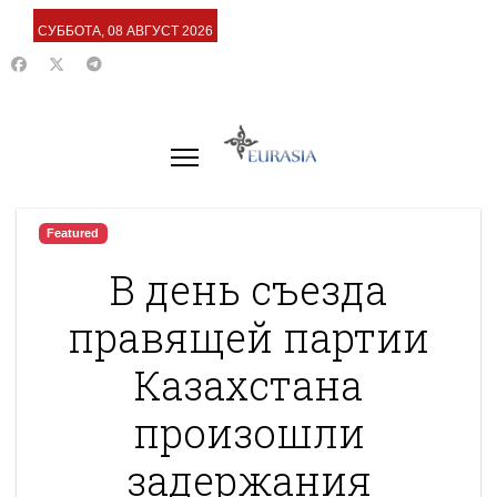
СУББОТА, 08 АВГУСТ 2026
Featured
В день съезда
правящей партии
Казахстана
произошли
задержания