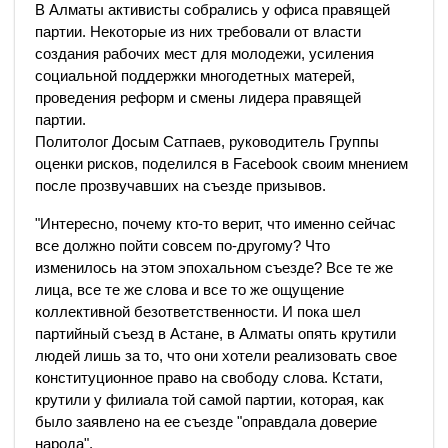
В Алматы активисты собрались у офиса правящей
партии. Некоторые из них требовали от власти
создания рабочих мест для молодежи, усиления
социальной поддержки многодетных матерей,
проведения реформ и смены лидера правящей
партии.
Политолог Досым Сатпаев, руководитель Группы
оценки рисков, поделился в Facebook своим мнением
после прозвучавших на съезде призывов.
"Интересно, почему кто-то верит, что именно сейчас
все должно пойти совсем по-другому? Что
изменилось на этом эпохальном съезде? Все те же
лица, все те же слова и все то же ощущение
коллективной безответственности. И пока шел
партийный съезд в Астане, в Алматы опять крутили
людей лишь за то, что они хотели реализовать свое
конституционное право на свободу слова. Кстати,
крутили у филиала той самой партии, которая, как
было заявлено на ее съезде "оправдала доверие
народа".