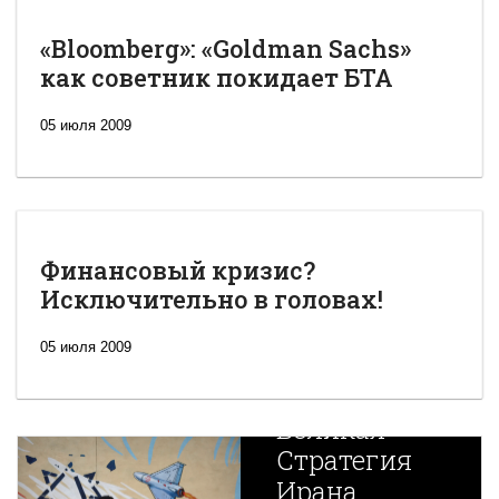
«Bloomberg»: «Goldman Sachs»
как советник покидает БТА
05 июля 2009
Финансовый кризис?
Исключительно в головах!
05 июля 2009
Новая
Великая
Стратегия
Ирана