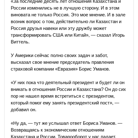
«За последние десять лет отношения Казахстана и
России изменились не в лучшую сторону. И в этом
виновата не только Россия. Это мое мнение. И в зале
возник вопрос о том, действительно ли Казахстан и
Россия друзья навеки или эту дружбу может
трансформировать США или Китай», — сказал Игорь
Виттель.
У Америки сейчас полно своих задач и забот,
высказал свое мнение председатель правления
страховой компании «Евразия» Борис Уманов.
«У них пока что деятельный президент и будет ли он
вникать в отношения России и Казахстана? Он до сих
пор не нашел время встретиться с президентом,
который помог ему занять президентский пост», —
добавил он.
«Ну да, — тут же услышал ответ Бориса Уманов. —
Возвращаясь к экономическим отношениям
Казахстана и России. Товарооборот у нас падает.