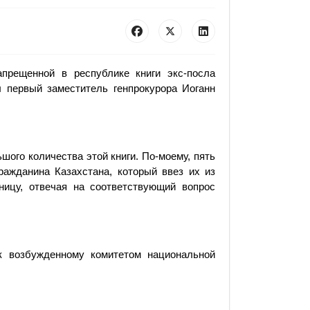
прещенной в республике книги экс-посла
 первый заместитель генпрокурора Иоганн
шого количества этой книги. По-моему, пять
ражданина Казахстана, который ввез их из
ницу, отвечая на соответствующий вопрос
к возбужденному комитетом национальной