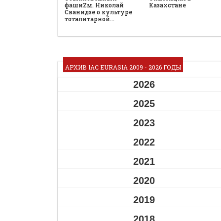
фашиZм. Николай
Казахстане
Сванидзе о культуре
тоталитарной…
АРХИВ IAC EURASIA 2009 - 2026 ГОДЫ
2026
2025
2023
2022
2021
2020
2019
2018