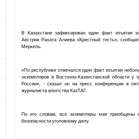
В Казахстане зафиксирован один факт изъятия за
Австрии Рахата Алиева «Крестный тесть», сообщил
Меркель.
«По республике отмечался один факт изъятия неболь
экземпляров в Восточно-Казахстанской области у г
России», - сказал он на пресс конференции в пят
журналиста агентства КазТАГ.
По его словам, все экземпляры книг приобщены 
безопасности уголовному делу.