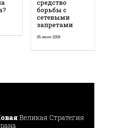
на
средство
а?
борьбы с
сетевыми
запретами
05 июля 2009
овая
Великая Стратегия
рана