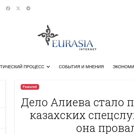
ТИЧЕСКИЙ ПРОЦЕСС
СОБЫТИЯ И МНЕНИЯ
ЭКОНОМИ
Featured
Дело Алиева стало 
казахских спецслу
она прова