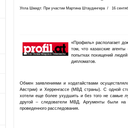
Улла Шмидт. При участии Мартина Штаудингера
16 сентя
«Профиль» располагает до
том, что казахские агенты
попытках похищений людей 
дипломатов.
Обмен заявлениями и ходатайствами осуществлял
Австрии) и Херренгассе (МВД страны). С одной с
хотели еще более ухудшить и без того не самые л
другой – следователи МВД. Аргументы были на 
проведенного расследования.