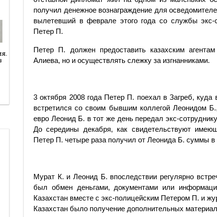
получил денежное вознаграждение для осведомителе
вылетевший в феврале этого года со службы экс-
Петер П.
Петер П. должен предоставить казахским агентам
ия.
Алиева, но и осуществлять слежку за изгнанниками.
в
3 октября 2008 года Петер П. поехал в Загреб, куда
встретился со своим бывшим коллегой Леонидом Б.,
евро Леонид Б. в тот же день передал экс-сотрудни
До середины декабря, как свидетельствуют имею
Петер П. четыре раза получил от Леонида Б. суммы в 
Мурат К. и Леонид Б. впоследствии регулярно встреч
был обмен деньгами, документами или информаци
Казахстан вместе с экс-полицейским Петером П. и ж
Казахстан было получение дополнительных материал