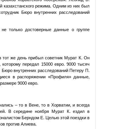
й казахстанского режима. Одним из них был
сотрудник Бюро внутренних расследований
 не только достоверные данные о группе
 в тот же день прибыл советник Мурат К. Он
 которому передал 15000 евро. 9000 тысяч
ку Бюро внутренних расследований Петеру П.
щиеся в распоряжении «Профиля» данные,
размере 9000 евро.
ались – то в Вене, то в Хорватии, и всегда
ей. В середине ноября Мурат К. ездил в
урналистом Берндом Е. Целью этой поездки в
ов против Алиева.