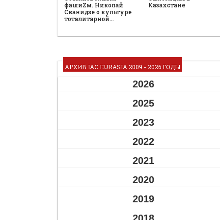
фашиZм. Николай
Казахстане
Сванидзе о культуре
тоталитарной…
АРХИВ IAC EURASIA 2009 - 2026 ГОДЫ
2026
2025
2023
2022
2021
2020
2019
2018