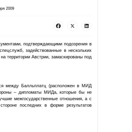
бря 2009
кументами, подтверждающими подозрения в
 спецслужб, задействованные в нескольких
на территории Австрии, замаскированы под
ся между Балльплатц (расположен в МИД
тороны – дипломаты МИДа, которые бы не
учшие межгосударственные отношения, а с
стороне последних в форме результатов