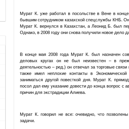
Мурат К. уже работал в посольстве в Вене в конце
бывшим сотрудником казахской спецслужбы КНБ. Они
Мурат К. вернулся в Казахстан, а Леонид Б. был п
Однако, в 2008 году они снова получили новое дело 
В конце мая 2008 года Мурат К. был назначен сов
деловых кругах он не был неизвестен – в преж
деятельностью – ред.) он отвечал за торговые связ
также имел неплохие контакты в Экономической
заниматься другой повесткой дня. Мурат К. прямо
посол дал ему указание довести до конца вопрос с 
причин для экстрадиции Алиева.
Мурат К. говорил не все: очевидно, что позволен
задачи.