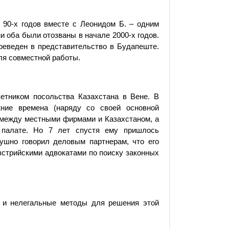
 90-х годов вместе с Леонидом Б. – одним
 оба были отозваны в начале 2000-х годов.
ереведен в представительство в Будапеште.
для совместной работы.
етником посольства Казахстана в Вене. В
ние времена (наряду со своей основной
и между местными фирмами и Казахстаном, а
 палате. Но 7 лет спустя ему пришлось
душно говорил деловым партнерам, что его
австрийскими адвокатами по поиску законных
ы и нелегальные методы для решения этой