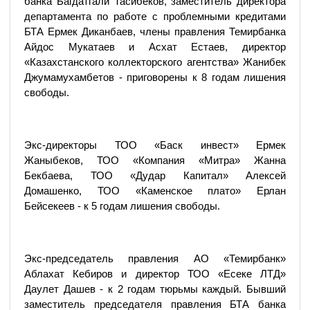
банка Багдатгали Тасибеков, заместитель директора
департамента по работе с проблемными кредитами
БТА Ермек Диканбаев, члены правления Темирбанка
Айдос Мукатаев и Асхат Естаев, директор
«Казахстанского коллекторского агентства» Жанибек
Джумамухамбетов - приговорены к 8 годам лишения
свободы.
Экс-директоры ТОО «Баск инвест» Ермек
Жаныбеков, ТОО «Компания «Митра» Жанна
Бекбаева, ТОО «Дудар Капитал» Алексей
Домашенко, ТОО «Каменское плато» Ерлан
Бейсекеев - к 5 годам лишения свободы.
Экс-председатель правления АО «Темирбанк»
Аблахат Кебиров и директор ТОО «Есеке ЛТД»
Даулет Дашев - к 2 годам тюрьмы каждый. Бывший
заместитель председателя правления БТА банка