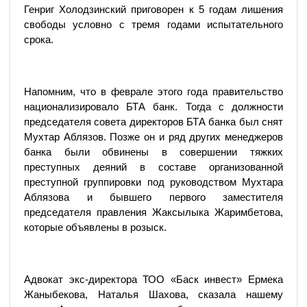
Генриг Холодзинский приговорен к 5 годам лишения
свободы условно с тремя годами испытательного
срока.
Напомним, что в феврале этого года правительство
национализировало БТА банк. Тогда с должности
председателя совета директоров БТА банка был снят
Мухтар Аблязов. Позже он и ряд других менеджеров
банка были обвинены в совершении тяжких
преступных деяний в составе организованной
преступной группировки под руководством Мухтара
Аблязова и бывшего первого заместителя
председателя правления Жаксылыка Жаримбетова,
которые объявлены в розыск.
Адвокат экс-директора ТОО «Баск инвест» Ермека
Жаныбекова, Наталья Шахова, сказала нашему