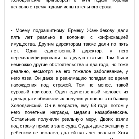
условно с тремя годами испытательного срока.
- Моему подзащитному Ермеку Жаныбекову дали
пять лет реально в колонии, с конфискацией
имущества. Другим директорам также дали по пять
лет. Один единственный директор, у него
переквалифицировали на другую статью. Там были
немножко другие обстоятельства и два года, но тоже
реально, несмотря на его тяжелое заболевание, у
него язва. Он даже в реанимацию попадал во время
нахождения под стражей. Тем не менее, такой
суровый приговор. Один единственный человек из
двенадцати обвиняемых получил условно, это банкир
Холодзинский. Он в возрасте, ему 63 года, потом у
него почетные награды, медали назарбаевские.
Остальные получили реальную меру. Двоих взяли
под стражу прямо в зале суда. Судья даже женщину с
ребенком не пожалел, дал ей пять лет реально. Хотя