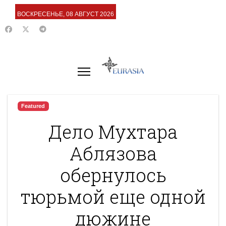
ВОСКРЕСЕНЬЕ, 08 АВГУСТ 2026
Featured
Дело Мухтара
Аблязова
обернулось
тюрьмой еще одной
дюжине