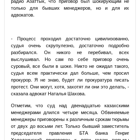
радио Азаттык, что приговор был шокирующим не
только для бывших менеджеров, но и для их
адвокатов.
- Процесс проходил достаточно цивилизованно,
судья очень скрупулезно, достаточно подробно
разбирался. Он никого не перебивал, всех
выслушивал. Но сам по себе приговор очень
суровый, все были в шоке. Никто не ожидал такого,
судья всем практически дал больше, чем просил
прокурор. Я не знаю, будет ли прокуратура писать
протест. Они могут, хотя, захотят ли они это делать, -
сказала адвокат Наталья Шахова.
Отметим, что суд над двенадцатью казахскими
менеджерами длился четыре месяца. Обвиняемые
менеджеры приговорены к различным срокам тюрьмы
от двух до восьми лет. Только бывший заместитель
председателя правления БТА банка Генриг
Холодзинский приговорен к пяти годам тюрьмы