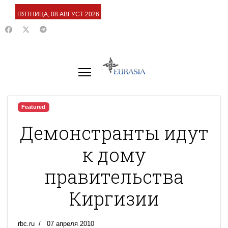
ПЯТНИЦА, 08 АВГУСТ 2026
Featured
Демонстранты идут
к дому
правительства
Киргизии
rbc.ru
07 апреля 2010