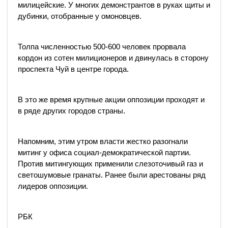
милицейские. У многих демонстрантов в руках щиты и
дубинки, отобранные у омоновцев.
Толпа численностью 500-600 человек прорвала
кордон из сотен милиционеров и двинулась в сторону
проспекта Чуй в центре города.
В это же время крупные акции оппозиции проходят и
в ряде других городов страны.
Напомним, этим утром власти жестко разогнали
митинг у офиса социал-демократической партии.
Против митингующих применили слезоточивый газ и
светошумовые гранаты. Ранее были арестованы ряд
лидеров оппозиции.
РБК