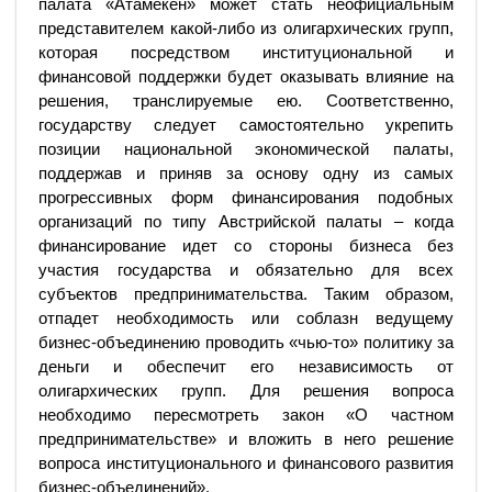
палата «Атамекен» может стать неофициальным
представителем какой-либо из олигархических групп,
которая посредством институциональной и
финансовой поддержки будет оказывать влияние на
решения, транслируемые ею. Соответственно,
государству следует самостоятельно укрепить
позиции национальной экономической палаты,
поддержав и приняв за основу одну из самых
прогрессивных форм финансирования подобных
организаций по типу Австрийской палаты – когда
финансирование идет со стороны бизнеса без
участия государства и обязательно для всех
субъектов предпринимательства. Таким образом,
отпадет необходимость или соблазн ведущему
бизнес-объединению проводить «чью-то» политику за
деньги и обеспечит его независимость от
олигархических групп. Для решения вопроса
необходимо пересмотреть закон «О частном
предпринимательстве» и вложить в него решение
вопроса институционального и финансового развития
бизнес-объединений».