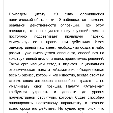
Приведем цитату: «В силу сложившейся
политической обстановки в S наблюдается снижение
реальной действенности оппозиции. При этом
очевидно, что оппозиция как конкурирующий элемент
постоянно подстегивает правящую партию,
стимулируя ее к правильным действиям. Имея
однопартийный парламент, необходимо создать либо
развить уже имеющегося оппонента, способного на
конструктивный диалог и поиск приемлемых решений.
Такой организацией сегодня видится национальная
экономическая палата «Атамекен», объединяющая
весь S бизнес, который, как известно, всегда стоит на
страже своих интересов и способен выражать, а не
умалчивать свои позиции. Палату «Атамекен»
требуется укрепить и довести до уровня
полупартийной структуры, которая будет способна
оппонировать настоящему парламенту в течение
всего срока его действия. Но существует риск, что