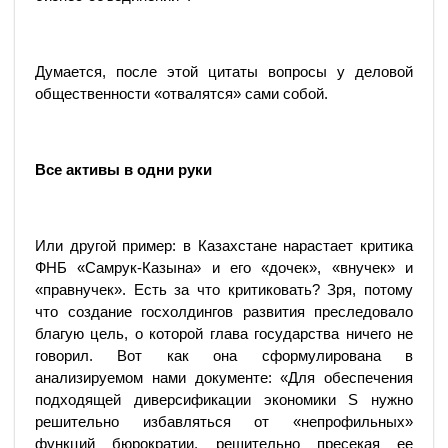
Думается, после этой цитаты вопросы у деловой
общественности «отвалятся» сами собой.
Все активы в одни руки
Или другой пример: в Казахстане нарастает критика
ФНБ «Самрук-Казына» и его «дочек», «внучек» и
«правнучек». Есть за что критиковать? Зря, потому
что создание госхолдингов развития преследовало
благую цель, о которой глава государства ничего не
говорил. Вот как она сформулирована в
анализируемом нами документе: «Для обеспечения
подходящей диверсификации экономики S нужно
решительно избавляться от «непрофильных»
функций бюрократии, решительно пресекая ее