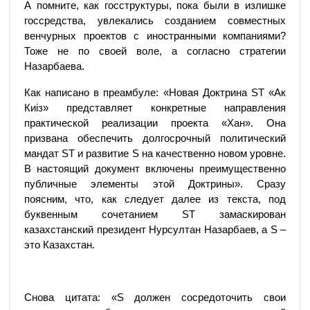
А помните, как госструктуры, пока были в излишке
госсредства, увлекались созданием совместных
венчурных проектов с иностранными компаниями?
Тоже не по своей воле, а согласно стратегии
Назарбаева.
Как написано в преамбуле: «Новая Доктрина ST «Ак
Киіз» представляет конкретные направления
практической реализации проекта «Хан». Она
призвана обеспечить долгосрочный политический
мандат ST и развитие S на качественно новом уровне.
В настоящий документ включены преимущественно
публичные элементы этой Доктрины». Сразу
поясним, что, как следует далее из текста, под
буквенным сочетанием ST замаскирован
казахстанский президент Нурсултан Назарбаев, а S –
это Казахстан.
Снова цитата: «S должен сосредоточить свои