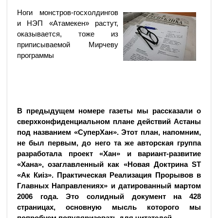
Ноги монстров-госхолдингов
и НЭП «Атамекен» растут,
оказывается, тоже из
приписываемой Мирчеву
программы
В предыдущем номере газеты мы рассказали о
сверхконфиденциальном плане действий Астаны
под названием «СуперХан». Этот план, напомним,
не был первым, до него та же авторская группа
разработала проект «Хан» и вариант-развитие
«Хана», озаглавленный как «Новая Доктрина ST
«Ак Киiз». Практическая Реализация Прорывов в
Главных Направлениях» и датированный мартом
2006 года. Это солидный документ на 428
страницах, основную мысль которого мы
попробуем популяризовать для читателей.