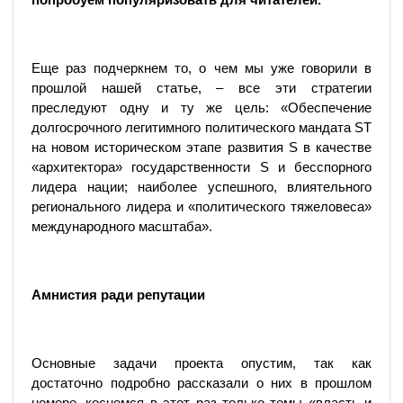
Еще раз подчеркнем то, о чем мы уже говорили в
прошлой нашей статье, – все эти стратегии
преследуют одну и ту же цель: «Обеспечение
долгосрочного легитимного политического мандата ST
на новом историческом этапе развития S в качестве
«архитектора» государственности S и бесспорного
лидера нации; наиболее успешного, влиятельного
регионального лидера и «политического тяжеловеса»
международного масштаба».
Амнистия ради репутации
Основные задачи проекта опустим, так как
достаточно подробно рассказали о них в прошлом
номере, коснемся в этот раз только темы «власть и