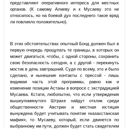
представляют оперативного интереса для местных
органов. (К самому Алиеву и к Мусаеву это не
относилось, но на боевой дух последнего такое вряд
ли повлияло положительно).
В этих обстоятельствах опытный Бонд должен был в
первую очередь прощупать те границы, в которых он
может двигаться, чтобы, с одной стороны, сохранить
свою безопасность сегодня, а с другой - перекинуть
мостик в день завтрашний. Судя по всему, это и было
сделано, и нынешние контакты с прессой - лишь
видимая часть этой программы, равно как и
изменение позиции Астаны в вопросе с экстрадицией
Мусаева. Кстати, любопытно, что если утверждения
вышеупомянутого Штрахе найдут отклик среди
общественности Австрии и местная юстиция
вынуждена будет учитывать понятие «казахстанская
мафия», то Мусаеву, который, если двинется по
выбранному им пути, должен будет стать свидетелем