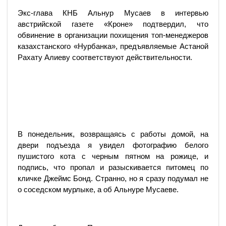
Экс-глава КНБ Альнур Мусаев в интервью
австрийской газете «Кроне» подтвердил, что
обвинение в организации похищения топ-менеджеров
казахстанского «Нурбанка», предъявляемые Астаной
Рахату Алиеву соответствуют действительности.
В понедельник, возвращаясь с работы домой, на
двери подъезда я увидел фотографию белого
пушистого кота с черным пятном на рожице, и
подпись, что пропал и разыскивается питомец по
кличке Джеймс Бонд. Странно, но я сразу подумал не
о соседском мурлыке, а об Альнуре Мусаеве.