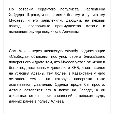
Но оставим сердитого популиста, наследника
Хайдера Штрахе, и вернемся к белому и пушистому
Мусаеву и его заявлениям, дающим, на первый
взгляд, неоспоримые преимущества Астане в
нынешнем раунде поединка с Алиевым.
Сам Алиев через казахскую службу радиостанции
«Свобода» объяснил поступок своего ближайшего
поверенного и друга тем, что Мусаев устал от жизни в
бегах под постоянным давлением КНБ, и согласился
на условия Астаны, тем более, в Казахстане у него
осталась семья, на которую наверняка тоже
оказывается давление. Сделка вроде бы проста:
Астана оставляет его в покое на Западе, а он
отказывается от своих заявлений в венском суде,
данных ранее в пользу Алиева.