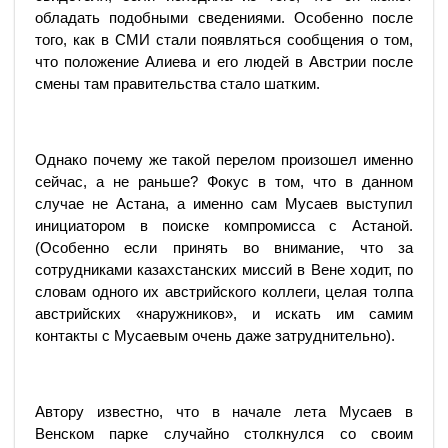
обладать подобными сведениями. Особенно после
того, как в СМИ стали появляться сообщения о том,
что положение Алиева и его людей в Австрии после
смены там правительства стало шатким.
Однако почему же такой перелом произошел именно
сейчас, а не раньше? Фокус в том, что в данном
случае не Астана, а именно сам Мусаев выступил
инициатором в поиске компромисса с Астаной.
(Особенно если принять во внимание, что за
сотрудниками казах­станских миссий в Вене ходит, по
словам одного их австрийского коллеги, целая толпа
австрийских «наружников», и искать им самим
контакты с Мусаевым очень даже затруднительно).
Автору известно, что в начале лета Мусаев в
Венском парке случайно столкнулся со своим