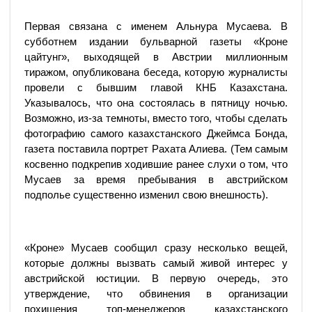
Первая связана с именем Альнура Мусаева. В
субботнем издании бульварной газеты «Кроне
цайтунг», выходящей в Австрии миллионным
тиражом, опубликована беседа, которую журналисты
провели с бывшим главой КНБ Казахстана.
Указывалось, что она состоялась в пятницу ночью.
Возможно, из-за темноты, вместо того, чтобы сделать
фотографию самого казахстанского Джеймса Бонда,
газета поставила портрет Рахата Алиева. (Тем самым
косвенно подкрепив ходившие ранее слухи о том, что
Мусаев за время пребывания в австрийском
подполье существенно изменил свою внешность).
«Кроне» Мусаев сообщил сразу несколько вещей,
которые должны вызвать самый живой интерес у
австрийской юстиции. В первую очередь, это
утверждение, что обвинения в организации
похищения топ-менеджеров казахстанского