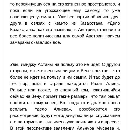
то перекинувшуюся на его жизненное пространство, и
пока если не угрожающее ему самому, то уже
начинающее утомлять. Уже все партии обвиняют друг
друга в связях с кем-то из Казахстана. «Дело
Казахстана», как его называют в Австрии, становится
все более политическим для самой Австрии, причем
замараны оказались все.
Увы, имиджу Астаны на пользу это не идет. С другой
стороны, ответственным лицам в Вене понятно - это
более не идет на пользу и им самим. И так будет до
тех пор, пока в стране находится Рахат Алиев.
Раньше или позже, но снежный ком, покатившийся
сейчас на Вену, примет такие размеры, что там решат
положить этому конец. Вот тогда-то и должно снова
всплыть «дело Алиева», возобновится его
рассмотрение, будут «отодвинуты» лица, спускавшие
его на тормозах, - их имена уже появляются в прессе.
В этой перспективе заявления Альнура Мусаева и,