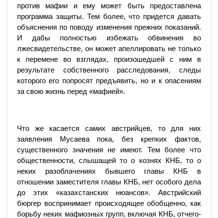
против мафии и ему может быть предоставлена
программа защиты. Тем более, что придется давать
объяснения по поводу изменения прежних показаний.
И дабы полностью избежать обвинения во
лжесвидетельстве, он может апеллировать не только
к перемене во взглядах, произошедшей с ним в
результате собственного расследования, следы
которого его попросят предъявить, но и к опасениям
за свою жизнь перед «мафией».
Что же касается самих австрийцев, то для них
заявления Мусаева пока, без крепких фактов,
существенного значения не имеют. Тем более что
общественности, слышащей то о кознях КНБ, то о
неких разоблачениях бывшего главы КНБ в
отношении заместителя главы КНБ, нет особого дела
до этих «казахстанских нюансов». Австрийский
бюргер воспринимает происходящее обобщенно, как
борьбу неких мафиозных групп, включая КНБ, отчего-