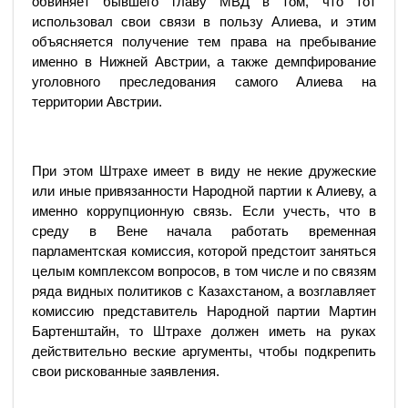
обвиняет бывшего главу МВД в том, что тот
использовал свои связи в пользу Алиева, и этим
объясняется получение тем права на пребывание
именно в Нижней Австрии, а также демпфирование
уголовного преследования самого Алиева на
территории Австрии.
При этом Штрахе имеет в виду не некие дружеские
или иные привязанности Народной партии к Алиеву, а
именно коррупционную связь. Если учесть, что в
среду в Вене начала работать временная
парламентская комиссия, которой предстоит заняться
целым комплексом вопросов, в том числе и по связям
ряда видных политиков с Казахстаном, а возглавляет
комиссию представитель Народной партии Мартин
Бартенштайн, то Штрахе должен иметь на руках
действительно веские аргументы, чтобы подкрепить
свои рискованные заявления.