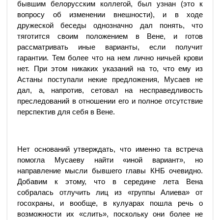
бывшим белорусским коллегой, был узнан (это к
вопросу об изменении внешности), и в ходе
дружеской беседы однозначно дал понять, что
тяготится своим положением в Вене, и готов
рассматривать иные варианты, если получит
гарантии. Тем более что на нем лично ничьей крови
нет. При этом никаких указаний на то, что ему из
Астаны поступали некие предложения, Мусаев не
дал, а, напротив, сетовал на несправедливость
преследований в отношении его и полное отсутствие
перспектив для себя в Вене.
Нет оснований утверждать, что именно та встреча
помогла Мусаеву найти «иной вариант», но
направление мысли бывшего главы КНБ очевидно.
Добавим к этому, что в середине лета Вена
собралась отлучить лиц из «группы Алиева» от
госохраны, и вообще, в кулуарах пошла речь о
возможности их «слить», поскольку они более не