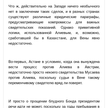
Что ж, действительно на Западе ничего необычного
нет в заключении таких сделок, и в разных странах
существуют различные юридические параграфы,
предусматривающие компромиссы для важных
свидетельских показаний. Однако примитивной
логики, использованной Алиевым, и, возможно,
сработавшей бы в Казахстане, для Вены явно
недостаточно.
Во-первых, Астане в условиях, когда она вынуждена
вести процесс против Алиева в Австрии,
недостаточно просто некоего свидетельства Мусаева
против Алиева, поскольку судьи в Вене такому
переменчивому свидетелю вряд ли поверят.
И просто о прощении блудного Бонда президентом
речи идти не может, поскольку за годы пребывания в