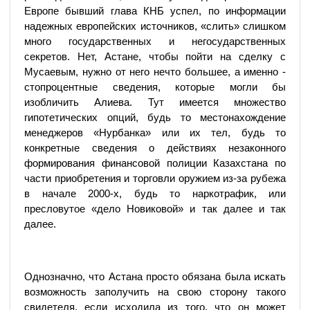
Европе бывший глава КНБ успел, по информации
надежных европейских источников, «слить» слишком
много государственных и негосударственных
секретов. Нет, Астане, чтобы пойти на сделку с
Мусаевым, нужно от него нечто большее, а именно -
стопроцентные сведения, которые могли бы
изобличить Алиева. Тут имеется множество
гипотетических опций, будь то местонахождение
менеджеров «Нурбанка» или их тел, будь то
конкретные сведения о действиях незаконного
формирования финансовой полиции Казахстана по
части приобретения и торговли оружием из-за рубежа
в начале 2000-х, будь то наркотрафик, или
пресловутое «дело Новиковой» и так далее и так
далее.
Однозначно, что Астана просто обязана была искать
возможность заполучить на свою сторону такого
свидетеля, если исходила из того, что он может