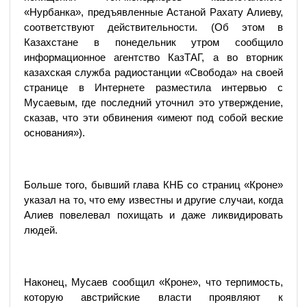
«Нурбанка», предъявленные Астаной Рахату Алиеву,
соответствуют действительности. (Об этом в
Казахстане в понедельник утром сообщило
информационное агентство КазТАГ, а во вторник
казахская служба радиостанции «Свобода» на своей
странице в Интернете разместила интервью с
Мусаевым, где последний уточнил это утверждение,
сказав, что эти обвинения «имеют под собой веские
основания»).
Больше того, бывший глава КНБ со страниц «Кроне»
указал на то, что ему известны и другие случаи, когда
Алиев повелевал похищать и даже ликвидировать
людей.
Наконец, Мусаев сообщил «Кроне», что терпимость,
которую австрийские власти проявляют к