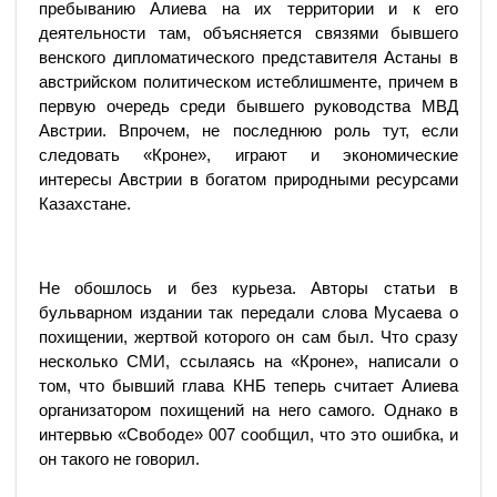
пребыванию Алиева на их территории и к его
деятельности там, объясняется связями бывшего
венского дипломатического представителя Астаны в
австрийском политическом истеблишменте, причем в
первую очередь среди бывшего руководства МВД
Австрии. Впрочем, не последнюю роль тут, если
следовать «Кроне», играют и экономические
интересы Австрии в богатом природными ресурсами
Казахстане.
Не обошлось и без курьеза. Авторы статьи в
бульварном издании так передали слова Мусаева о
похищении, жертвой которого он сам был. Что сразу
несколько СМИ, ссылаясь на «Кроне», написали о
том, что бывший глава КНБ теперь считает Алиева
организатором похищений на него самого. Однако в
интервью «Свободе» 007 сообщил, что это ошибка, и
он такого не говорил.