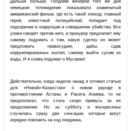
Дальше больше. Поздним вечером того же дня
немецкое телевидение показывало знаменитый
американский фильм, где есть такой эпизод: главный
герой, известный полицейский, попадает под
подозрение в коррупции и совершении убийства. Все
улики говорят против него, и прокурор предлагает ему
самому подумать о том, какую сделку он может
предложить правосудию, дабы, сдав
коррумпированных коллег, самому выйти сухим из
воды. И я снова подумал о Мусаеве!
Действительно, когда неделю назад я готовил статью
для «Новой»-Казахстан» о новом раунде в
противостоянии Астаны и Рахата Алиева, то не
предполагал, что столь скоро примусь за ее
продолжение. Но за субботу и воскресенье
случились сразу две сенсации, которые могут
изрядно повлиять на ход поединка.