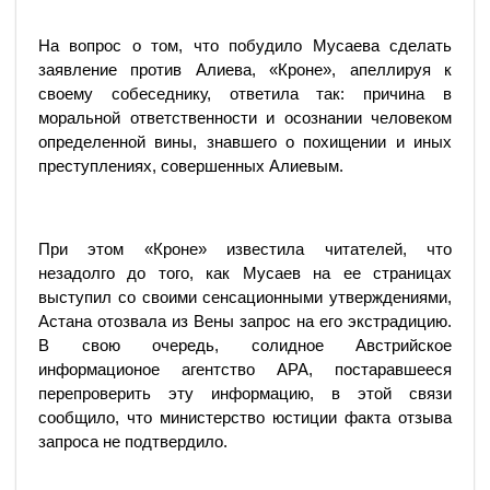
На вопрос о том, что побудило Мусаева сделать
заявление против Алиева, «Кроне», апеллируя к
своему собеседнику, ответила так: причина в
моральной ответственности и осознании человеком
определенной вины, знавшего о похищении и иных
преступлениях, совершенных Алиевым.
При этом «Кроне» известила читателей, что
незадолго до того, как Мусаев на ее страницах
выступил со своими сенсационными утверждениями,
Астана отозвала из Вены запрос на его экстрадицию.
В свою очередь, солидное Австрийское
информационое агентство АРА, постаравшееся
перепроверить эту информацию, в этой связи
сообщило, что министерство юстиции факта отзыва
запроса не подтвердило.