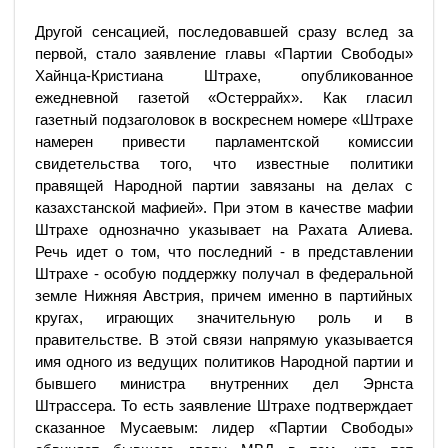
Другой сенсацией, последовавшей сразу вслед за
первой, стало заявление главы «Партии Свободы»
Хайнца-Кристиана Штрахе, опубликованное
ежедневной газетой «Остеррайх». Как гласил
газетный подзаголовок в воскреснем номере «Штрахе
намерен привести парламентской комиссии
свидетельства того, что известные политики
правящей Народной партии завязаны на делах с
казахстанской мафией». При этом в качестве мафии
Штрахе однозначно указывает на Рахата Алиева.
Речь идет о том, что последний - в представлении
Штрахе - особую поддержку получал в федеральной
земле Нижняя Австрия, причем именно в партийных
кругах, играющих значительную роль и в
правительстве. В этой связи напрямую указывается
имя одного из ведущих политиков Народной партии и
бывшего министра внутренних дел Эрнста
Штрассера. То есть заявление Штрахе подтверждает
сказанное Мусаевым: лидер «Партии Свободы»