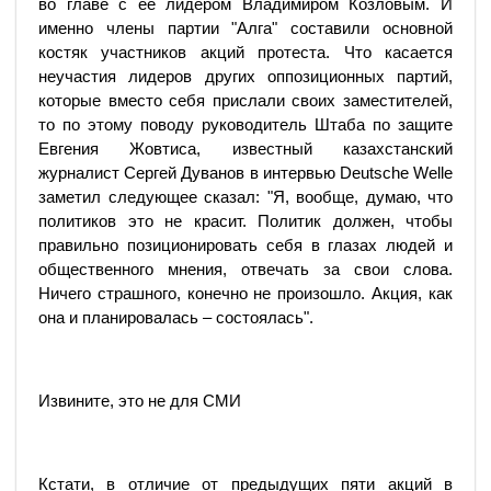
во главе с ее лидером Владимиром Козловым. И
именно члены партии "Алга" составили основной
костяк участников акций протеста. Что касается
неучастия лидеров других оппозиционных партий,
которые вместо себя прислали своих заместителей,
то по этому поводу руководитель Штаба по защите
Евгения Жовтиса, известный казахстанский
журналист Сергей Дуванов в интервью Deutsche Welle
заметил следующее сказал: "Я, вообще, думаю, что
политиков это не красит. Политик должен, чтобы
правильно позиционировать себя в глазах людей и
общественного мнения, отвечать за свои слова.
Ничего страшного, конечно не произошло. Акция, как
она и планировалась – состоялась".
Извините, это не для СМИ
Кстати, в отличие от предыдущих пяти акций в