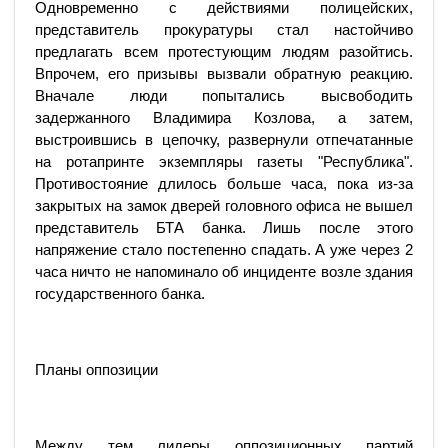
Одновременно с действиями полицейских,
представитель прокуратуры стал настойчиво
предлагать всем протестующим людям разойтись.
Впрочем, его призывы вызвали обратную реакцию.
Вначале люди попытались высвободить
задержанного Владимира Козлова, а затем,
выстроившись в цепочку, развернули отпечатанные
на ротапринте экземпляры газеты "Республика".
Противостояние длилось больше часа, пока из-за
закрытых на замок дверей головного офиса не вышел
представитель БТА банка. Лишь после этого
напряжение стало постепенно спадать. А уже через 2
часа ничто не напоминало об инциденте возле здания
государственного банка.
Планы оппозиции
Между тем лидеры оппозиционных партий