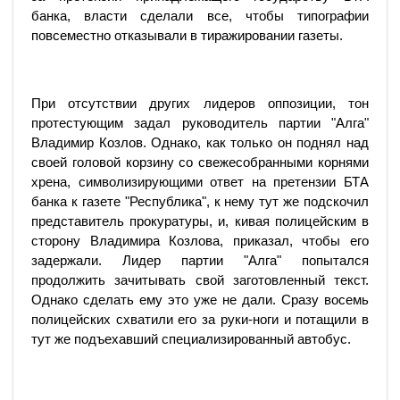
банка, власти сделали все, чтобы типографии
повсеместно отказывали в тиражировании газеты.
При отсутствии других лидеров оппозиции, тон
протестующим задал руководитель партии "Алга"
Владимир Козлов. Однако, как только он поднял над
своей головой корзину со свежесобранными корнями
хрена, символизирующими ответ на претензии БТА
банка к газете "Республика", к нему тут же подскочил
представитель прокуратуры, и, кивая полицейским в
сторону Владимира Козлова, приказал, чтобы его
задержали. Лидер партии "Алга" попытался
продолжить зачитывать свой заготовленный текст.
Однако сделать ему это уже не дали. Сразу восемь
полицейских схватили его за руки-ноги и потащили в
тут же подъехавший специализированный автобус.