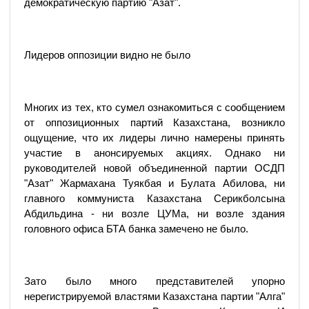
демократическую партию "Азат".
Лидеров оппозиции видно не было
Многих из тех, кто сумел ознакомиться с сообщением
от оппозиционных партий Казахстана, возникло
ощущение, что их лидеры лично намерены принять
участие в анонсируемых акциях. Однако ни
руководителей новой объединенной партии ОСДП
"Азат" Жармахана Туякбая и Булата Абилова, ни
главного коммуниста Казахстана Серикболсына
Абдильдина - ни возле ЦУМа, ни возле здания
головного офиса БТА банка замечено не было.
Зато было много представителей упорно
нерегистрируемой властями Казахстана партии "Алга"