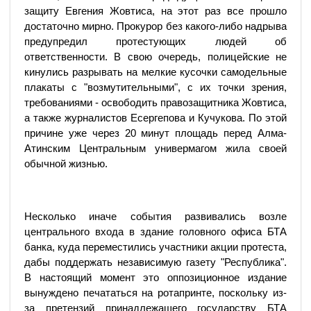
защиту Евгения Жовтиса, на этот раз все прошло
достаточно мирно. Прокурор без какого-либо надрыва
предупредил протестующих людей об
ответственности. В свою очередь, полицейские не
кинулись разрывать на мелкие кусочки самодельные
плакаты с "возмутительными", с их точки зрения,
требованиями - освободить правозащитника Жовтиса,
а также журналистов Есергепова и Кучукова. По этой
причине уже через 20 минут площадь перед Алма-
Атинским Центральным универмагом жила своей
обычной жизнью.
Несколько иначе события развивались возле
центрального входа в здание головного офиса БТА
банка, куда переместились участники акции протеста,
дабы поддержать независимую газету "Республика".
В настоящий момент это оппозиционное издание
вынуждено печататься на ротапринте, поскольку из-
за претензий принадлежащего государству БТА