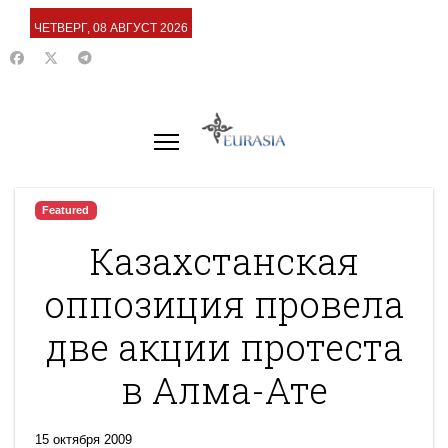
ЧЕТВЕРГ, 08 АВГУСТ 2026
Featured
Казахстанская
оппозиция провела
две акции протеста
в Алма-Ате
15 октября 2009