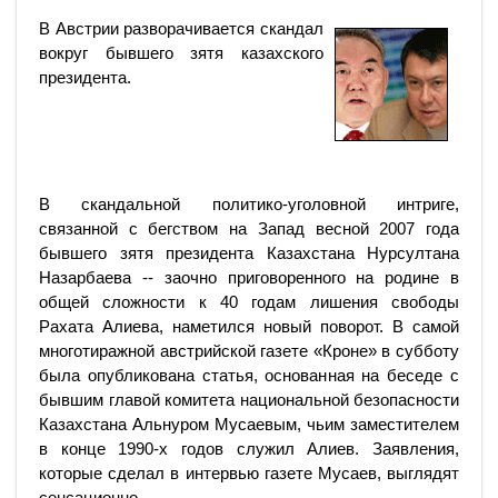
В Австрии разворачивается скандал
вокруг бывшего зятя казахского
президента.
В скандальной политико-уголовной интриге,
связанной с бегством на Запад весной 2007 года
бывшего зятя президента Казахстана Нурсултана
Назарбаева -- заочно приговоренного на родине в
общей сложности к 40 годам лишения свободы
Рахата Алиева, наметился новый поворот. В самой
многотиражной австрийской газете «Кроне» в субботу
была опубликована статья, основанная на беседе с
бывшим главой комитета национальной безопасности
Казахстана Альнуром Мусаевым, чьим заместителем
в конце 1990-х годов служил Алиев. Заявления,
которые сделал в интервью газете Мусаев, выглядят
сенсационно.