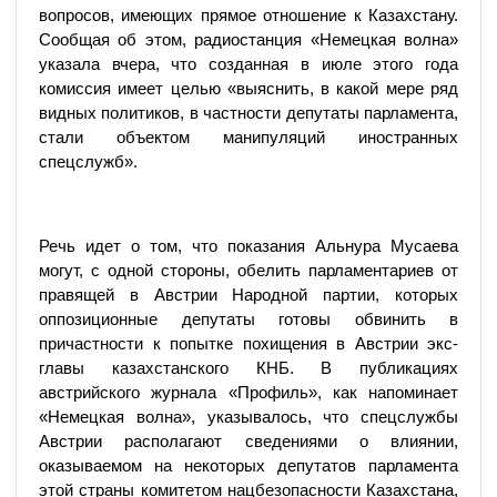
вопросов, имеющих прямое отношение к Казахстану.
Сообщая об этом, радиостанция «Немецкая волна»
указала вчера, что созданная в июле этого года
комиссия имеет целью «выяснить, в какой мере ряд
видных политиков, в частности депутаты парламента,
стали объектом манипуляций иностранных
спецслужб».
Речь идет о том, что показания Альнура Мусаева
могут, с одной стороны, обелить парламентариев от
правящей в Австрии Народной партии, которых
оппозиционные депутаты готовы обвинить в
причастности к попытке похищения в Австрии экс-
главы казахстанского КНБ. В публикациях
австрийского журнала «Профиль», как напоминает
«Немецкая волна», указывалось, что спецслужбы
Австрии располагают сведениями о влиянии,
оказываемом на некоторых депутатов парламента
этой страны комитетом нацбезопасности Казахстана,