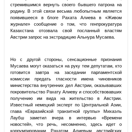
стремившимся вернуть своего бывшего патрона на
родину. В этой связи весьма любопытным является
появившееся в блоге Рахата Алиева в «Живом
журнале» сообщение о том, что генпрокуратура
Казахстана отозвала свой посланный властям
Австрии запрос на экстрадицию Альнура Мусаева.
Но с другой стороны, сенсационные признания
Мусаева могут оказаться на руку тем депутатам, кто
готовится завтра на заседании парламентской
комиссии предать гласности имена чиновников
министерства внутренних дел Австрии, оказывавших
покровительство Рахату Алиеву и способствовавших
получению им вида на жительство в Австрии.
Известный немецкий эксперт по Центральной Азии,
глава «Евразийской транзитной группы» Михаэль
Лаубш заметил вчера в интервью «Времени
новостей», что речь, несомненно, здесь идет о
коррумпировании Рахатом Алиевым австрийских