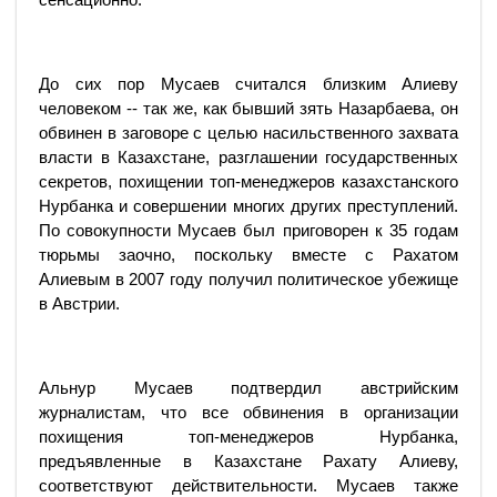
До сих пор Мусаев считался близким Алиеву
человеком -- так же, как бывший зять Назарбаева, он
обвинен в заговоре с целью насильственного захвата
власти в Казахстане, разглашении государственных
секретов, похищении топ-менеджеров казахстанского
Нурбанка и совершении многих других преступлений.
По совокупности Мусаев был приговорен к 35 годам
тюрьмы заочно, поскольку вместе с Рахатом
Алиевым в 2007 году получил политическое убежище
в Австрии.
Альнур Мусаев подтвердил австрийским
журналистам, что все обвинения в организации
похищения топ-менеджеров Нурбанка,
предъявленные в Казахстане Рахату Алиеву,
соответствуют действительности. Мусаев также