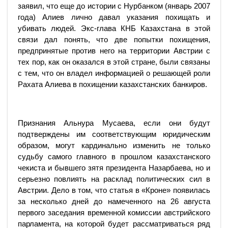
заявил, что еще до истории с Нурбанком (январь 2007
года) Алиев лично давал указания похищать и
убивать людей. Экс-глава КНБ Казахстана в этой
связи дал понять, что две попытки похищения,
предпринятые против него на территории Австрии с
тех пор, как он оказался в этой стране, были связаны
с тем, что он владел информацией о решающей роли
Рахата Алиева в похищении казахстанских банкиров.
Признания Альнура Мусаева, если они будут
подтверждены им соответствующим юридическим
образом, могут кардинально изменить не только
судьбу самого главного в прошлом казахстанского
чекиста и бывшего зятя президента Назарбаева, но и
серьезно повлиять на расклад политических сил в
Австрии. Дело в том, что статья в «Кроне» появилась
за несколько дней до намеченного на 26 августа
первого заседания временной комиссии австрийского
парламента, на которой будет рассматриваться ряд