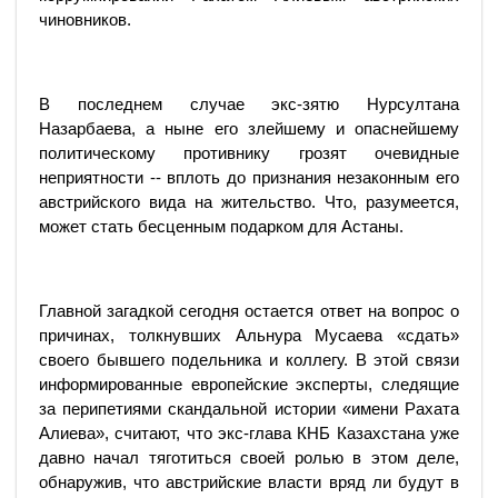
чиновников.
В последнем случае экс-зятю Нурсултана
Назарбаева, а ныне его злейшему и опаснейшему
политическому противнику грозят очевидные
неприятности -- вплоть до признания незаконным его
австрийского вида на жительство. Что, разумеется,
может стать бесценным подарком для Астаны.
Главной загадкой сегодня остается ответ на вопрос о
причинах, толкнувших Альнура Мусаева «сдать»
своего бывшего подельника и коллегу. В этой связи
информированные европейские эксперты, следящие
за перипетиями скандальной истории «имени Рахата
Алиева», считают, что экс-глава КНБ Казахстана уже
давно начал тяготиться своей ролью в этом деле,
обнаружив, что австрийские власти вряд ли будут в