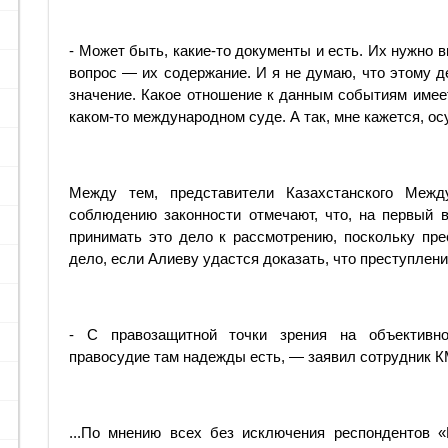
- Может быть, какие-то документы и есть. Их нужно в
вопрос — их содержание. И я не думаю, что этому 
значение. Какое отношение к данным событиям имее
каком-то международном суде. А так, мне кажется, о
Между тем, представители Казахстанского Меж
соблюдению законности отмечают, что, на первый 
принимать это дело к рассмотрению, поскольку пре
дело, если Алиеву удастся доказать, что преступлен
- С правозащитной точки зрения на объективно
правосудие там надежды есть, — заявил сотрудник
...По мнению всех без исключения респондентов 