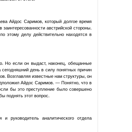
ева Айдос Саримов, который долгое время
в заинтересованности австрийской стороны.
 по этому делу действительно находятся в
го. Но если он выдаст, наконец, обещанные
а сегодняшний день в силу понятных причин
в. Возглавляя известные нам структуры, он
дположил Айдос Саримов. — Понятно, что в
 если бы это преступление было совершено
 бы поднять этот вопрос.
я и руководитель аналитического отдела