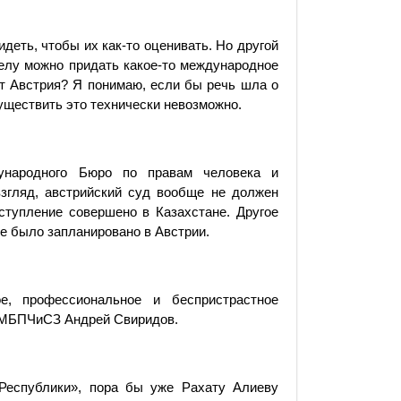
идеть, чтобы их как-то оценивать. Но другой
делу можно придать какое-то международное
т Австрия? Я понимаю, если бы речь шла о
существить это технически невозможно.
дународного Бюро по правам человека и
взгляд, австрийский суд вообще не должен
ступление совершено в Казахстане. Другое
ие было запланировано в Австрии.
е, профессиональное и беспристрастное
 КМБПЧиСЗ Андрей Свиридов.
«Республики», пора бы уже Рахату Алиеву