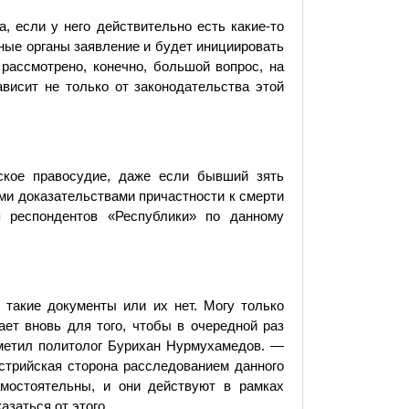
, если у него действительно есть какие-то
бные органы заявление и будет инициировать
 рассмотрено, конечно, большой вопрос, на
ависит не только от законодательства этой
йское правосудие, даже если бывший зять
и доказательствами причастности к смерти
 респондентов «Республики» по данному
ь такие документы или их нет. Могу только
ает вновь для того, чтобы в очередной раз
аметил политолог Бурихан Нурмухамедов. —
встрийская сторона расследованием данного
мостоятельны, и они действуют в рамках
азаться от этого.