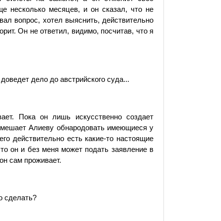
ще несколько месяцев, и он сказал, что не
вал вопрос, хотел выяснить, действительно
орит. Он не ответил, видимо, посчитав, что я
 доведет дело до австрийского суда...
вает. Пока он лишь искусственно создает
 мешает Алиеву обнародовать имеющиеся у
его действительно есть какие-то настоящие
то он и без меня может подать заявление в
он сам проживает.
о сделать?