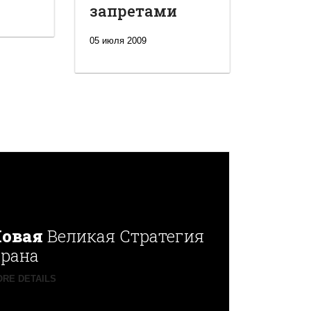
запретами
05 июля 2009
овая
Великая Стратегия
рана
RE DETAILS