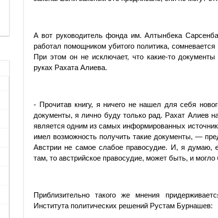
А вот руководитель фонда им. Алтынбека Сарсенба
работал помощником убитого политика, сомневается 
При этом он не исключает, что какие-то документы
руках Рахата Алиева.
- Прочитав книгу, я ничего не нашел для себя ново
документы, я лично буду только рад. Рахат Алиев н
является одним из самых информированных источнико
имел возможность получить такие документы, — пре
Австрии не самое слабое правосудие. И, я думаю,
там, то австрийское правосудие, может быть, и могло
Приблизительно такого же мнения придерживаетс
Института политических решений Рустам Бурнашев: