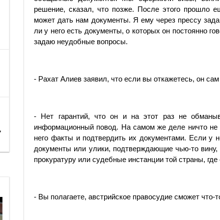
решение, сказал, что позже. После этого прошло е
может дать нам документы. Я ему через прессу зада
ли у него есть документы, о которых он постоянно гов
задаю неудобные вопросы.
- Рахат Алиев заявил, что если вы откажетесь, он сам
- Нет гарантий, что он и на этот раз не обманы
информационный повод. На самом же деле ничто не
,
него факты и подтвердить их документами. Если у н
документы или улики, подтверждающие чью-то вину, 
прокуратуру или судебные инстанции той страны, где 
- Вы полагаете, австрийское правосудие сможет что-т