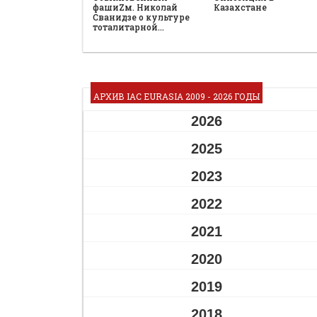
фашиZм. Николай
Казахстане
Сванидзе о культуре
тоталитарной…
АРХИВ IAC EURASIA 2009 - 2026 ГОДЫ
2026
2025
2023
2022
2021
2020
2019
2018