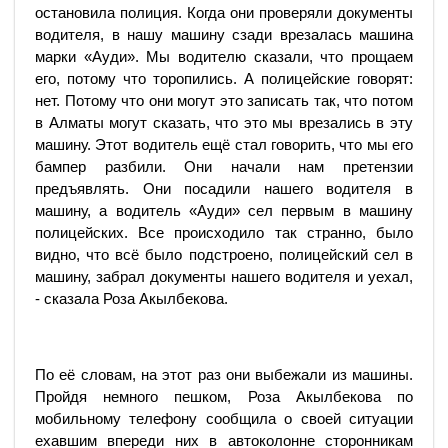
остановила полиция. Когда они проверяли документы
водителя, в нашу машину сзади врезалась машина
марки «Ауди». Мы водителю сказали, что прощаем
его, потому что торопились. А полицейские говорят:
нет. Потому что они могут это записать так, что потом
в Алматы могут сказать, что это мы врезались в эту
машину. Этот водитель ещё стал говорить, что мы его
бампер разбили. Они начали нам претензии
предъявлять. Они посадили нашего водителя в
машину, а водитель «Ауди» сел первым в машину
полицейских. Все происходило так странно, было
видно, что всё было подстроено, полицейский сел в
машину, забрал документы нашего водителя и уехал,
- сказала Роза Акылбекова.
По её словам, на этот раз они выбежали из машины.
Пройдя немного пешком, Роза Акылбекова по
мобильному телефону сообщила о своей ситуации
ехавшим впереди них в автоколонне сторонникам