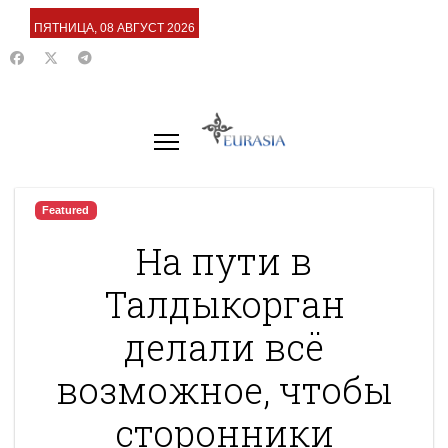
ПЯТНИЦА, 08 АВГУСТ 2026
Featured
На пути в
Талдыкорган
делали всё
возможное, чтобы
сторонники