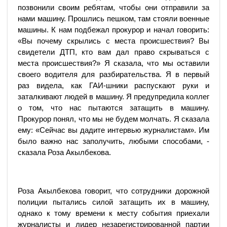
позвонили своим ребятам, чтобы они отправили за
нами машину. Прошлись пешком, там стояли военные
машины. К нам подбежал прокурор и начал говорить:
«Вы почему скрылись с места происшествия? Вы
свидетели ДТП, кто вам дал право скрываться с
места происшествия?» Я сказала, что мы оставили
своего водителя для разбирательства. Я в первый
раз видела, как ГАИ-шники распускают руки и
заталкивают людей в машину. Я предупредила коллег
о том, что нас пытаются затащить в машину.
Прокурор понял, что мы не будем молчать. Я сказала
ему: «Сейчас вы дадите интервью журналистам». Им
было важно нас заполучить, любыми способами, -
сказала Роза Акылбекова.
Роза Акылбекова говорит, что сотрудники дорожной
полиции пытались силой затащить их в машину,
однако к тому времени к месту события приехали
журналисты и лидер незарегистрированной партии