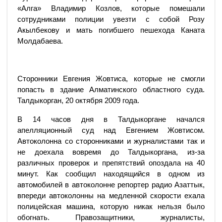
«Алга» Владимир Козлов, которые помешали
сотрудниками полиции увезти с собой Розу
Акылбекову и мать погибшего пешехода Каната
Молдабаева.
Сторонники Евгения Жовтиса, которые не смогли
попасть в здание Алматинского областного суда.
Талдыкорган, 20 октября 2009 года.
В 14 часов дня в Талдыкоргане начался
апелляционный суд над Евгением Жовтисом.
Автоколонна со сторонниками и журналистами так и
не доехала вовремя до Талдыкоргана, из-за
различных проверок и препятствий опоздала на 40
минут. Как сообщил находящийся в одном из
автомобилей в автоколонне репортер радио Азаттык,
впереди автоколонны на медленной скорости ехала
полицейская машина, которую никак нельзя было
обогнать. Правозащитники, журналисты,