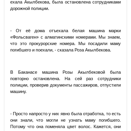
ехала Акылбекова, была остановлена сотрудниками
дорожной полиции.
- От её дома отъехала белая машина марки
«Фольсваген» с алматинскими номерами. Мы знаем,
что это прокурорские номера. Мы посадили маму
погибшего и поехали, - сказала Роза Акылбекова.
В Баканасе машина Розы Акылбековой была
повторно остановлена. На сей раз сотрудники
полиции, проверив документы пассажиров, отпустили
машину.
- Просто напросто у них явно была отработка, то есть
они знали, что могли не узнать маму погибшего.
Потому что она поменяла цвет волос. Кажется, они