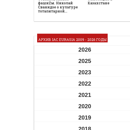
фашиZм. Николай
Казахстане
Сванидзе о культуре
тоталитарной…
АРХИВ IAC EURASIA 2009 - 2026 ГОДЫ
2026
2025
2023
2022
2021
2020
2019
2018