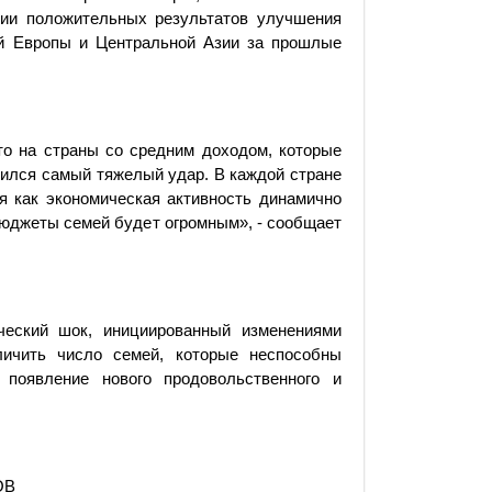
ции положительных результатов улучшения
ой Европы и Центральной Азии за прошлые
что на страны со средним доходом, которые
шился самый тяжелый удар. В каждой стране
я как экономическая активность динамично
бюджеты семей будет огромным», - сообщает
ческий шок, инициированный изменениями
личить число семей, которые неспособны
появление нового продовольственного и
ОВ