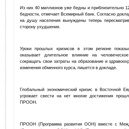
Из них 40 миллионов уже бедны и приблизительно 12
бедности, отмечает Всемирный банк. Согласно докл
на душу населения вынуждены теперь пересматрив
сторону ухудшения.
Уроки прошлых кризисов в этом регионе показы
оказывает длительное влияние на человеческо
сокращать свои затраты на образование и здравоохр
изменения обменного курса, пишется в докладе.
Глобальный экономический кризис в Восточной Ев
угрожает свести на нет многие достижения прошл
ПРООН.
ПРООН (Программа развития ООН) вместе с Меж