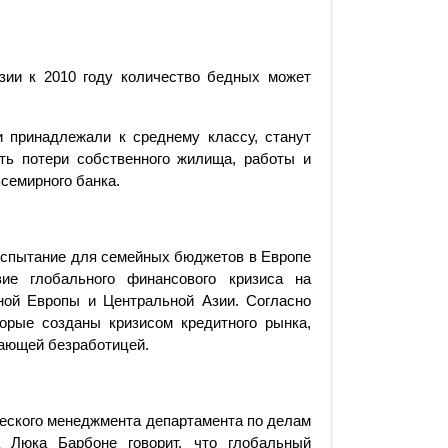
зии к 2010 году количество бедных может
 принадлежали к среднему классу, станут
ть потери собственного жилища, работы и
семирного банка.
 испытание для семейных бюджетов в Европе
ие глобального финансового кризиса на
ной Европы и Центральной Азии. Согласно
торые созданы кризисом кредитного рынка,
тающей безработицей.
ческого менеджмента департамента по делам
 Люка Барбоне говорит, что глобальный