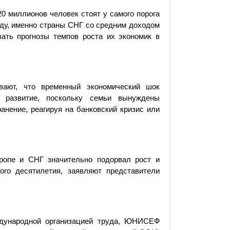
0 миллионов человек стоят у самого порога
аду, именно страны СНГ со средним доходом
ать прогнозы темпов роста их экономик в
вают, что временный экономический шок
е развитие, поскольку семьи вынуждены
анение, реагируя на банковский кризис или
ропе и СНГ значительно подорвал рост и
ого десятилетия, заявляют представители
дународной организацией труда, ЮНИСЕФ