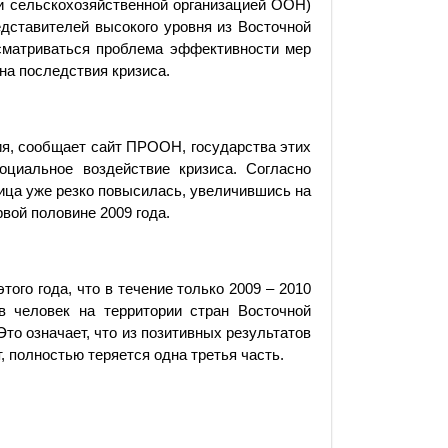
 сельскохозяйственной организацией ООН)
едставителей высокого уровня из Восточной
ссматриваться проблема эффективности мер
на последствия кризиса.
я, сообщает сайт ПРООН, государства этих
оциальное воздействие кризиса. Согласно
ица уже резко повысилась, увеличившись на
рвой половине 2009 года.
ого года, что в течение только 2009 – 2010
в человек на территории стран Восточной
то означает, что из позитивных результатов
, полностью теряется одна третья часть.