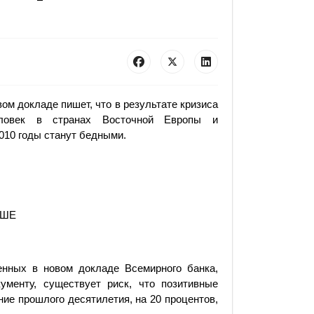
ом докладе пишет, что в результате кризиса
ловек в странах Восточной Европы и
2010 годы станут бедными.
ЬШЕ
енных в новом докладе Всемирного банка,
ументу, существует риск, что позитивные
ние прошлого десятилетия, на 20 процентов,