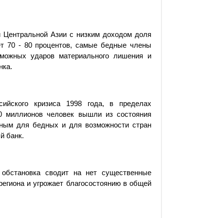
и Центральной Азии с низким доходом доля
т 70 - 80 процентов, самые бедные члены
можных ударов материального лишения и
нка.
ийского кризиса 1998 года, в пределах
0 миллионов человек вышли из состояния
мным для бедных и для возможности стран
й банк.
обстановка сводит на нет существенные
региона и угрожает благосостоянию в общей