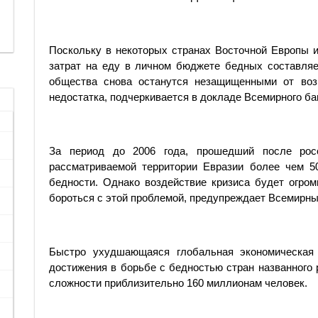
Поскольку в некоторых странах Восточной Европы 
затрат на еду в личном бюджете бедных составляе
общества снова останутся незащищенными от воз
недостатка, подчеркивается в докладе Всемирного ба
За период до 2006 года, прошедший после росс
рассматриваемой территории Евразии более чем 5
бедности. Однако воздействие кризиса будет огро
бороться с этой проблемой, предупреждает Всемирны
Быстро ухудшающаяся глобальная экономическая 
достижения в борьбе с бедностью стран названного 
сложности приблизительно 160 миллионам человек.