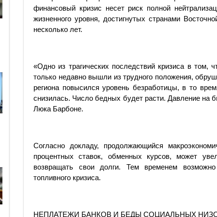
финансовый кризис несет риск полной нейтрализа
жизненного уровня, достигнутых странами Восточн
несколько лет.
«Одно из трагических последствий кризиса в том, 
только недавно вышли из трудного положения, обру
региона повысился уровень безработицы, в то врем
снизилась. Число бедных будет расти. Давление на 
Люка Барбоне.
Согласно докладу, продолжающийся макроэкономи
процентных ставок, обменных курсов, может уве
возвращать свои долги. Тем временем возможно 
топливного кризиса.
НЕПЛАТЕЖИ БАНКОВ И БЕДЫ СОЦИАЛЬНЫХ НИЗ