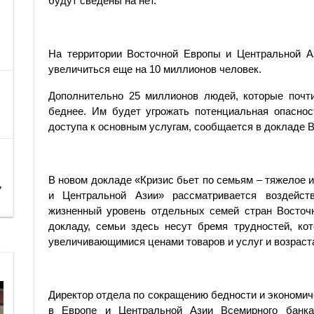
будут сведены на нет.
На территории Восточной Европы и Центральной А
увеличиться еще на 10 миллионов человек.
Дополнительно 25 миллионов людей, которые почти
беднее. Им будет угрожать потенциальная опаснос
доступа к основным услугам, сообщается в докладе В
В новом докладе «Кризис бьет по семьям – тяжелое
,
и Центральной Азии» рассматривается воздейств
жизненный уровень отдельных семей стран Восточ
докладу, семьи здесь несут бремя трудностей, ко
увеличивающимися ценами товаров и услуг и возрас
Директор отдела по сокращению бедности и экономи
в Европе и Центральной Азии Всемирного банка