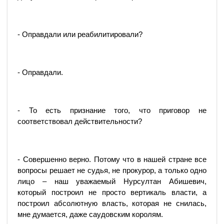
- Оправдали или реабилитировали?
- Оправдали.
- То есть признание того, что приговор не
соответствовал действительности?
- Совершенно верно. Потому что в нашей стране все
вопросы решает не судья, не прокурор, а только одно
лицо – наш уважаемый Нурсултан Абишевич,
который построил не просто вертикаль власти, а
построил абсолютную власть, которая не снилась,
мне думается, даже саудовским королям.