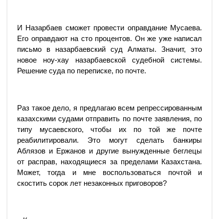
И Назарбаев сможет провести оправдание Мусаева.
Его оправдают на сто процентов. Он же уже написал
письмо в назарбаевский суд Алматы. Значит, это
новое ноу-хау назарбаевской судебной системы.
Решение суда по переписке, по почте.
Раз такое дело, я предлагаю всем репрессированным
казахскими судами отправить по почте заявления, по
типу мусаевского, чтобы их по той же почте
реабилитировали. Это могут сделать банкиры
Аблязов и Ержанов и другие вынужденные беглецы
от расправ, находящиеся за пределами Казахстана.
Может, тогда и мне воспользоваться почтой и
скостить сорок лет незаконных приговоров?