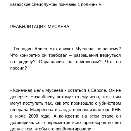
казахские спецслужбы пойманы с поличным.
РЕАБИЛИТАЦИЯ МУСАЕВА
- Господин Алиев, что движет Мусаева, по-вашему?
Что конкретно он требовал – разрешения вернуться
на родину? Оправдания по приговорам? Что он
просил?
- Конечная цель Мусаева - остаться в Европе. Он не
доверяет Назарбаеву, потому что ему ясно, что с ним
могут поступить так, как это произошло с убийством
генерала Мажренова в следственном изоляторе КНБ
в июле 2008 года. А конкретно на этом этапе он
договаривался о пересмотре всех приговоров по его
делу с тем, чтобы его реабилитировали.