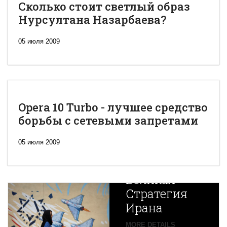
Сколько стоит светлый образ
Нурсултана Назарбаева?
05 июля 2009
Opera 10 Turbo - лучшее средство
борьбы с сетевыми запретами
05 июля 2009
Новая
Великая
Стратегия
Ирана
Путин
MORE DETAILS