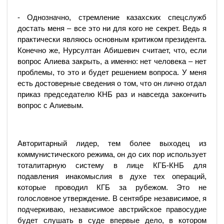
- Однозначно, стремление казахских спецслужб
достать меня – все это ни для кого не секрет. Ведь я
практически являюсь основным критиком президента.
Конечно же, Нурсултан Абишевич считает, что, если
вопрос Алиева закрыть, а именно: нет человека – нет
проблемы, то это и будет решением вопроса. У меня
есть достоверные сведения о том, что он лично отдал
приказ председателю КНБ раз и навсегда закончить
вопрос с Алиевым.
Авторитарный лидер, тем более выходец из
коммунистического режима, он до сих пор использует
тоталитарную систему в лице КГБ-КНБ для
подавления инакомыслия в духе тех операций,
которые проводил КГБ за рубежом. Это не
голословное утверждение. В сентябре независимое, я
подчеркиваю, независимое австрийское правосудие
будет слушать в суде впервые дело, в котором