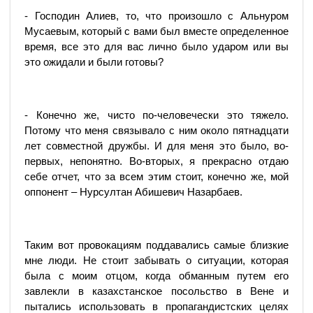
- Господин Алиев, то, что произошло с Альнуром
Мусаевым, который с вами был вместе определенное
время, все это для вас лично было ударом или вы
это ожидали и были готовы?
- Конечно же, чисто по-человечески это тяжело.
Потому что меня связывало с ним около пятнадцати
лет совместной дружбы. И для меня это было, во-
первых, непонятно. Во-вторых, я прекрасно отдаю
себе отчет, что за всем этим стоит, конечно же, мой
оппонент – Нурсултан Абишевич Назарбаев.
Таким вот провокациям поддавались самые близкие
мне люди. Не стоит забывать о ситуации, которая
была с моим отцом, когда обманным путем его
завлекли в казахстанское посольство в Вене и
пытались использовать в пропагандистских целях