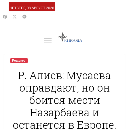
ЧЕТВЕРГ, 08 АВГУСТ 2026
Featured
Р. Алиев: Мусаева
оправдают, но он
боится мести
Назарбаева и
останется в Европе.