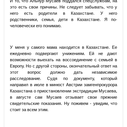
И то, что Альнур Мусаев поддался спецслужбам, на
это есть свои причины. Не следует забывать, что у
него есть родители в Казахстане. У него
родственники, семья, дети в Казахстане. Я по-
человечески его понимаю.
У меня у самого мама находится в Казахстане. Ее
ежедневно подвергают унижениям. Ей не дают
возможности выехать на воссоединение с семьей в
Европу. Но с другой стороны, окончательный ответ на
этот вопрос должно дать независимое
расследование. Судя по документу, который
направил в июле в минюст Австрии замгенпрокурора
Казахстана о приостановлении экстрадиции Мусаева,
в августе сам Мусаев отзывает свои прежние
свидетельские показания. Ну поживем - увидим, что
стоит за всем этим.