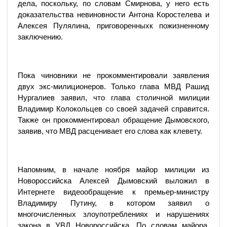
дела, поскольку, по словам Смирнова, у него есть
доказательства невиновности Антона Коростелева и
Алексея Пулялина, приговоренныхк пожизненному
заключению.
Пока чиновники не прокомментировали заявления
двух экс-милиционеров. Только глава МВД Рашид
Нургалиев заявил, что глава столичной милиции
Владимир Колокольцев со своей задачей справится.
Также он прокомментировал обращение Дымовского,
заявив, что МВД расценивает его слова как клевету.
Напомним, в начале ноября майор милиции из
Новороссийска Алексей Дымовский выложил в
Интернете видеообращение к премьер-министру
Владимиру Путину, в котором заявил о
многочисленных злоупотреблениях и нарушениях
закона в УВД Новороссийска. По словам майора,