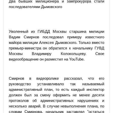
Два бывших милиционера и зампрокурора стали
последователями Дымовского
Уволенный из ГИБДД Москвы старшина милиции
Вадим Смирнов последовал примеру известного
майора милиции Алексея Дымовского. Только вместо
премьер-министра он обратился к начальнику ГУВД
Москвы Владимиру Колокольцеву. Свое
видеообращение он разместил на YouTube.
Смирнов в видеоролике рассказал, что его
руководство устанавливало так называемый
административный план, то есть каждый инспектор
должен был за смену оформить не менее десяти
протоколов об административных нарушениях и
несколько аварий. В случае невыполнения плана, по
словам Смирнова, начальник заставлял "остаться