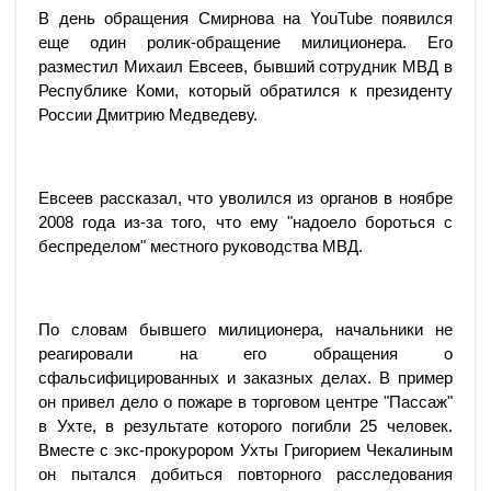
В день обращения Смирнова на YouTube появился
еще один ролик-обращение милиционера. Его
разместил Михаил Евсеев, бывший сотрудник МВД в
Республике Коми, который обратился к президенту
России Дмитрию Медведеву.
Евсеев рассказал, что уволился из органов в ноябре
2008 года из-за того, что ему "надоело бороться с
беспределом" местного руководства МВД.
По словам бывшего милиционера, начальники не
реагировали на его обращения о
сфальсифицированных и заказных делах. В пример
он привел дело о пожаре в торговом центре "Пассаж"
в Ухте, в результате которого погибли 25 человек.
Вместе с экс-прокурором Ухты Григорием Чекалиным
он пытался добиться повторного расследования