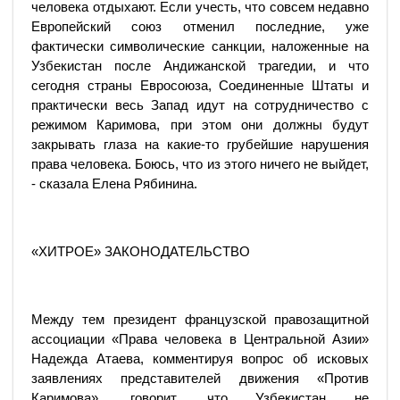
человека отдыхают. Если учесть, что совсем недавно
Европейский союз отменил последние, уже
фактически символические санкции, наложенные на
Узбекистан после Андижанской трагедии, и что
сегодня страны Евросоюза, Соединенные Штаты и
практически весь Запад идут на сотрудничество с
режимом Каримова, при этом они должны будут
закрывать глаза на какие-то грубейшие нарушения
права человека. Боюсь, что из этого ничего не выйдет,
- сказала Елена Рябинина.
«ХИТРОЕ» ЗАКОНОДАТЕЛЬСТВО
Между тем президент французской правозащитной
ассоциации «Права человека в Центральной Азии»
Надежда Атаева, комментируя вопрос об исковых
заявлениях представителей движения «Против
Каримова», говорит, что Узбекистан не