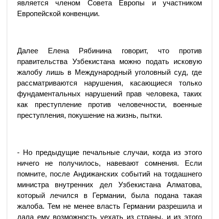
является членом Совета Европы и участником
Европейской конвенции.
Далее Елена Рябинина говорит, что против
правительства Узбекистана можно подать исковую
жалобу лишь в Международный уголовный суд, где
рассматриваются нарушения, касающиеся только
фундаментальных нарушений прав человека, таких
как преступление против человечности, военные
преступления, покушение на жизнь, пытки.
- Но предыдущие печальные случаи, когда из этого
ничего не получилось, навевают сомнения. Если
помните, после Андижанских событий на тогдашнего
министра внутренних дел Узбекистана Алматова,
который лечился в Германии, была подана такая
жалоба. Тем не менее власть Германии разрешила и
дала ему возможность уехать из страны, и из этого