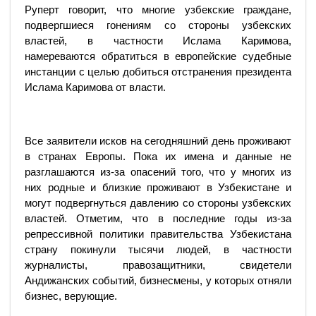
Руперт говорит, что многие узбекские граждане,
подвергшиеся гонениям со стороны узбекских
властей, в частности Ислама Каримова,
намереваются обратиться в европейские судебные
инстанции с целью добиться отстранения президента
Ислама Каримова от власти.
Все заявители исков на сегодняшний день проживают
в странах Европы. Пока их имена и данные не
разглашаются из-за опасений того, что у многих из
них родные и близкие проживают в Узбекистане и
могут подвергнуться давлению со стороны узбекских
властей. Отметим, что в последние годы из-за
репрессивной политики правительства Узбекистана
страну покинули тысячи людей, в частности
журналисты, правозащитники, свидетели
Андижанских событий, бизнесмены, у которых отняли
бизнес, верующие.