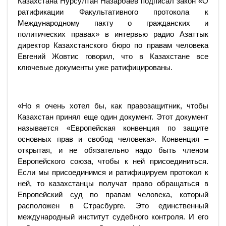
Казахстана Нурсултан Назарбаев подписал закон «О
ратификации Факультативного протокола к
Международному пакту о гражданских и
политических правах» в интервью радио Азаттык
директор Казахстанского бюро по правам человека
Евгений Жовтис говорил, что в Казахстане все
ключевые документы уже ратифицированы.
«Но я очень хотел бы, как правозащитник, чтобы
Казахстан принял еще один документ. Этот документ
называется «Европейская конвенция по защите
основных прав и свобод человека». Конвенция –
открытая, и не обязательно надо быть членом
Европейского союза, чтобы к ней присоединиться.
Если мы присоединимся и ратифицируем протокол к
ней, то казахстанцы получат право обращаться в
Европейский суд по правам человека, который
расположен в Страсбурге. Это единственный
международный институт судебного контроля. И его