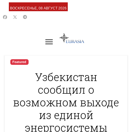
ВОСКРЕСЕНЬЕ, 08 АВГУСТ 2026
Featured
Узбекистан
сообщил о
возможном выходе
из единой
энергосистемы