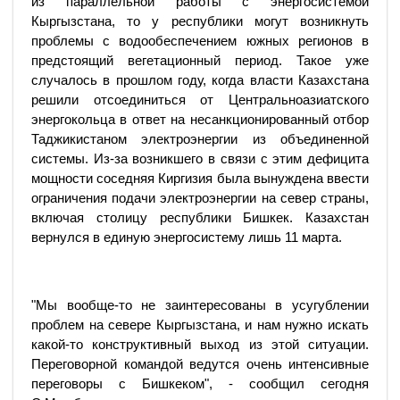
из параллельной работы с энергосистемой
Кыргызстана, то у республики могут возникнуть
проблемы с водообеспечением южных регионов в
предстоящий вегетационный период. Такое уже
случалось в прошлом году, когда власти Казахстана
решили отсоединиться от Центральноазиатского
энергокольца в ответ на несанкционированный отбор
Таджикистаном электроэнергии из объединенной
системы. Из-за возникшего в связи с этим дефицита
мощности соседняя Киргизия была вынуждена ввести
ограничения подачи электроэнергии на север страны,
включая столицу республики Бишкек. Казахстан
вернулся в единую энергосистему лишь 11 марта.
"Мы вообще-то не заинтересованы в усугублении
проблем на севере Кыргызстана, и нам нужно искать
какой-то конструктивный выход из этой ситуации.
Переговорной командой ведутся очень интенсивные
переговоры с Бишкеком", - сообщил сегодня