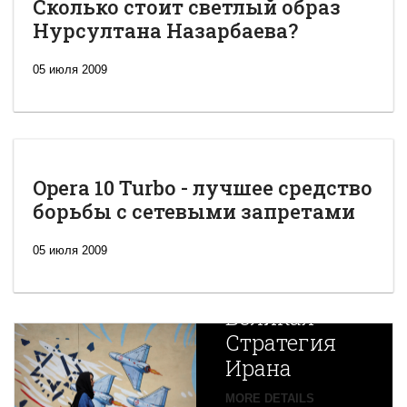
Сколько стоит светлый образ
Нурсултана Назарбаева?
05 июля 2009
Opera 10 Turbo - лучшее средство
борьбы с сетевыми запретами
05 июля 2009
Новая
Великая
Стратегия
Ирана
Путин
MORE DETAILS