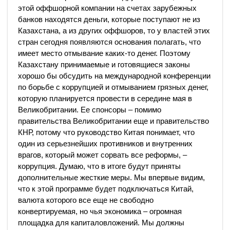
этой оффшорной компании на счетах зарубежных
банков находятся деньги, которые поступают не из
Казахстана, а из других оффшоров, то у властей этих
стран сегодня появляются основания полагать, что
имеет место отмывание каких-то денег. Поэтому
Казахстану принимаемые и готовящиеся законы
хорошо бы обсудить на международной конференции
по борьбе с коррупцией и отмыванием грязных денег,
которую планируется провести в середине мая в
Великобритании. Ее спонсоры – помимо
правительства Великобритании еще и правительство
КНР, потому что руководство Китая понимает, что
один из серьезнейших противников и внутренних
врагов, который может сорвать все реформы, –
коррупция. Думаю, что в итоге будут приняты
дополнительные жесткие меры. Мы впервые видим,
что к этой программе будет подключаться Китай,
валюта которого все еще не свободно
конвертируемая, но чья экономика – огромная
площадка для капиталовложений. Мы должны