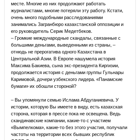
месте. Многие из них продолжают работать
журналистами, многие потеряли эту работу. Кстати,
очень много подобными расследованиями
занимались Загранбюро казахстанской оппозиции и
его руководитель Серик Медетбеков.
– Громкие международные скандалы, связанные с
большими деньгами, выведенными из страны, –
отнюдь не прерогатива одного Казахстана в
Центральной Азии. В Европе нашумела история
Максима Бакиева, сына экс-президента Киргизии,
продолжается история с деньгами группы Гульнары
Каримовой, дочери узбекского лидера. «Панамские
бумаги» их обошли стороной?
– Вы упомянули семью Ислама Абдуганиевича. У
истории, которую Вы имеете в виду, есть казахская
сторона, которая в прессе пока не освещена. Ведь
скандинавские компании, какие-то с участием
«Вымпелкома», какие-то без этого участия, получали
частоты на территории всех бывших республик