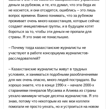
деньги за рубежом, и те, кто думал, что эта беда их
не коснется, и они отсидятся, ошиблись – это лишь
вопрос времени. Важно понимать, что за рубежом
проживает очень много казахстанцев, которые сейчас
создают инициативные группы, и в будущем хотят
бороться за то, чтобы эти деньги не пропали для
страны. Я это знаю не понаслышке.
– Почему тогда казахстанские журналисты не
участвуют в работе консорциума журналистов-
расследователей?
– Казахстанские журналисты живут в трудных
условиях, и заниматься подобными разоблачениями
для них очень опасно, много людей пострадало. Вы
хорошо знаете, что в конце 1990-х – начале 2000-х
стараниями генералов Мусаева и Алиева из страны
уехало минимум четыре десятка журналистов. Я это
знаю, потому что некоторым из них мои коллеги
помогали не просто уехать, но и устроиться на новом