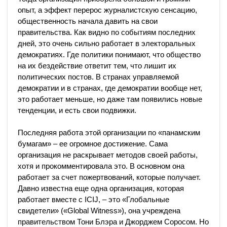
опыт, а эффект перерос журналистскую сенсацию,
общественность начала давить на свои
правительства. Как видно по событиям последних
дней, это очень сильно работает в электоральных
демократиях. Где политики понимают, что общество
на их бездействие ответит тем, что лишит их
политических постов. В странах управляемой
демократии и в странах, где демократии вообще нет,
это работает меньше, но даже там появились новые
тенденции, и есть свои подвижки.
Последняя работа этой организации по «панамским
бумагам» – ее огромное достижение. Сама
организация не раскрывает методов своей работы,
хотя и прокомментировала это. В основном она
работает за счет пожертвований, которые получает.
Давно известна еще одна организация, которая
работает вместе с ICIJ, – это «Глобальные
свидетели» («Global Witness»), она учреждена
правительством Тони Блэра и Джорджем Соросом. Но