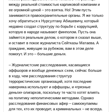
между реальной стоимостью карликовой компании и
ее огромной ценой – это взятка. Но! Этим пусть
занимаются правоохранительные органы. Я же только
хочу обратиться к Нурсултану Абишевичу, который
недавно создал структуру по борьбе с коррупцией,
которую в народе называют финполом. Пусть она
займется реальным делом, о котором я сказал выше,
и оставит в покое журналиста Сейтказы Матаева. А
граждане, живущие за рубежом, вам в этом деле
помогут. И это – большие деньги.
– Журналистские расследования, касающиеся
оффшоров и вообще денежных схем, сейчас больше
в ходу, чем расследования структур
террористических организаций, хотя последние
наверняка используют и оффшоры, и «грязные
деньги» олигархов, поскольку те часто хотят влиять
на политику неполитическими методами. Однако
расследования финансовых афер – самоокупаемы
для тех, кто их проводит, а криминальных – не всегда.