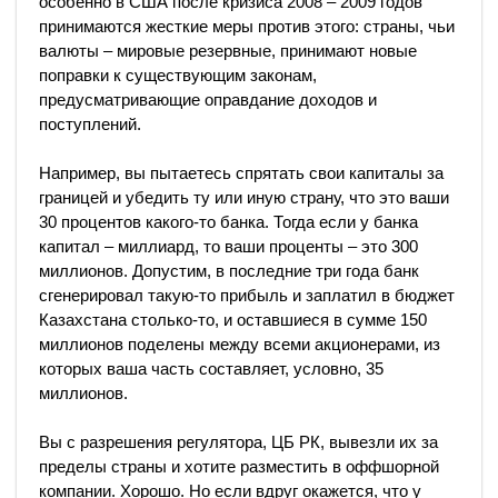
особенно в США после кризиса 2008 – 2009 годов
принимаются жесткие меры против этого: страны, чьи
валюты – мировые резервные, принимают новые
поправки к существующим законам,
предусматривающие оправдание доходов и
поступлений.
Например, вы пытаетесь спрятать свои капиталы за
границей и убедить ту или иную страну, что это ваши
30 процентов какого-то банка. Тогда если у банка
капитал – миллиард, то ваши проценты – это 300
миллионов. Допустим, в последние три года банк
сгенерировал такую-то прибыль и заплатил в бюджет
Казахстана столько-то, и оставшиеся в сумме 150
миллионов поделены между всеми акционерами, из
которых ваша часть составляет, условно, 35
миллионов.
Вы с разрешения регулятора, ЦБ РК, вывезли их за
пределы страны и хотите разместить в оффшорной
компании. Хорошо. Но если вдруг окажется, что у