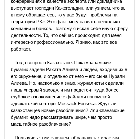
конференциях в качестве эксперта или докладчика
выступает господин Кажегельдин, или узнаем, что вы
к нему обращаетесь, то у вас будут проблемы на
территории РК». Это факт, могу назвать несколько
компаний и банков. Поэтому я искал себе иную сферу
деятельности. То, что сейчас происходит, для меня
интересно профессионально. Я знаю, как это все
работает.
– Тогда вопрос о Казахстане. Пока «панамские
бумаги» задели Рахата Алиева и людей, входивших в
его окружение, и отдельно от него – его сына Нурали
Алиева. Но, насколько я знаю, журналисты сделали
лишь «первый заход», и им предстоит куда более
глубокое ознакомление с файлами панамской
адвокатской конторы Mossack Fonseca. Ждут ли
казахстанцев новые разоблачения? Или «панамские
бумаги» надо рассматривать шире, чем просто
масштабное разоблачение?
– Пользуясь этим случаем, обращаюсь к властям