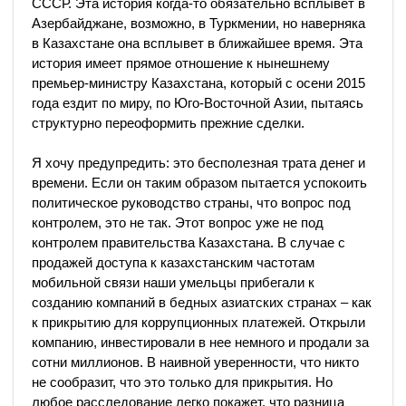
СССР. Эта история когда-то обязательно всплывет в
Азербайджане, возможно, в Туркмении, но наверняка
в Казахстане она всплывет в ближайшее время. Эта
история имеет прямое отношение к нынешнему
премьер-министру Казахстана, который с осени 2015
года ездит по миру, по Юго-Восточной Азии, пытаясь
структурно переоформить прежние сделки.
Я хочу предупредить: это бесполезная трата денег и
времени. Если он таким образом пытается успокоить
политическое руководство страны, что вопрос под
контролем, это не так. Этот вопрос уже не под
контролем правительства Казахстана. В случае с
продажей доступа к казахстанским частотам
мобильной связи наши умельцы прибегали к
созданию компаний в бедных азиатских странах – как
к прикрытию для коррупционных платежей. Открыли
компанию, инвестировали в нее немного и продали за
сотни миллионов. В наивной уверенности, что никто
не сообразит, что это только для прикрытия. Но
любое расследование легко покажет, что разница