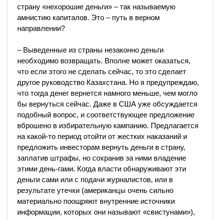
страну «нехорошие деньги» – так называемую
амнистию капиталов. Это – путь в верном
направлении?
– Выведенные из страны незаконно деньги
необходимо возвращать. Вполне может оказаться,
что если этого не сделать сейчас, то это сделает
другое руководство Казахстана. Но я предупреждаю,
что тогда денег вернется намного меньше, чем могло
бы вернуться сейчас. Даже в США уже обсуждается
подобный вопрос, и соответствующее предложение
вброшено в избирательную кампанию. Предлагается
на какой-то период отойти от жестких наказаний и
предложить инвесторам вернуть деньги в страну,
заплатив штрафы, но сохранив за ними владение
этими день-гами. Когда власти обнаруживают эти
деньги сами или с подачи журналистов, или в
результате утечки (американцы очень сильно
материально поощряют внутренние источники
информации, которых они называют «свистунами»),