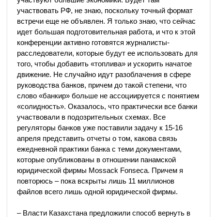
участвовать РФ, не знаю, поскольку точный формат
встречи еще не объявлен. Я только знаю, что сейчас
идет большая подготовительная работа, и что к этой
конференции активно готовятся журналисты-
расследователи, которые будут ее использовать для
того, чтобы добавить «топлива» и ускорить начатое
движение. Не случайно идут разоблачения в сфере
руководства банков, причем до такой степени, что
слово «банкир» больше не ассоциируется с понятием
«солидность». Оказалось, что практически все банки
участвовали в подозрительных схемах. Все
регуляторы банков уже поставили задачу к 15-16
апреля представить отчеты о том, какова связь
ежедневной практики банка с теми документами,
которые опубликованы в отношении панамской
юридической фирмы Mossack Fonseca. Причем я
повторюсь – пока вскрыты лишь 11 миллионов
файлов всего лишь одной юридической фирмы.
– Власти Казахстана предложили способ вернуть в