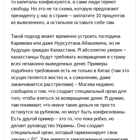
то капиталы конфискуются, а сами люди теряют
свободу. Но это не та схема, которую предлагают
президенту у нас в стране – заплатите 10 процентов
из вывезенного, а остальное оставьте себе там.
Такой подход может временно устроить господина
Каримова или даже Нурсултана Абишевича, но не
будущих граждан Казахстана. Я абсолютно уверен –
казахстанцы будут требовать возвращения в страну
всех незаконно выведенных денег. Примеры
подобного требования есть не только в Китае (там это
осуществляется жестко и, к сожалению, даже
заканчивается расстрелами) – Москва недавно
сообщила о том, что создает специальный орган для
того, чтобы взяться за возвращение денег. Я думаю,
там понимают, что иначе такие деньги не просто
останутся за рубежом, но могут быть конфискованы.
Есть другой пример – это то, что пока робко, но
делает руководство Украины. Оно создает
специальный орган, который гармонизирует свои
законы с ЕС. Уже имеются замороженные украинские