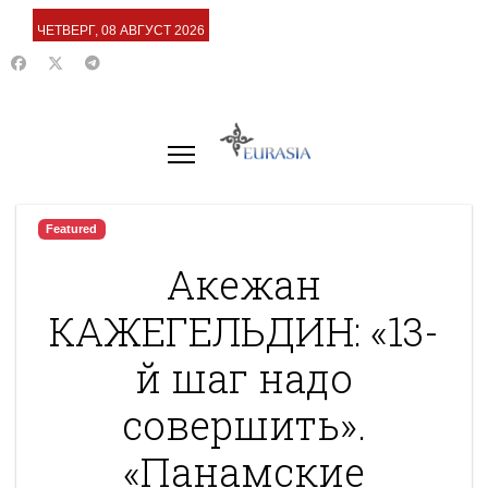
ЧЕТВЕРГ, 08 АВГУСТ 2026
Featured
Акежан
КАЖЕГЕЛЬДИН: «13-
й шаг надо
совершить».
«Панамские