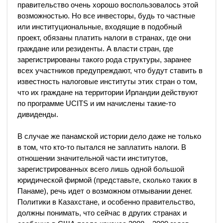
правительство очень хорошо воспользовалось этой
возможностью. Но все инвесторы, будь то частные
или институциональные, входящие в подобный
проект, обязаны платить налоги в странах, где они
граждане или резиденты. А власти стран, где
зарегистрированы такого рода структуры, заранее
всех участников предупреждают, что будут ставить в
известность налоговые институты этих стран о том,
что их граждане на территории Ирландии действуют
по программе UCITS и им начислены такие-то
дивиденды.
В случае же панамской истории дело даже не только
в том, что кто-то пытался не заплатить налоги. В
отношении значительной части институтов,
зарегистрированных всего лишь одной большой
юридической фирмой (представьте, сколько таких в
Панаме), речь идет о возможном отмывании денег.
Политики в Казахстане, и особенно правительство,
должны понимать, что сейчас в других странах и