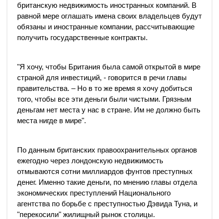
британскую недвижимость иностранных компаний. В
равной мере оглашать имена своих владельцев будут
обязаны и иностранные компании, рассчитывающие
получить государственные контракты.
"Я хочу, чтобы Британия была самой открытой в мире
страной для инвестиций, - говорится в речи главы
правительства. – Но в то же время я хочу добиться
того, чтобы все эти деньги были чистыми. Грязным
деньгам нет места у нас в стране. Им не должно быть
места нигде в мире".
По данным британских правоохранительных органов
ежегодно через лондонскую недвижимость
отмываются сотни миллиардов фунтов преступных
денег. Именно такие деньги, по мнению главы отдела
экономических преступлений Национального
агентства по борьбе с преступностью Дэвида Туна, и
"перекосили" жилищный рынок столицы.