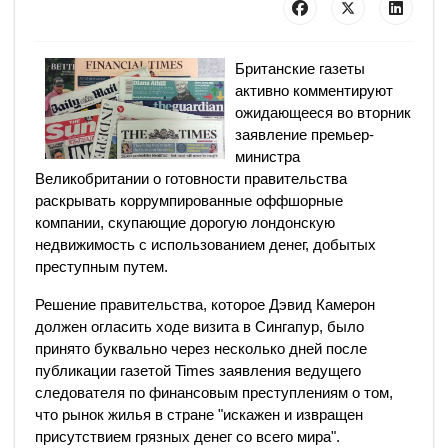
Британские газеты
активно комментируют
ожидающееся во вторник
заявление премьер-
министра
Великобритании о готовности правительства
раскрывать коррумпированные оффшорные
компании, скупающие дорогую лондонскую
недвижимость с использованием денег, добытых
преступным путем.
Решение правительства, которое Дэвид Камерон
должен огласить ходе визита в Сингапур, было
принято буквально через несколько дней после
публикации газетой Times заявления ведущего
следователя по финансовым преступлениям о том,
что рынок жилья в стране "искажен и извращен
присутствием грязных денег со всего мира".