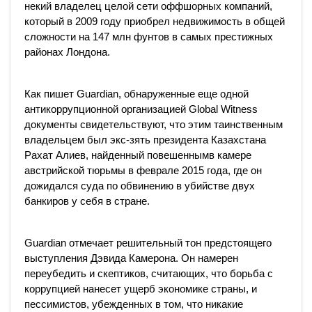
некий владелец целой сети оффшорных компаний,
который в 2009 году приобрел недвижимость в общей
сложности на 147 млн фунтов в самых престижных
районах Лондона.
Как пишет Guardian, обнаруженные еще одной
антикоррупционной организацией Global Witness
документы свидетельствуют, что этим таинственным
владельцем был экс-зять президента Казахстана
Рахат Алиев, найденный повешеннымв камере
австрийской тюрьмы в феврале 2015 года, где он
дожидался суда по обвинению в убийстве двух
банкиров у себя в стране.
Guardian отмечает решительный тон предстоящего
выступления Дэвида Камерона. Он намерен
переубедить и скептиков, считающих, что борьба с
коррупцией нанесет ущерб экономике страны, и
пессимистов, убежденных в том, что никакие