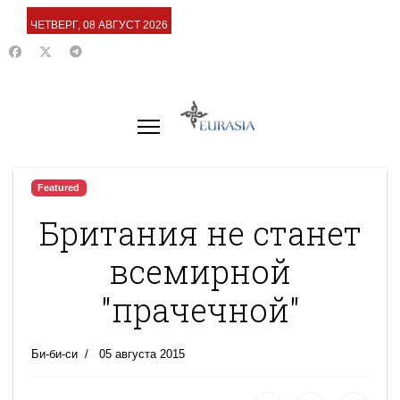
ЧЕТВЕРГ, 08 АВГУСТ 2026
Featured
Британия не станет
всемирной
"прачечной"
Би-би-си
05 августа 2015