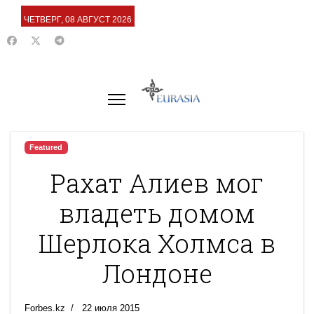
ЧЕТВЕРГ, 08 АВГУСТ 2026
Featured
Рахат Алиев мог
владеть домом
Шерлока Холмса в
Лондоне
Forbes.kz
22 июля 2015