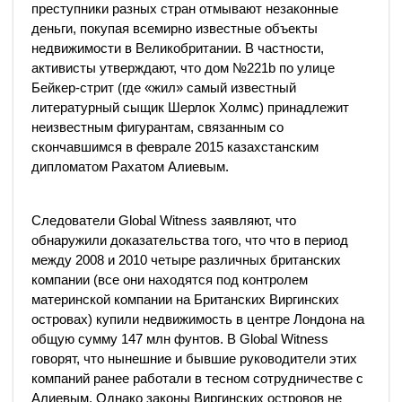
преступники разных стран отмывают незаконные
деньги, покупая всемирно известные объекты
недвижимости в Великобритании. В частности,
активисты утверждают, что дом №221b по улице
Бейкер-стрит (где «жил» самый известный
литературный сыщик Шерлок Холмс) принадлежит
неизвестным фигурантам, связанным со
скончавшимся в феврале 2015 казахстанским
дипломатом Рахатом Алиевым.
Следователи Global Witness заявляют, что
обнаружили доказательства того, что что в период
между 2008 и 2010 четыре различных британских
компании (все они находятся под контролем
материнской компании на Британских Виргинских
островах) купили недвижимость в центре Лондона на
общую сумму 147 млн фунтов. В Global Witness
говорят, что нынешние и бывшие руководители этих
компаний ранее работали в тесном сотрудничестве с
Алиевым. Однако законы Виргинских островов не