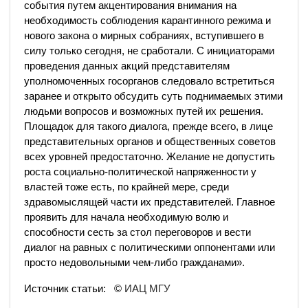
события путем акцентирования внимания на
необходимость соблюдения карантинного режима и
нового закона о мирных собраниях, вступившего в
силу только сегодня, не сработали. С инициаторами
проведения данных акций представителям
уполномоченных госорганов следовало встретиться
заранее и открыто обсудить суть поднимаемых этими
людьми вопросов и возможных путей их решения.
Площадок для такого диалога, прежде всего, в лице
представительных органов и общественных советов
всех уровней предостаточно. Желание не допустить
роста социально-политической напряженности у
властей тоже есть, по крайней мере, среди
здравомыслящей части их представителей. Главное
проявить для начала необходимую волю и
способности сесть за стол переговоров и вести
диалог на равных с политическими оппонентами или
просто недовольными чем-либо гражданами».
Источник статьи: ©
ИАЦ МГУ