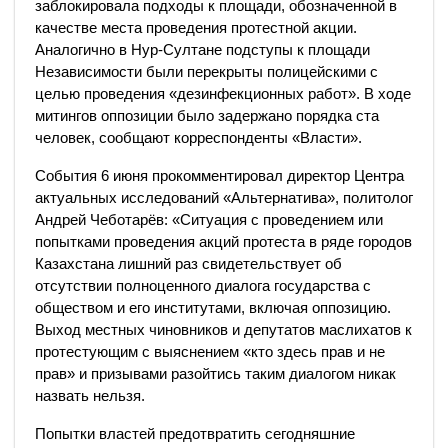
заблокировала подходы к площади, обозначенной в
качестве места проведения протестной акции.
Аналогично в Нур-Султане подступы к площади
Независимости были перекрыты полицейскими с
целью проведения «дезинфекционных работ». В ходе
митингов оппозиции было задержано порядка ста
человек, сообщают корреспонденты «Власти».
События 6 июня прокомментировал директор Центра
актуальных исследований «Альтернатива», политолог
Андрей Чеботарёв: «Ситуация с проведением или
попытками проведения акций протеста в ряде городов
Казахстана лишний раз свидетельствует об
отсутствии полноценного диалога государства с
обществом и его институтами, включая оппозицию.
Выход местных чиновников и депутатов маслихатов к
протестующим с выяснением «кто здесь прав и не
прав» и призывами разойтись таким диалогом никак
назвать нельзя.
Попытки властей предотвратить сегодняшние