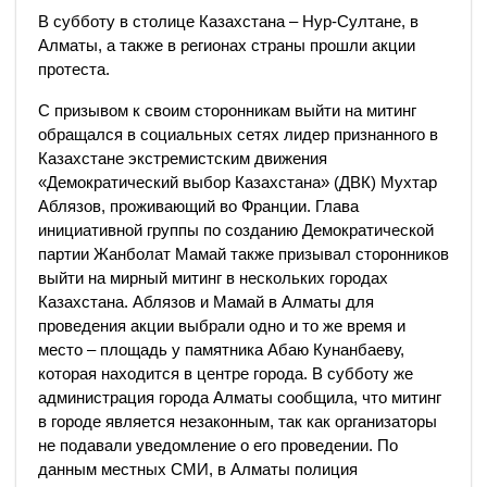
В субботу в столице Казахстана – Нур-Султане, в
Алматы, а также в регионах страны прошли акции
протеста.
С призывом к своим сторонникам выйти на митинг
обращался в социальных сетях лидер признанного в
Казахстане экстремистским движения
«Демократический выбор Казахстана» (ДВК) Мухтар
Аблязов, проживающий во Франции. Глава
инициативной группы по созданию Демократической
партии Жанболат Мамай также призывал сторонников
выйти на мирный митинг в нескольких городах
Казахстана. Аблязов и Мамай в Алматы для
проведения акции выбрали одно и то же время и
место – площадь у памятника Абаю Кунанбаеву,
которая находится в центре города. В субботу же
администрация города Алматы сообщила, что митинг
в городе является незаконным, так как организаторы
не подавали уведомление о его проведении. По
данным местных СМИ, в Алматы полиция