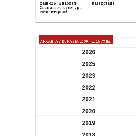
фашиZм. Николай
Казахстане
Сванидзе о культуре
тоталитарной…
АРХИВ IAC EURASIA 2009 - 2026 ГОДЫ
2026
2025
2023
2022
2021
2020
2019
2018