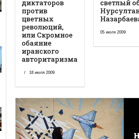
диктаторов
светлый о
против
Нурсулта
цветных
Назарбаев
революций,
05 июля 2009
или Скромное
обаяние
иранского
авторитаризма
18 июля 2009
Н