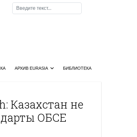
Поиск
КА
АРХИВ EURASIA
БИБЛИОТЕКА
h: Казахстан не
ндарты ОБСЕ