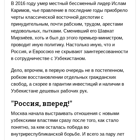
В 2016 году умер местный бессменный лидер Ислам
Каримов, чье правление в последние годы приобрело
черты классической восточной деспотии с
принудительным, почти рабским, трудом, арестами
недовольных, пытками. Сменивший его Шавкат
Мирзиёев, хоть и был до этого премьер-министром,
проводит иную политику. Настолько иную, что и
Россия, и Евросоюз не скрывают заинтересованности
в сотрудничестве с Узбекистаном.
Дело, впрочем, в первую очередь не в постепенном,
робком восстановлении отдельных гражданских
свобод, а скорее в гарантии инвестиций и наличии в
Узбекистане дешевых рабочих рук.
"Россия, вперед!"
Москва начала выстраивать отношения с новыми
узбекскими властями сразу после того, как стало
понятно, за кем осталась победа во
внутриреспубликанской борьбе. И всего за пару лет