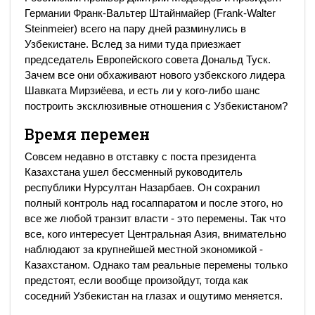
Германии Франк-Вальтер Штайнмайер (Frank-Walter
Steinmeier) всего на пару дней разминулись в
Узбекистане. Вслед за ними туда приезжает
председатель Европейского совета Дональд Туск.
Зачем все они обхаживают нового узбекского лидера
Шавката Мирзиёева, и есть ли у кого-либо шанс
построить эксклюзивные отношения с Узбекистаном?
Время перемен
Совсем недавно в отставку с поста президента
Казахстана ушел бессменный руководитель
республики Нурсултан Назарбаев. Он сохранил
полный контроль над госаппаратом и после этого, но
все же любой транзит власти - это перемены. Так что
все, кого интересует Центральная Азия, внимательно
наблюдают за крупнейшей местной экономикой -
Казахстаном. Однако там реальные перемены только
предстоят, если вообще произойдут, тогда как
соседний Узбекистан на глазах и ощутимо меняется.