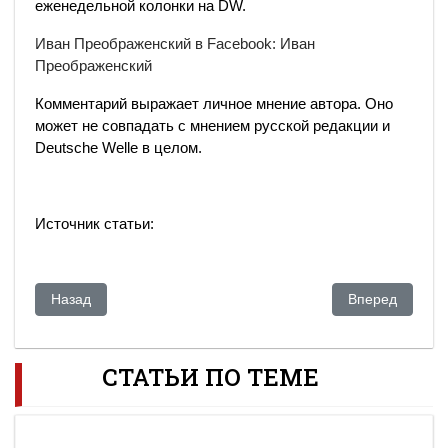
еженедельной колонки на DW.
Иван Преображенский в Facebook: Иван
Преображенский
Комментарий выражает личное мнение автора. Оно
может не совпадать с мнением русской редакции и
Deutsche Welle в целом.
Источник статьи:
Предыдущий: США усиливают давление на Казахстан чере
Следующий: Тр
Назад
Вперед
СТАТЬИ ПО ТЕМЕ