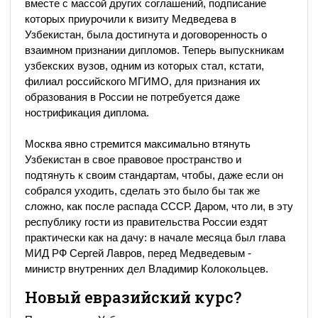
вместе с массой других соглашений, подписание
которых приурочили к визиту Медведева в
Узбекистан, была достигнута и договоренность о
взаимном признании дипломов. Теперь выпускникам
узбекских вузов, одним из которых стал, кстати,
филиал российского МГИМО, для признания их
образования в России не потребуется даже
нострификация диплома.
Москва явно стремится максимально втянуть
Узбекистан в свое правовое пространство и
подтянуть к своим стандартам, чтобы, даже если он
собрался уходить, сделать это было бы так же
сложно, как после распада СССР. Даром, что ли, в эту
республику гости из правительства России ездят
практически как на дачу: в начале месяца был глава
МИД РФ Сергей Лавров, перед Медведевым -
министр внутренних дел Владимир Колокольцев.
Новый евразийский курс?