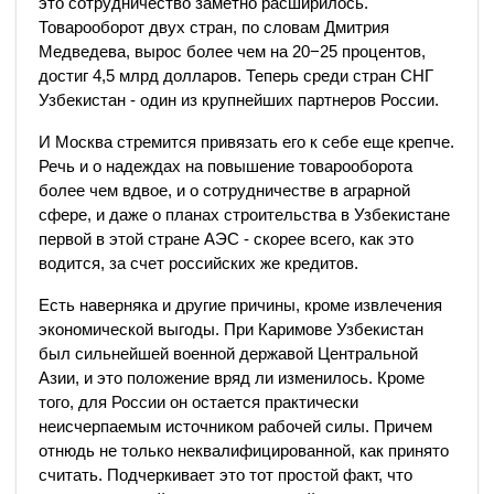
это сотрудничество заметно расширилось.
Товарооборот двух стран, по словам Дмитрия
Медведева, вырос более чем на 20−25 процентов,
достиг 4,5 млрд долларов. Теперь среди стран СНГ
Узбекистан - один из крупнейших партнеров России.
И Москва стремится привязать его к себе еще крепче.
Речь и о надеждах на повышение товарооборота
более чем вдвое, и о сотрудничестве в аграрной
сфере, и даже о планах строительства в Узбекистане
первой в этой стране АЭС - скорее всего, как это
водится, за счет российских же кредитов.
Есть наверняка и другие причины, кроме извлечения
экономической выгоды. При Каримове Узбекистан
был сильнейшей военной державой Центральной
Азии, и это положение вряд ли изменилось. Кроме
того, для России он остается практически
неисчерпаемым источником рабочей силы. Причем
отнюдь не только неквалифицированной, как принято
считать. Подчеркивает это тот простой факт, что