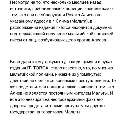
Несмотря на то, что несколько месяцев назад
источники, приближенные к полиции, заявили нам о
том, что они не обнаружили Рахата Алиева по
указанному адресу в г. Слима (Мальта), в
распоряжении издания It-Torċa находится документ,
подтверждающий получение мальтийской полицией
писем от лиц, возбудивших дело против Алиева.
Благодаря этому документу, находящемуся в руках
издания IT- TORĊA, стало известно, что, по мнению
мальтийской полиции, никакие из упомянутых
действий не являются военными преступлениями. Те
же представители полиции также заявили о том, что
Алиев не является постоянным жителем Мальты. И
все это невзирая на неопровержимый факт его
допроса представителями прокуратуры другого
государства на территории Мальты.