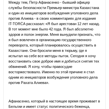
Между тем, Петр Афанасенко - бывший офицер
службы безопасности Премьер-министра Казахстана
и один из инициаторов возбуждения уголовного дела
против Алиева - в своих комментариях для издания
IT-TORĊA рассказал: «Я был арестован 12 лет назад.
В тот момент мне было 42 года. Я был абсолютно
здоров и полон энергии. Меня вынудили признать, что
я был вовлечен в организацию государственного
переворота, который планировалось осуществить в
Казахстане. Они бросили меня в тюрьму, где я
испытал на себе все методы пыток. Сегодня я хочу
восстановить свое доброе имя и добиться снятия тех
обвинений. Я хочу, чтобы правосудие
восторжествовало. Именно по этой причине я стал
одним из инициаторов возбуждения уголовного дела
против Рахата Алиева».
Афанасенко, который в настоящее время проживает в
Бельгии и имеет статус политического беженца,