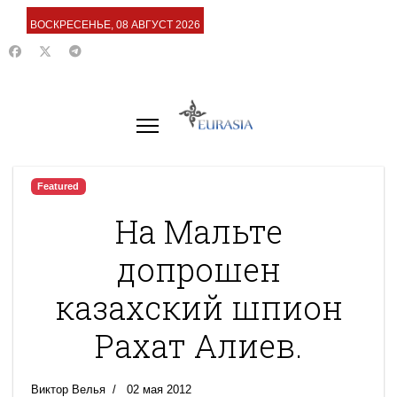
ВОСКРЕСЕНЬЕ, 08 АВГУСТ 2026
Featured
На Мальте
допрошен
казахский шпион
Рахат Алиев.
Виктор Велья
02 мая 2012