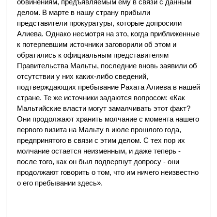
обвинениям, предъявляемым ему в связи с данным
делом. В марте в нашу страну прибыли
представители прокуратуры, которые допросили
Алиева. Однако несмотря на это, когда приближенные
к потерпевшим источники заговорили об этом и
обратились к официальным представителям
Правительства Мальты, последние вновь заявили об
отсутствии у них каких-либо сведений,
подтверждающих пребывание Рахата Алиева в нашей
стране. Те же источники задаются вопросом: «Как
Мальтийские власти могут замалчивать этот факт?
Они продолжают хранить молчание с момента нашего
первого визита на Мальту в июле прошлого года,
предпринятого в связи с этим делом. С тех пор их
молчание остается неизменным, и даже теперь -
после того, как он был подвергнут допросу - они
продолжают говорить о том, что им ничего неизвестно
о его пребывании здесь».