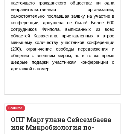
настоящего гражданского общества: ни одна
неправительственная организация,
самостоятельно пославшая заявку на участие в
конференции, допущена не была! Более 600
сотрудников Финпола, выписанных из всех
областей Казахстана, приставленных к втрое
меньшему количеству участников конференции
(200), ограничение свободы передвижения и
общения с внешним миром, но в то же время
щедрые подарки участникам конференции с
доставкой в номер....
Featured
ОПГ Маргулана Сейсембаева
или Микробиология по-