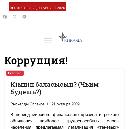
ВОСКРЕСЕНЬЕ, 08 АВГУСТ 2026
Коррупция!
Featured
Кімнін баласысын? (Чьим
будешь?)
Рыскелды Оспанов
21 октября 2009
В период мирового финансового кризиса и резкого
обнищания наиболее трудоспособных слоев
населения предлагаемая легализация «теневых»