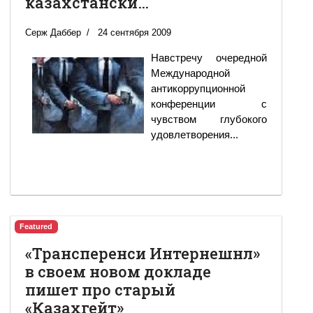
казахстански…
Серж Даббер
24 сентября 2009
Навстречу очередной
Международной
антикоррупционной
конференции с
чувством глубокого
удовлетворения...
Featured
«Трансперенси Интернешнл»
в своем новом докладе
пишет про старый
«Казахгейт»