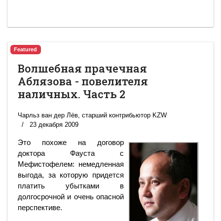
Featured
Волшебная прачечная
Аблязова - повелителя
наличных. Часть 2
Чарльз ван дер Лёв, старший контрибьютор KZW
23 декабря 2009
Это похоже на договор
доктора Фауста с
Мефистофелем: немедленная
выгода, за которую придется
платить убытками в
долгосрочной и очень опасной
перспективе.