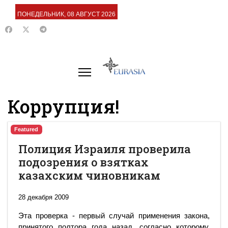
ПОНЕДЕЛЬНИК, 08 АВГУСТ 2026
Коррупция!
Featured
Полиция Израиля проверила
подозрения о взятках
казахским чиновникам
28 декабря 2009
Эта проверка - первый случай применения закона,
принятого полтора года назад, согласно которому,