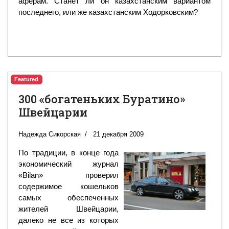
аферам. Станет ли он казахстанским вариантом
последнего, или же казахстанским Ходорковским?
Featured
300 «богатеньких Буратино»
Швейцарии
Надежда Сикорская
21 декабря 2009
По традиции, в конце года
экономический журнал
«Bilan» проверил
содержимое кошельков
самых обеспеченных
жителей Швейцарии,
далеко не все из которых