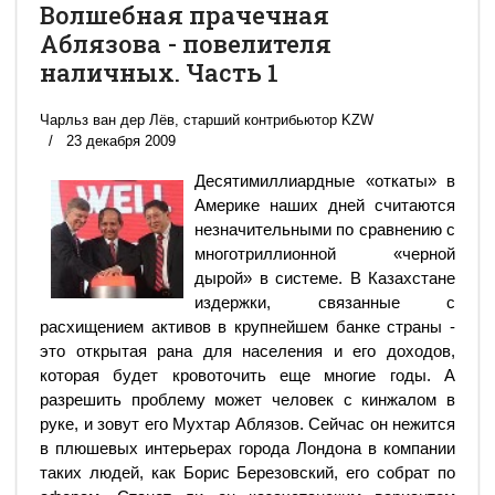
Волшебная прачечная
Аблязова - повелителя
наличных. Часть 1
Чарльз ван дер Лёв, старший контрибьютор KZW
23 декабря 2009
Десятимиллиардные «откаты» в
Америке наших дней считаются
незначительными по сравнению с
многотриллионной «черной
дырой» в системе. В Казахстане
издержки, связанные с
расхищением активов в крупнейшем банке страны -
это открытая рана для населения и его доходов,
которая будет кровоточить еще многие годы. А
разрешить проблему может человек с кинжалом в
руке, и зовут его Мухтар Аблязов. Сейчас он нежится
в плюшевых интерьерах города Лондона в компании
таких людей, как Борис Березовский, его собрат по